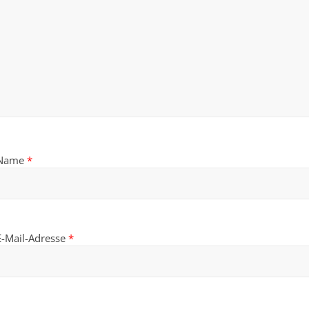
Name
*
E-Mail-Adresse
*