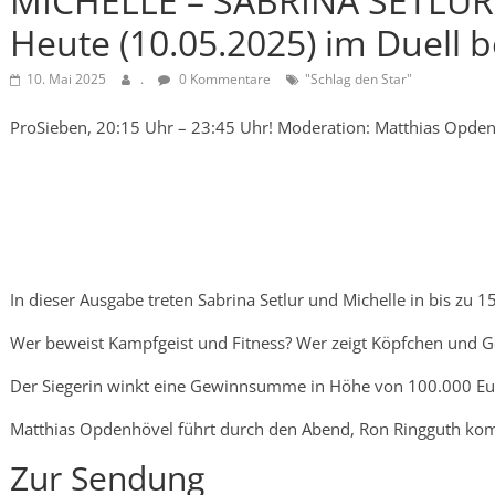
MICHELLE – SABRINA SETLUR
Heute (10.05.2025) im Duell b
10. Mai 2025
.
0 Kommentare
"Schlag den Star"
ProSieben, 20:15 Uhr – 23:45 Uhr! Moderation: Matthias Opd
In dieser Ausgabe treten Sabrina Setlur und Michelle in bis zu 
Wer beweist Kampfgeist und Fitness? Wer zeigt Köpfchen und G
Der Siegerin winkt eine Gewinnsumme in Höhe von 100.000 Eu
Matthias Opdenhövel führt durch den Abend, Ron Ringguth ko
Zur Sendung