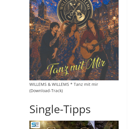
WILLEMS & WILLEMS * Tanz mit mir
(Download-Track)
Single-Tipps