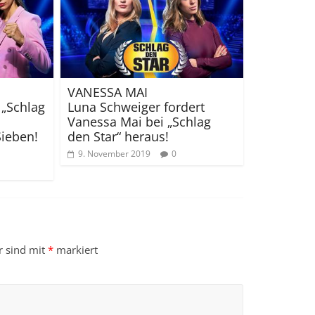
VANESSA MAI
 „Schlag
Luna Schweiger fordert
Vanessa Mai bei „Schlag
Sieben!
den Star“ heraus!
9. November 2019
0
r sind mit
*
markiert