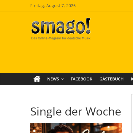
Zum
Freitag, August 7, 2026
Inhalt
springen
Smago
SchlagerMAGazinOnline
NEWS
FACEBOOK
GÄSTEBUCH
Single der Woche