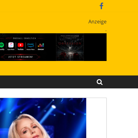
Anzeige
.