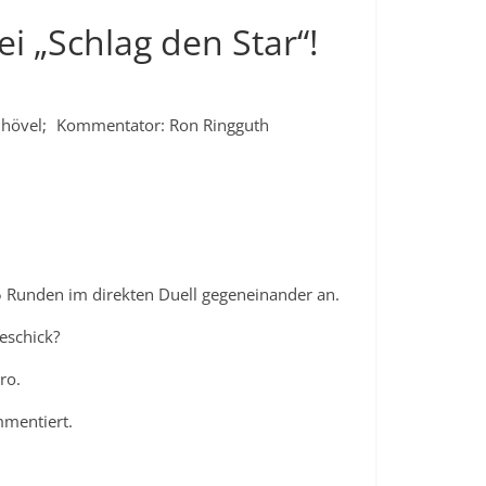
ei „Schlag den Star“!
enhövel; Kommentator: Ron Ringguth
15 Runden im direkten Duell gegeneinander an.
eschick?
ro.
mmentiert.