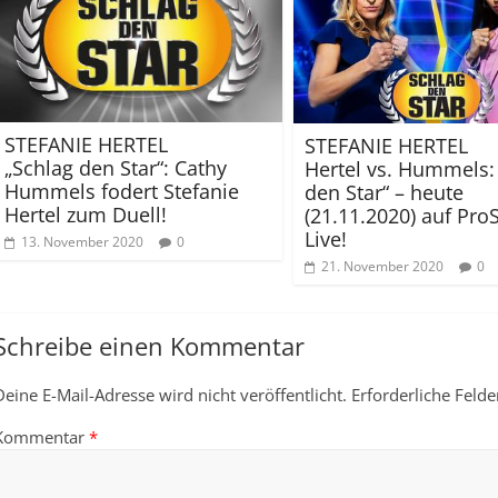
STEFANIE HERTEL
STEFANIE HERTEL
„Schlag den Star“: Cathy
Hertel vs. Hummels:
Hummels fodert Stefanie
den Star“ – heute
Hertel zum Duell!
(21.11.2020) auf Pro
Live!
13. November 2020
0
21. November 2020
0
Schreibe einen Kommentar
Deine E-Mail-Adresse wird nicht veröffentlicht.
Erforderliche Felde
Kommentar
*