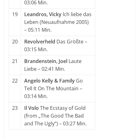
03:06 Min.
19
Leandros, Vicky
Ich liebe das
Leben (Neuaufnahme 2005)
– 05:11 Min.
20
Revolverheld
Das Größte
–
03:15 Min.
21
Brandenstein, Joel
Laute
Liebe
– 02:41 Min.
22
Angelo Kelly & Family
Go
Tell It On The Mountain
–
03:14 Min.
23
Il Volo
The Ecstasy of Gold
(from „The Good The Bad
and The Ugly“)
– 03:27 Min.