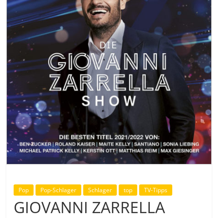
Pop
Pop-Schlager
Schlager
top
TV-Tipps
GIOVANNI ZARRELLA