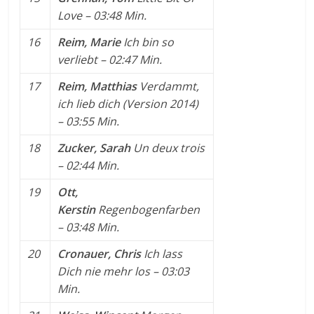
Love
– 03:48 Min.
16
Reim, Marie
Ich bin so
verliebt
– 02:47 Min.
17
Reim, Matthias
Verdammt,
ich lieb dich (Version 2014)
– 03:55 Min.
18
Zucker, Sarah
Un deux trois
– 02:44 Min.
19
Ott,
Kerstin
Regenbogenfarben
– 03:48 Min.
20
Cronauer, Chris
Ich lass
Dich nie mehr los
– 03:03
Min.