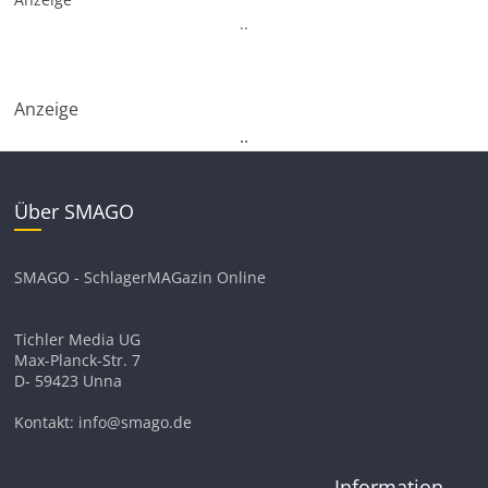
.
.
Anzeige
.
.
Über SMAGO
SMAGO - SchlagerMAGazin Online
Tichler Media UG
Max-Planck-Str. 7
D- 59423 Unna
Kontakt: info@smago.de
Information