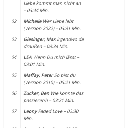
Liebe kommt man nicht an
– 03:44 Min.
02
Michelle
Wer Liebe lebt
(Version 2022)
– 03:31 Min.
03
Giesinger, Max
Irgendwo da
draußen
– 03:34 Min.
04
LEA
Wenn Du mich lässt
–
03:01 Min.
05
Maffay, Peter
So bist du
(Version 2010)
– 05:21 Min.
06
Zucker, Ben
Wie konnte das
passieren?!
– 03:21 Min.
07
Leony
Faded Love
– 02:30
Min.