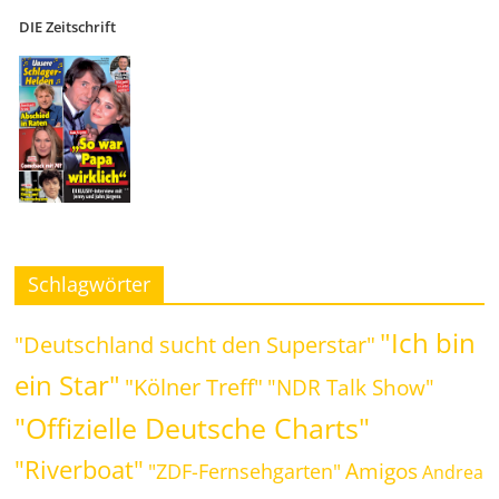
DIE Zeitschrift
Schlagwörter
"Ich bin
"Deutschland sucht den Superstar"
ein Star"
"Kölner Treff"
"NDR Talk Show"
"Offizielle Deutsche Charts"
"Riverboat"
Amigos
"ZDF-Fernsehgarten"
Andrea