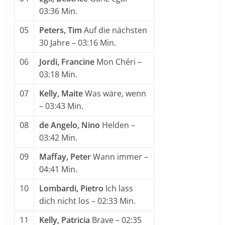
03:36 Min.
05
Peters, Tim
Auf die nächsten
30 Jahre
– 03:16 Min.
06
Jordi, Francine
Mon Chéri
–
03:18 Min.
07
Kelly, Maite
Was wäre, wenn
– 03:43 Min.
08
de Angelo, Nino
Helden
–
03:42 Min.
09
Maffay, Peter
Wann immer
–
04:41 Min.
10
Lombardi, Pietro
Ich lass
dich nicht los
– 02:33 Min.
11
Kelly, Patricia
Brave
– 02:35