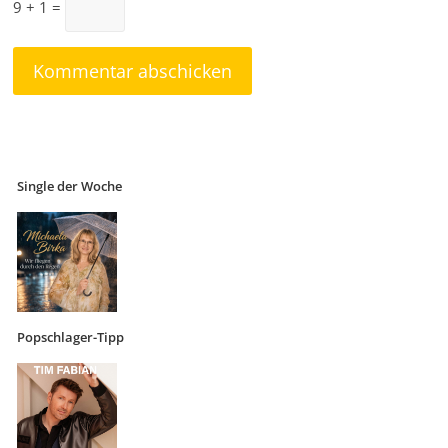
9 + 1 =
Single der Woche
Popschlager-Tipp