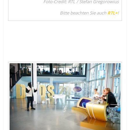
Foto-Credit: RTL / Stefan Gregorowius
Bitte beachten Sie auch
RTL+
!