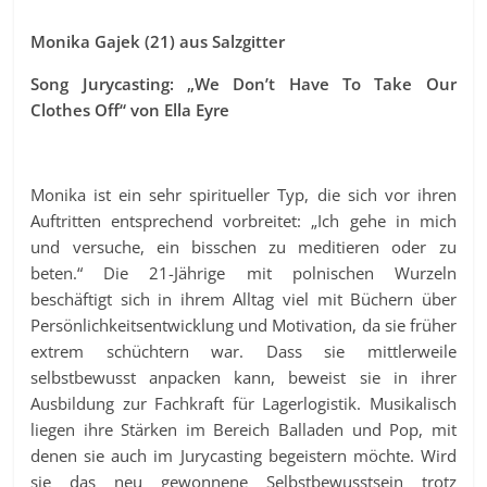
Monika Gajek (21) aus Salzgitter
Song Jurycasting: „We Don’t Have To Take Our
Clothes Off“ von Ella Eyre
Monika ist ein sehr spiritueller Typ, die sich vor ihren
Auftritten entsprechend vorbreitet: „Ich gehe in mich
und versuche, ein bisschen zu meditieren oder zu
beten.“ Die 21-Jährige mit polnischen Wurzeln
beschäftigt sich in ihrem Alltag viel mit Büchern über
Persönlichkeitsentwicklung und Motivation, da sie früher
extrem schüchtern war. Dass sie mittlerweile
selbstbewusst anpacken kann, beweist sie in ihrer
Ausbildung zur Fachkraft für Lagerlogistik. Musikalisch
liegen ihre Stärken im Bereich Balladen und Pop, mit
denen sie auch im Jurycasting begeistern möchte. Wird
sie das neu gewonnene Selbstbewusstsein trotz