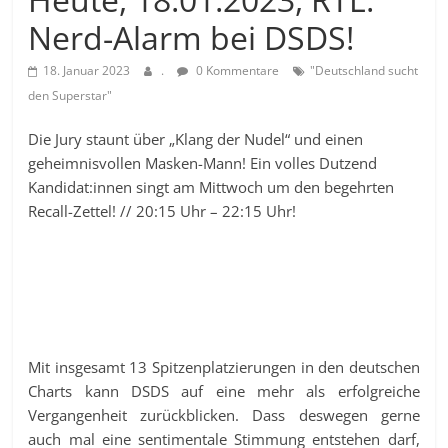
Nerd-Alarm bei DSDS!
18. Januar 2023
.
0 Kommentare
"Deutschland sucht
den Superstar"
Die Jury staunt über „Klang der Nudel“ und einen
geheimnisvollen Masken-Mann!
Ein volles Dutzend
Kandidat:innen singt am Mittwoch um den begehrten
Recall-Zettel! // 20:15 Uhr – 22:15 Uhr!
Mit insgesamt 13 Spitzenplatzierungen in den deutschen
Charts kann DSDS auf eine mehr als erfolgreiche
Vergangenheit zurückblicken. Dass deswegen gerne
auch mal eine sentimentale Stimmung entstehen darf,