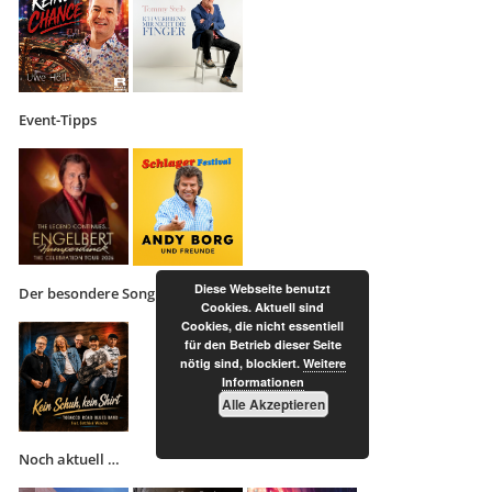
Event-Tipps
Diese Webseite benutzt
Der besondere Song
Cookies. Aktuell sind
Cookies, die nicht essentiell
für den Betrieb dieser Seite
nötig sind, blockiert.
Weitere
Informationen
Alle Akzeptieren
Noch aktuell …