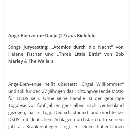
Ange-Bienvenue Dadjo (27) aus Bielefeld
Songs Jurycasting: „Atemlos durch die Nacht“ von
Helene Fischer und „Three Little Birds” von Bob
Marley & The Wailers
Ange-Bienvenue heißt übersetzt „Engel Willkommen“
und soll für den 27-Jährigen das richtungweisende Motto
für DSDS sein. Ohne seine Familie ist der gebürtige
Togolese vor fünf Jahren ganz allein nach Deutschland
gezogen, hat in Togo Deutsch studiert und möchte bei
DSDS mit deutschem Schlager durchstarten. In seinem
Job als Krankenpfleger singt er seinen Patient:innen