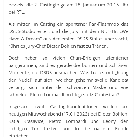
beweist die 2. Castingfolge am 18. Januar um 20:15 Uhr
bei RTL.
Als mitten im Casting ein spontaner Fan-Flashmob das
DSDS-Studio entert und die Jury mit dem Nr.1-Hit „We
Have A Dream“ aus der ersten DSDS-Staffel überrascht,
rührt es Jury-Chef Dieter Bohlen fast zu Tränen.
Doch neben so vielen Chart-Erfolgen talentierter
Sänger:innen, sind es gerade die bunten und schrägen
Momente, die DSDS ausmachen: Was hat es mit „Klang
der Nudel“ auf sich, welcher geheimnisvolle Kandidat
verbirgt sich hinter der schwarzen Maske und wie
schneidet Pietro Lombardi im Liegestütz-Contest ab?
Insgesamt zwölf Casting-Kandidat:innen wollen am
heutigen Mittwochabend (17.01.2023) bei Dieter Bohlen,
Katja Krasavice, Pietro Lombardi und Leony den
richtigen Ton treffen und in die nächste Runde
einziehen.