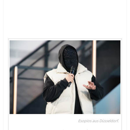
Esopios aus Düsseldorf.