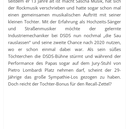
seitdem er 13 Jahre alt ist macht Sascha Musik, hat sich
der Rockmusik verschrieben und hatte sogar schon mal
einen gemeinsamen musikalischen Auftritt mit seiner
kleinen Tochter. Mit der Erfahrung als Hochzeits-Sänger
und Straßenmusiker möchte der gelernte
Industriemechaniker bei DSDS nun nochmal „die Sau
rauslassen“ und seine zweite Chance nach 2020 nutzen,
wo er schon einmal dabei war. Als sein süßes
Töchterchen die DSDS-Bühne stürmt und während der
Performance des Papas sogar auf dem Jury-Stuhl von
Pietro Lombardi Platz nehmen darf, scheint der 29-
Jährige das große Sympathie-Los gezogen zu haben.
Doch reicht der Tochter-Bonus für den Recall-Zettel?