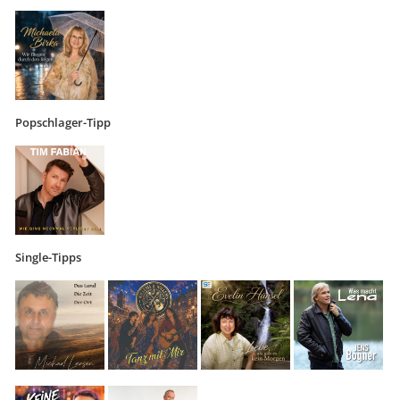
Popschlager-Tipp
Single-Tipps