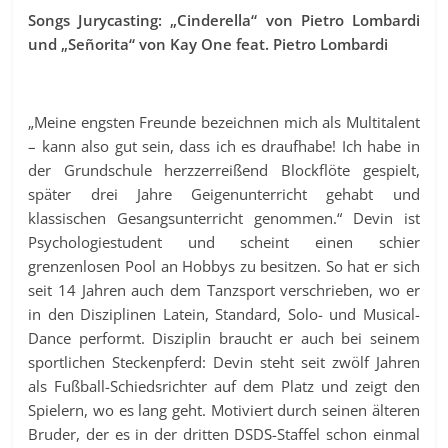
Songs Jurycasting: „Cinderella“ von Pietro Lombardi
und „Señorita“ von Kay One feat. Pietro Lombardi
„Meine engsten Freunde bezeichnen mich als Multitalent
– kann also gut sein, dass ich es draufhabe! Ich habe in
der Grundschule herzzerreißend Blockflöte gespielt,
später drei Jahre Geigenunterricht gehabt und
klassischen Gesangsunterricht genommen.“ Devin ist
Psychologiestudent und scheint einen schier
grenzenlosen Pool an Hobbys zu besitzen. So hat er sich
seit 14 Jahren auch dem Tanzsport verschrieben, wo er
in den Disziplinen Latein, Standard, Solo- und Musical-
Dance performt. Disziplin braucht er auch bei seinem
sportlichen Steckenpferd: Devin steht seit zwölf Jahren
als Fußball-Schiedsrichter auf dem Platz und zeigt den
Spielern, wo es lang geht. Motiviert durch seinen älteren
Bruder, der es in der dritten DSDS-Staffel schon einmal