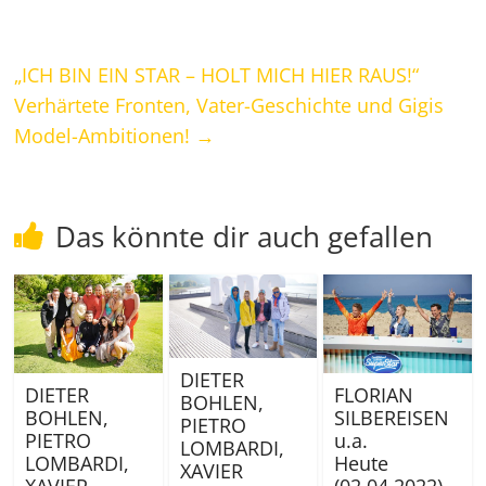
„ICH BIN EIN STAR – HOLT MICH HIER RAUS!“
Verhärtete Fronten, Vater-Geschichte und Gigis
Model-Ambitionen!
→
Das könnte dir auch gefallen
DIETER
DIETER
FLORIAN
BOHLEN,
BOHLEN,
SILBEREISEN
PIETRO
PIETRO
u.a.
LOMBARDI,
LOMBARDI,
Heute
XAVIER