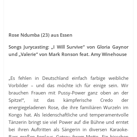
Rose Ndumba (23) aus Essen
Songs Jurycasting: „I Will Survive“ von Gloria Gaynor
und „Valerie“ von Mark Ronson feat. Amy Winehouse
„Es fehlen in Deutschland einfach farbige weibliche
Vorbilder – und das möchte ich für einige sein. Wir
brauchen Frauen mit Pussy-Power ganz oben an der
Spitze!“, ist das kämpferische Credo der
energiegeladenen Rose, die ihre familiären Wurzeln im
Kongo hat. Als leidenschaftliche und temperamentvolle
Tänzerin bringt sie viel Power auf die Bühne und erntet
bei ihren Auftritten als Sängerin in diversen Karaoke-
Bars großen Applaus. Getreu ihrem Motto „Ein bisschen