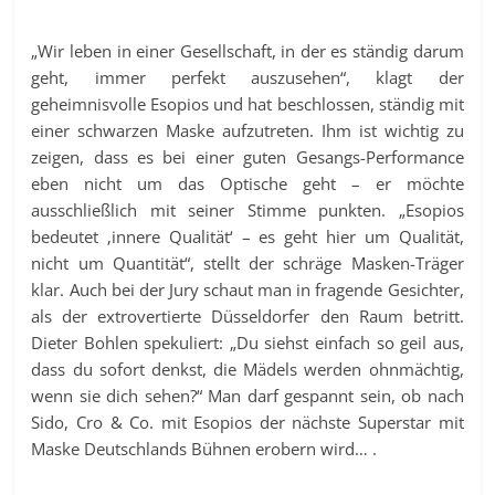
„Wir leben in einer Gesellschaft, in der es ständig darum
geht, immer perfekt auszusehen“, klagt der
geheimnisvolle Esopios und hat beschlossen, ständig mit
einer schwarzen Maske aufzutreten. Ihm ist wichtig zu
zeigen, dass es bei einer guten Gesangs-Performance
eben nicht um das Optische geht – er möchte
ausschließlich mit seiner Stimme punkten. „Esopios
bedeutet ‚innere Qualität‘ – es geht hier um Qualität,
nicht um Quantität“, stellt der schräge Masken-Träger
klar. Auch bei der Jury schaut man in fragende Gesichter,
als der extrovertierte Düsseldorfer den Raum betritt.
Dieter Bohlen spekuliert: „Du siehst einfach so geil aus,
dass du sofort denkst, die Mädels werden ohnmächtig,
wenn sie dich sehen?“ Man darf gespannt sein, ob nach
Sido, Cro & Co. mit Esopios der nächste Superstar mit
Maske Deutschlands Bühnen erobern wird… .