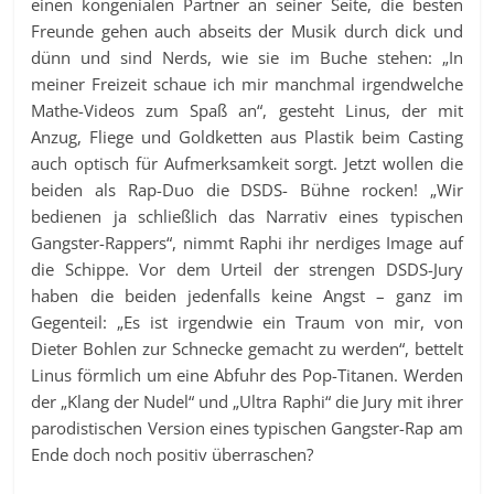
einen kongenialen Partner an seiner Seite, die besten
Freunde gehen auch abseits der Musik durch dick und
dünn und sind Nerds, wie sie im Buche stehen: „In
meiner Freizeit schaue ich mir manchmal irgendwelche
Mathe-Videos zum Spaß an“, gesteht Linus, der mit
Anzug, Fliege und Goldketten aus Plastik beim Casting
auch optisch für Aufmerksamkeit sorgt. Jetzt wollen die
beiden als Rap-Duo die DSDS- Bühne rocken! „Wir
bedienen ja schließlich das Narrativ eines typischen
Gangster-Rappers“, nimmt Raphi ihr nerdiges Image auf
die Schippe. Vor dem Urteil der strengen DSDS-Jury
haben die beiden jedenfalls keine Angst – ganz im
Gegenteil: „Es ist irgendwie ein Traum von mir, von
Dieter Bohlen zur Schnecke gemacht zu werden“, bettelt
Linus förmlich um eine Abfuhr des Pop-Titanen. Werden
der „Klang der Nudel“ und „Ultra Raphi“ die Jury mit ihrer
parodistischen Version eines typischen Gangster-Rap am
Ende doch noch positiv überraschen?