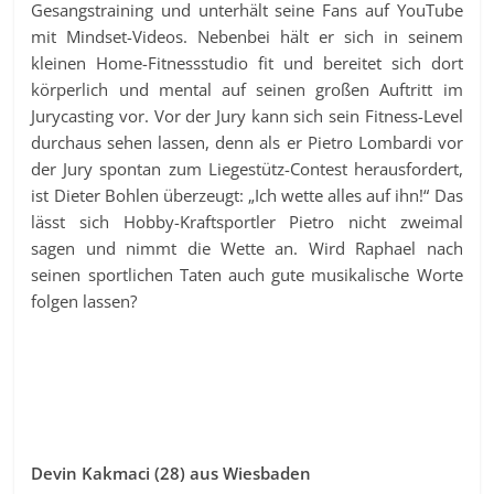
Gesangstraining und unterhält seine Fans auf YouTube
mit Mindset-Videos. Nebenbei hält er sich in seinem
kleinen Home-Fitnessstudio fit und bereitet sich dort
körperlich und mental auf seinen großen Auftritt im
Jurycasting vor. Vor der Jury kann sich sein Fitness-Level
durchaus sehen lassen, denn als er Pietro Lombardi vor
der Jury spontan zum Liegestütz-Contest herausfordert,
ist Dieter Bohlen überzeugt: „Ich wette alles auf ihn!“ Das
lässt sich Hobby-Kraftsportler Pietro nicht zweimal
sagen und nimmt die Wette an. Wird Raphael nach
seinen sportlichen Taten auch gute musikalische Worte
folgen lassen?
Devin Kakmaci (28) aus Wiesbaden