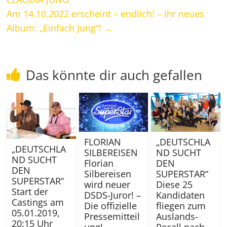
Am 14.10.2022 erscheint – endlich! – ihr neues
Album: „Einfach Jung“!
→
Das könnte dir auch gefallen
„DEUTSCHLA
FLORIAN
„DEUTSCHLA
ND SUCHT
SILBEREISEN
ND SUCHT
DEN
Florian
DEN
SUPERSTAR“
Silbereisen
SUPERSTAR“
Diese 25
wird neuer
Start der
Kandidaten
DSDS-Juror! –
Castings am
fliegen zum
Die offizielle
05.01.2019,
Auslands-
Pressemitteil
20:15 Uhr