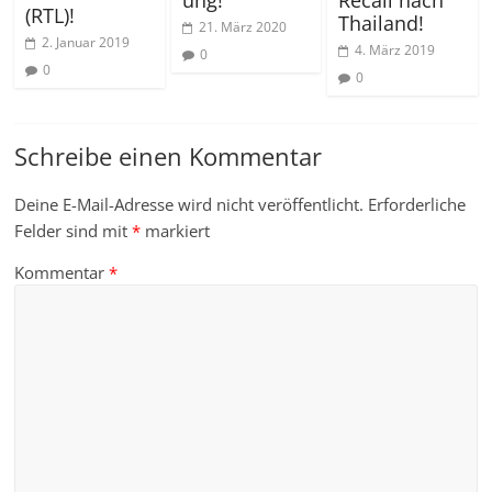
Recall nach
ung!
(RTL)!
Thailand!
21. März 2020
2. Januar 2019
4. März 2019
0
0
0
Schreibe einen Kommentar
Deine E-Mail-Adresse wird nicht veröffentlicht.
Erforderliche
Felder sind mit
*
markiert
Kommentar
*