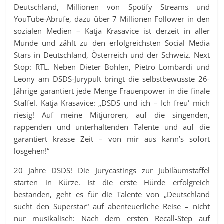
Deutschland, Millionen von Spotify Streams und
YouTube-Abrufe, dazu über 7 Millionen Follower in den
sozialen Medien – Katja Krasavice ist derzeit in aller
Munde und zählt zu den erfolgreichsten Social Media
Stars in Deutschland, Österreich und der Schweiz. Next
Stop: RTL. Neben Dieter Bohlen, Pietro Lombardi und
Leony am DSDS-Jurypult bringt die selbstbewusste 26-
Jährige garantiert jede Menge Frauenpower in die finale
Staffel. Katja Krasavice: „DSDS und ich – Ich freu‘ mich
riesig! Auf meine Mitjuroren, auf die singenden,
rappenden und unterhaltenden Talente und auf die
garantiert krasse Zeit – von mir aus kann’s sofort
losgehen!“
20 Jahre DSDS! Die Jurycastings zur Jubiläumstaffel
starten in Kürze. Ist die erste Hürde erfolgreich
bestanden, geht es für die Talente von „Deutschland
sucht den Superstar“ auf abenteuerliche Reise – nicht
nur musikalisch: Nach dem ersten Recall-Step auf