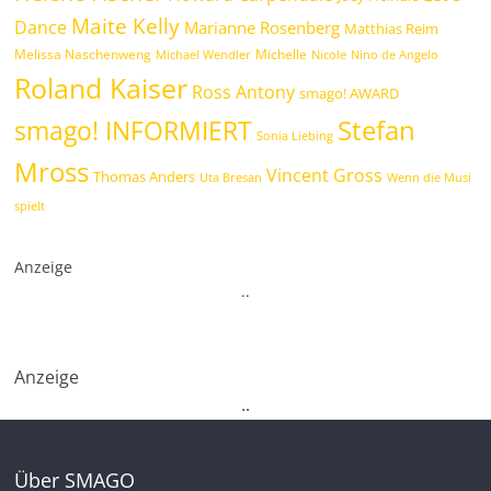
Maite Kelly
Dance
Marianne Rosenberg
Matthias Reim
Melissa Naschenweng
Michelle
Michael Wendler
Nicole
Nino de Angelo
Roland Kaiser
Ross Antony
smago! AWARD
Stefan
smago! INFORMIERT
Sonia Liebing
Mross
Vincent Gross
Thomas Anders
Uta Bresan
Wenn die Musi
spielt
Anzeige
.
.
Anzeige
.
.
Über SMAGO