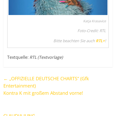
Katja Krasavice
Foto-Credit: RTL
Bitte beachten Sie auch
RTL+
!
Textquelle:
RTL (Textvorlage)
←
„OFFIZIELLE DEUTSCHE CHARTS“ (Gfk
Entertainment)
Kontra K mit großem Abstand vorne!
CLAUDIA JUNG