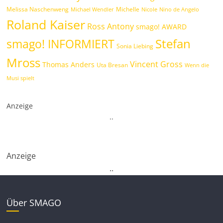
Melissa Naschenweng
Michelle
Michael Wendler
Nicole
Nino de Angelo
Roland Kaiser
Ross Antony
smago! AWARD
Stefan
smago! INFORMIERT
Sonia Liebing
Mross
Vincent Gross
Thomas Anders
Uta Bresan
Wenn die
Musi spielt
Anzeige
.
.
Anzeige
.
.
Über SMAGO