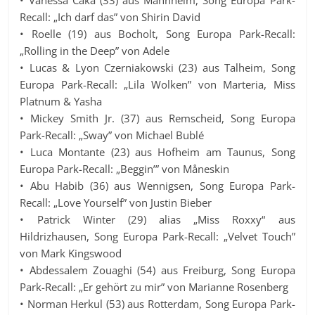
Recall: „Ich darf das” von Shirin David
• Roelle (19) aus Bocholt, Song Europa Park-Recall:
„Rolling in the Deep” von Adele
• Lucas & Lyon Czerniakowski (23) aus Talheim, Song
Europa Park-Recall: „Lila Wolken” von Marteria, Miss
Platnum & Yasha
• Mickey Smith Jr. (37) aus Remscheid, Song Europa
Park-Recall: „Sway” von Michael Bublé
• Luca Montante (23) aus Hofheim am Taunus, Song
Europa Park-Recall: „Beggin’” von Måneskin
• Abu Habib (36) aus Wennigsen, Song Europa Park-
Recall: „Love Yourself” von Justin Bieber
• Patrick Winter (29) alias „Miss Roxxy“ aus
Hildrizhausen, Song Europa Park-Recall: „Velvet Touch”
von Mark Kingswood
• Abdessalem Zouaghi (54) aus Freiburg, Song Europa
Park-Recall: „Er gehört zu mir” von Marianne Rosenberg
• Norman Herkul (53) aus Rotterdam, Song Europa Park-