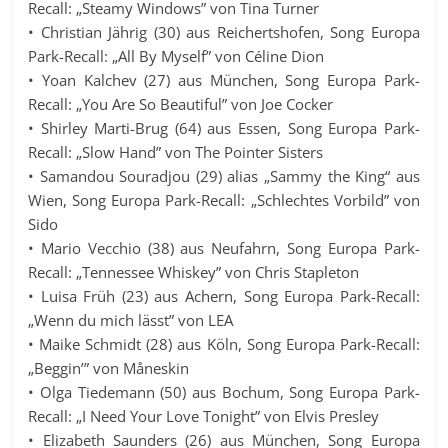
Recall: „Steamy Windows” von Tina Turner
• Christian Jährig (30) aus Reichertshofen, Song Europa
Park-Recall: „All By Myself” von Céline Dion
• Yoan Kalchev (27) aus München, Song Europa Park-
Recall: „You Are So Beautiful” von Joe Cocker
• Shirley Marti-Brug (64) aus Essen, Song Europa Park-
Recall: „Slow Hand” von The Pointer Sisters
• Samandou Souradjou (29) alias „Sammy the King“ aus
Wien, Song Europa Park-Recall: „Schlechtes Vorbild” von
Sido
• Mario Vecchio (38) aus Neufahrn, Song Europa Park-
Recall: „Tennessee Whiskey” von Chris Stapleton
• Luisa Früh (23) aus Achern, Song Europa Park-Recall:
„Wenn du mich lässt” von LEA
• Maike Schmidt (28) aus Köln, Song Europa Park-Recall:
„Beggin’” von Måneskin
• Olga Tiedemann (50) aus Bochum, Song Europa Park-
Recall: „I Need Your Love Tonight” von Elvis Presley
• Elizabeth Saunders (26) aus München, Song Europa