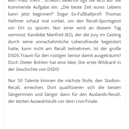
kommende Aufgabe ein. „Die beste Zeit eures Lebens
kann jetzt beginnen!“ Sogar Ex-Fußballprofi Thomas
Hellmer schaut mal vorbei, um den Recall-Sportsgeist
vor Ort zu spüren. Nur einer wird an diesem Tag
vermisst: Kandidat Manfred (82), der die Jury im Casting
durch seine unnachahmliche Lebensfreude begeistert
hatte, kann nicht am Recall teilnehmen. Ist der große
DSDS-Traum für den rüstigen Senior damit ausgeträumt?
Doch Dieter Bohlen hat eine Idee: Die erste Wildcard in
der Geschichte von DSDS!
Nur 50 Talente können die nächste Stufe, den Stadion-
Recall, erreichen. Dort qualifizieren sich die besten
Sängerinnen und Sänger dann für den Auslands-Recall,
der letzten Auswahlstufe vor dem Live-Finale.