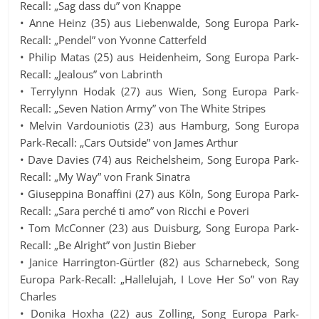
Recall: „Sag dass du” von Knappe
• Anne Heinz (35) aus Liebenwalde, Song Europa Park-
Recall: „Pendel” von Yvonne Catterfeld
• Philip Matas (25) aus Heidenheim, Song Europa Park-
Recall: „Jealous” von Labrinth
• Terrylynn Hodak (27) aus Wien, Song Europa Park-
Recall: „Seven Nation Army” von The White Stripes
• Melvin Vardouniotis (23) aus Hamburg, Song Europa
Park-Recall: „Cars Outside” von James Arthur
• Dave Davies (74) aus Reichelsheim, Song Europa Park-
Recall: „My Way” von Frank Sinatra
• Giuseppina Bonaffini (27) aus Köln, Song Europa Park-
Recall: „Sara perché ti amo” von Ricchi e Poveri
• Tom McConner (23) aus Duisburg, Song Europa Park-
Recall: „Be Alright” von Justin Bieber
• Janice Harrington-Gürtler (82) aus Scharnebeck, Song
Europa Park-Recall: „Hallelujah, I Love Her So” von Ray
Charles
• Donika Hoxha (22) aus Zolling, Song Europa Park-