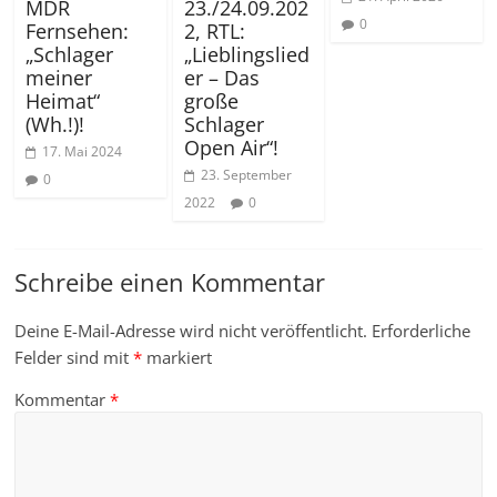
MDR
23./24.09.202
0
Fernsehen:
2, RTL:
„Schlager
„Lieblingslied
meiner
er – Das
Heimat“
große
(Wh.!)!
Schlager
Open Air“!
17. Mai 2024
23. September
0
2022
0
Schreibe einen Kommentar
Deine E-Mail-Adresse wird nicht veröffentlicht.
Erforderliche
Felder sind mit
*
markiert
Kommentar
*