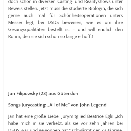
doch schon in diversen Casting- und Realityshows unter
Beweis stellen. Jetzt muss die studierte Biologin, die sich
gerne auch mal für Schönheitsoperationen unters
Messer legt, bei DSDS beweisen, wie es um ihre
Gesangsqualitäten bestellt ist – und will endlich den
Ruhm, den sie sich schon so lange erhofft!
Jan Filipowsky (23) aus Gütersloh
Songs Jurycasting: „All of Me” von John Legend
Jan hat eine große Liebe: Jurymitglied Beatrice Egli! „Ich
habe mich in sie verliebt, als sie vor zehn Jahren bei
DSDS war und gewonnen hat,“ schwärmt der 23-Jährige.