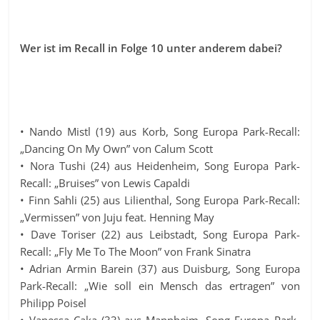
Wer ist im Recall in Folge 10 unter anderem dabei?
• Nando Mistl (19) aus Korb, Song Europa Park-Recall:
„Dancing On My Own” von Calum Scott
• Nora Tushi (24) aus Heidenheim, Song Europa Park-
Recall: „Bruises” von Lewis Capaldi
• Finn Sahli (25) aus Lilienthal, Song Europa Park-Recall:
„Vermissen” von Juju feat. Henning May
• Dave Toriser (22) aus Leibstadt, Song Europa Park-
Recall: „Fly Me To The Moon” von Frank Sinatra
• Adrian Armin Barein (37) aus Duisburg, Song Europa
Park-Recall: „Wie soll ein Mensch das ertragen” von
Philipp Poisel
• Vanessa Caka (33) aus Mannheim, Song Europa Park-