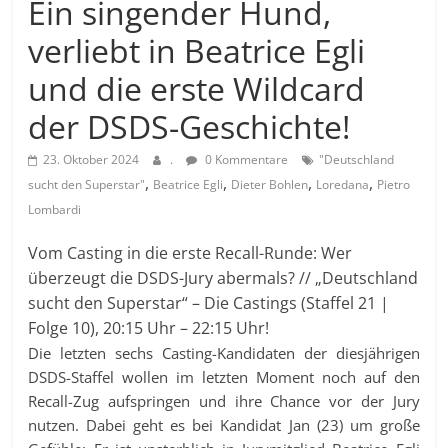
Ein singender Hund,
verliebt in Beatrice Egli
und die erste Wildcard
der DSDS-Geschichte!
23. Oktober 2024
.
0 Kommentare
"Deutschland
,
,
,
,
sucht den Superstar"
Beatrice Egli
Dieter Bohlen
Loredana
Pietro
Lombardi
Vom Casting in die erste Recall-Runde: Wer
überzeugt die DSDS-Jury abermals? // „Deutschland
sucht den Superstar“ – Die Castings
(
Staffel 21 |
Folge 10), 20:15 Uhr – 22:15 Uhr!
Die letzten sechs Casting-Kandidaten der diesjährigen
DSDS-Staffel wollen im letzten Moment noch auf den
Recall-Zug aufspringen und ihre Chance vor der Jury
nutzen. Dabei geht es bei Kandidat Jan (23) um große