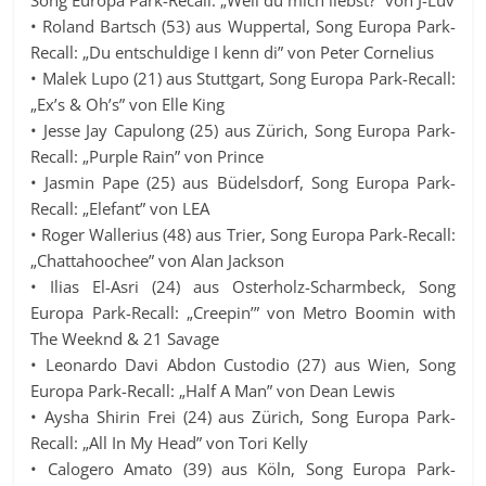
• Roland Bartsch (53) aus Wuppertal, Song Europa Park-
Recall: „Du entschuldige I kenn di” von Peter Cornelius
• Malek Lupo (21) aus Stuttgart, Song Europa Park-Recall:
„Ex’s & Oh’s” von Elle King
• Jesse Jay Capulong (25) aus Zürich, Song Europa Park-
Recall: „Purple Rain” von Prince
• Jasmin Pape (25) aus Büdelsdorf, Song Europa Park-
Recall: „Elefant” von LEA
• Roger Wallerius (48) aus Trier, Song Europa Park-Recall:
„Chattahoochee” von Alan Jackson
• Ilias El-Asri (24) aus Osterholz-Scharmbeck, Song
Europa Park-Recall: „Creepin’” von Metro Boomin with
The Weeknd & 21 Savage
• Leonardo Davi Abdon Custodio (27) aus Wien, Song
Europa Park-Recall: „Half A Man” von Dean Lewis
• Aysha Shirin Frei (24) aus Zürich, Song Europa Park-
Recall: „All In My Head” von Tori Kelly
• Calogero Amato (39) aus Köln, Song Europa Park-