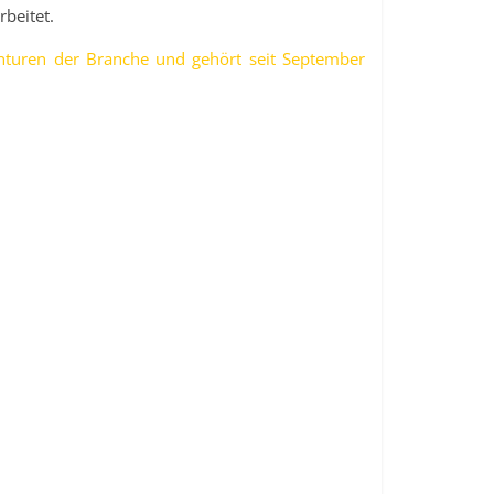
beitet.
turen der Branche und gehört seit September