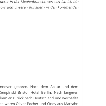
rer in der Medienbranche vernetzt ist. Ich bin
how und unseren Künstlern in den kommenden
Hannover geboren. Nach dem Abitur und dem
mpinski Bristol Hotel Berlin. Nach längeren
e kam er zurück nach Deutschland und wechselte
en waren Oliver Pocher und Cindy aus Marzahn