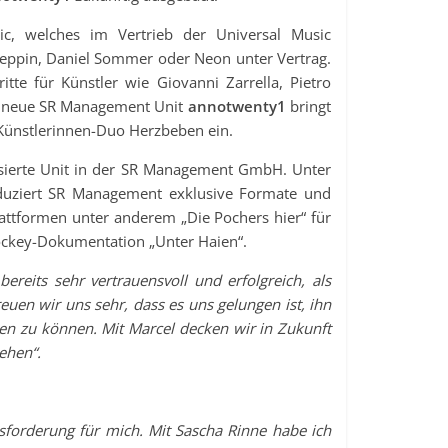
ic, welches im Vertrieb der Universal Music
 Leppin, Daniel Sommer oder Neon unter Vertrag.
tte für Künstler wie Giovanni Zarrella, Pietro
e neue SR Management Unit
annotwenty1
bringt
Künstlerinnen-Duo Herzbeben ein.
isierte Unit in der SR Management GmbH. Unter
duziert SR Management exklusive Formate und
attformen unter anderem „Die Pochers hier“ für
ockey-Dokumentation „Unter Haien“.
ereits sehr vertrauensvoll und erfolgreich, als
uen wir uns sehr, dass es uns gelungen ist, ihn
 zu können. Mit Marcel decken wir in Zukunft
sehen“.
sforderung für mich. Mit Sascha Rinne habe ich