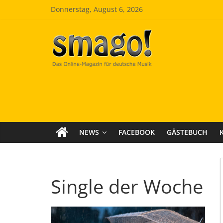
Zum
Donnerstag, August 6, 2026
Inhalt
springen
Smago
SchlagerMAGazinOnline
NEWS
FACEBOOK
GÄSTEBUCH
Single der Woche