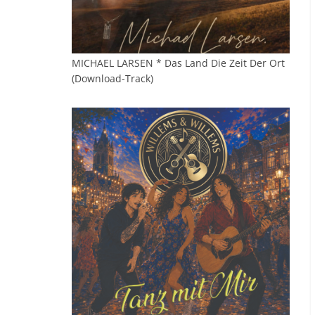
MICHAEL LARSEN * Das Land Die Zeit Der Ort
(Download-Track)