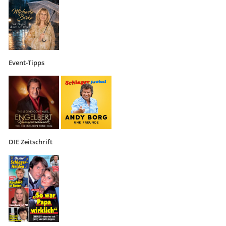
Event-Tipps
DIE Zeitschrift