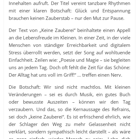
Innehalten aufruft. Der Titel vereint tanzbare Rhythmen
mit einer klaren Botschaft: Glück und Entspannung
brauchen keinen Zauberstab – nur den Mut zur Pause.
Der Text von „Keine Zauberei“ beinhaltete einen Appell
an die Lebensfreude im Kleinen. In einer Zeit, in der viele
Menschen von ständiger Erreichbarkeit und digitalem
Stress überrollt werden, setzt der Song auf wohltuende
Einfachheit. Zeilen wie: „Poesie und Magie – sie begleiten
uns an jedem Tag. Doch oft fehlt die Zeit für das Schöne:
Der Alltag hat uns voll im Griff!“ … treffen einen Nerv.
Die Botschaft: Wir sind nicht machtlos. Mit kleinen
Veränderungen – sei es durch Musik, ein gutes Buch
oder bewusste Auszeiten – können wir den Tag
verzaubern. Und das, so die Kernaussage des Refrains,
sei doch „keine Zauberei“. Es ist erfrischend ehrlich, wie
der Schlager den Weg zu mehr Gelassenheit nicht
verklärt, sondern sympathisch leicht darstellt – als wäre