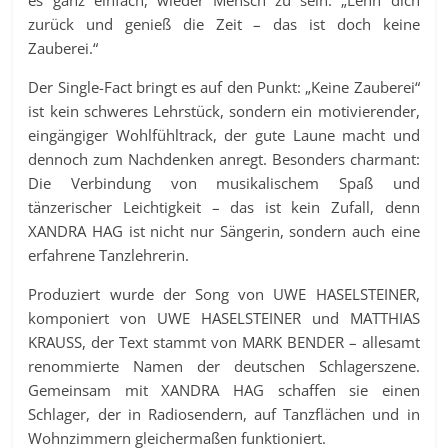
es ganz einfach, wieder Mensch zu sein: „Lehn dich
zurück und genieß die Zeit – das ist doch keine
Zauberei.“
Der Single-Fact bringt es auf den Punkt: „Keine Zauberei“
ist kein schweres Lehrstück, sondern ein motivierender,
eingängiger Wohlfühltrack, der gute Laune macht und
dennoch zum Nachdenken anregt. Besonders charmant:
Die Verbindung von musikalischem Spaß und
tänzerischer Leichtigkeit – das ist kein Zufall, denn
XANDRA HAG ist nicht nur Sängerin, sondern auch eine
erfahrene Tanzlehrerin.
Produziert wurde der Song von UWE HASELSTEINER,
komponiert von UWE HASELSTEINER und MATTHIAS
KRAUSS, der Text stammt von MARK BENDER – allesamt
renommierte Namen der deutschen Schlagerszene.
Gemeinsam mit XANDRA HAG schaffen sie einen
Schlager, der in Radiosendern, auf Tanzflächen und in
Wohnzimmern gleichermaßen funktioniert.