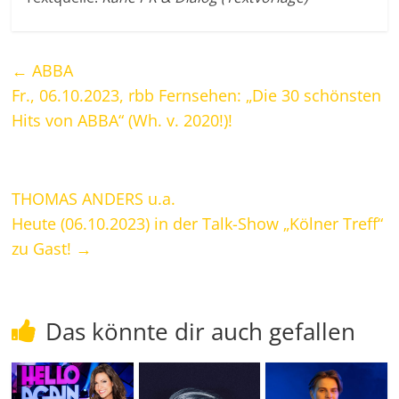
←
ABBA
Fr., 06.10.2023, rbb Fernsehen: „Die 30 schönsten
Hits von ABBA“ (Wh. v. 2020!)!
THOMAS ANDERS u.a.
Heute (06.10.2023) in der Talk-Show „Kölner Treff“
zu Gast!
→
Das könnte dir auch gefallen