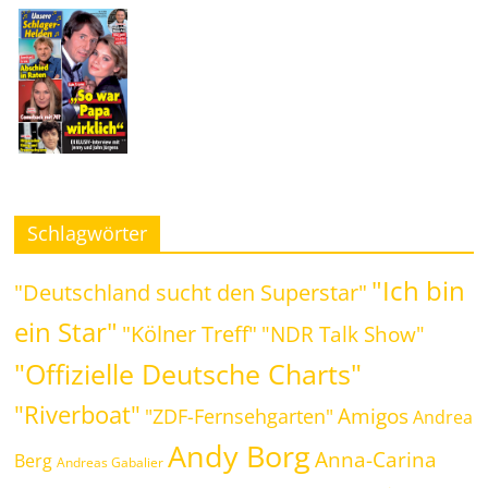
Schlagwörter
"Ich bin
"Deutschland sucht den Superstar"
ein Star"
"Kölner Treff"
"NDR Talk Show"
"Offizielle Deutsche Charts"
"Riverboat"
Amigos
"ZDF-Fernsehgarten"
Andrea
Andy Borg
Anna-Carina
Berg
Andreas Gabalier