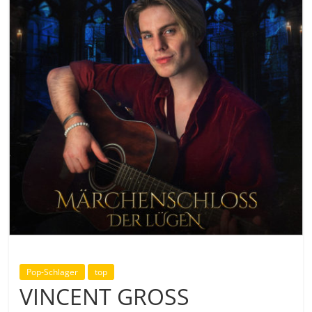
Pop-Schlager
top
VINCENT GROSS