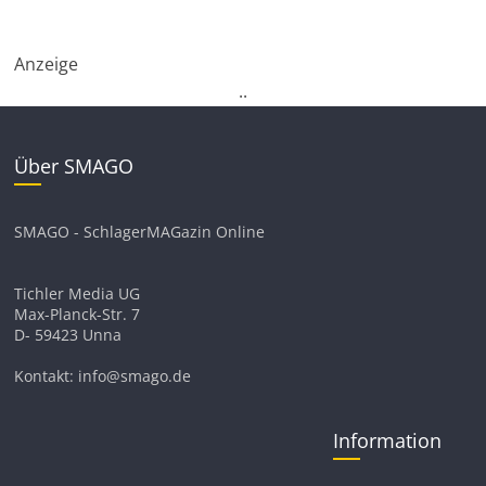
Anzeige
.
.
Über SMAGO
SMAGO - SchlagerMAGazin Online
Tichler Media UG
Max-Planck-Str. 7
D- 59423 Unna
Kontakt: info@smago.de
Information