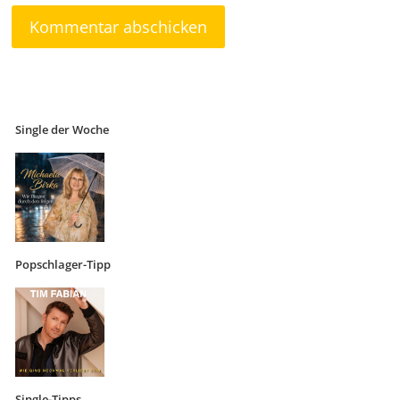
Single der Woche
Popschlager-Tipp
Single-Tipps