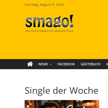
Zum
Sonntag, August 9, 2026
Inhalt
springen
Smago
SchlagerMAGazinOnline
NEWS
FACEBOOK
GÄSTEBUCH
Single der Woche