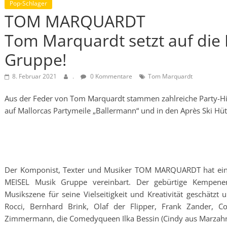
Pop-Schlager
TOM MARQUARDT
Tom Marquardt setzt auf die
Gruppe!
8. Februar 2021
.
0 Kommentare
Tom Marquardt
Aus der Feder von Tom Marquardt stammen zahlreiche Party-Hits
auf Mallorcas Partymeile „Ballermann“ und in den Après Ski Hütt
Der Komponist, Texter und Musiker TOM MARQUARDT hat eine 
MEISEL Musik Gruppe vereinbart. Der gebürtige Kempener
Musikszene für seine Vielseitigkeit und Kreativität geschätzt
Rocci, Bernhard Brink, Olaf der Flipper, Frank Zander, Cos
Zimmermann, die Comedyqueen Ilka Bessin (Cindy aus Marzah