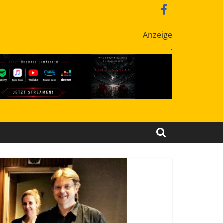
Anzeige
.