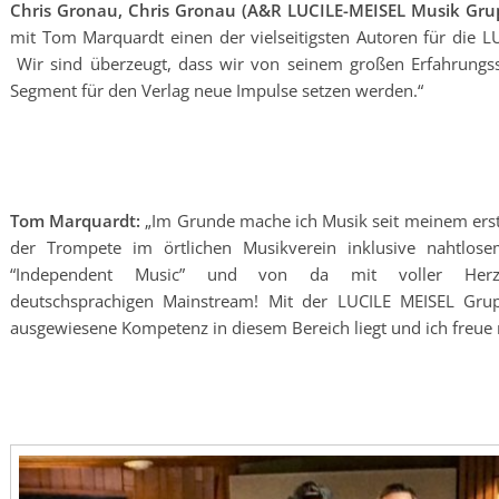
Chris Gronau, Chris Gronau (A&R LUCILE-MEISEL Musik Gr
mit Tom Marquardt einen der vielseitigsten Autoren für die
Wir sind überzeugt, dass wir von seinem großen Erfahrungss
Segment für den Verlag neue Impulse setzen werden.“
Tom Marquardt:
„Im Grunde mache ich Musik seit meinem erste
der Trompete im örtlichen Musikverein inklusive nahtlos
“Independent Music” und von da mit voller Herzen
deutschsprachigen Mainstream! Mit der LUCILE MEISEL Gru
ausgewiesene Kompetenz in diesem Bereich liegt und ich freue 