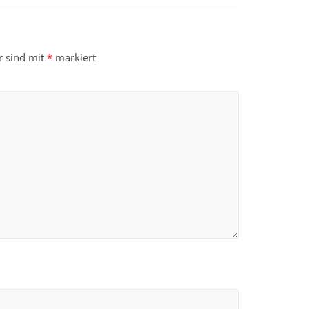
r sind mit
*
markiert