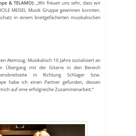
uppe & TELAMO):
„Wir freuen uns sehr, dass wir
 LUCILE MEISEL Musik Gruppe gewinnen konnten.
chatz in einem breitgefächerten musikalischen
n Atemzug. Musikalisch 10 Jahre sozialisiert an
em Übergang mit der Gitarre in den Bereich
sbreitseite in Richtung Schlager bzw.
ppe habe ich einen Partner gefunden, dessen
mich auf eine erfolgreiche Zusammenarbeit.“