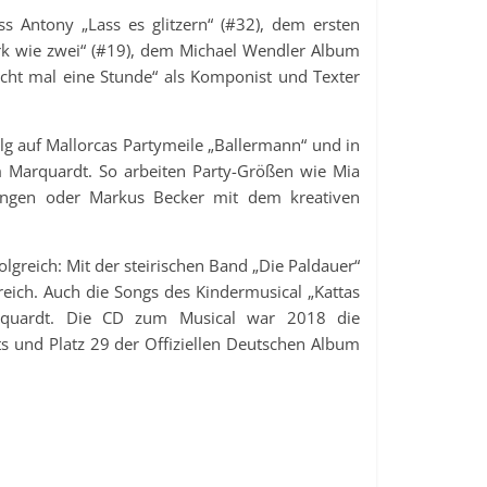
Antony „Lass es glitzern“ (#32), dem ersten
rk wie zwei“ (#19), dem Michael Wendler Album
icht mal eine Stunde“ als Komponist und Texter
olg auf Mallorcas Partymeile „Ballermann“ und in
 Marquardt. So arbeiten Party-Größen wie Mia
 Langen oder Markus Becker mit dem kreativen
lgreich: Mit der steirischen Band „Die Paldauer“
reich. Auch die Songs des Kindermusical „Kattas
rquardt. Die CD zum Musical war 2018 die
ts und Platz 29 der Offiziellen Deutschen Album