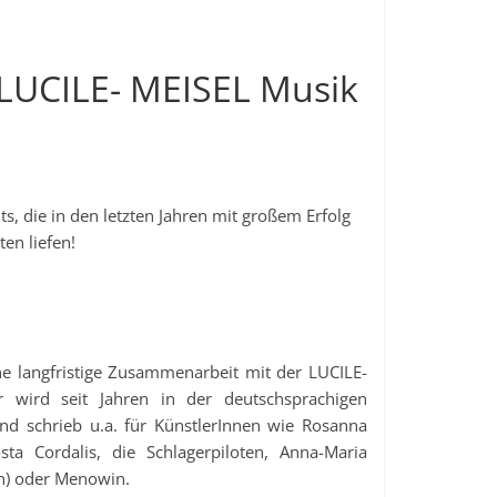
 LUCILE- MEISEL Musik
, die in den letzten Jahren mit großem Erfolg
en liefen!
langfristige Zusammenarbeit mit der LUCILE-
 wird seit Jahren in der deutschsprachigen
 und schrieb u.a. für KünstlerInnen wie Rosanna
ta Cordalis, die Schlagerpiloten, Anna-Maria
n) oder Menowin.