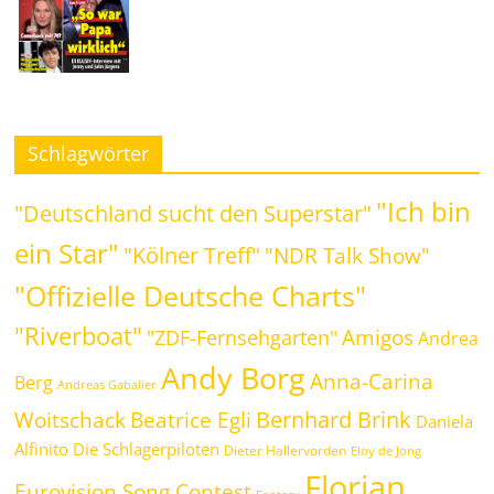
Schlagwörter
"Ich bin
"Deutschland sucht den Superstar"
ein Star"
"Kölner Treff"
"NDR Talk Show"
"Offizielle Deutsche Charts"
"Riverboat"
Amigos
"ZDF-Fernsehgarten"
Andrea
Andy Borg
Anna-Carina
Berg
Andreas Gabalier
Bernhard Brink
Beatrice Egli
Woitschack
Daniela
Alfinito
Die Schlagerpiloten
Dieter Hallervorden
Eloy de Jong
Florian
Eurovision Song Contest