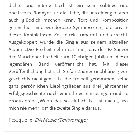
dichte und intime Lied ist ein sehr subtiles und
poetisches Plädoyer für die Liebe, die uns einengen aber
auch glücklich machen kann. Text und Komposition
gehen hier eine wunderbare Symbiose ein, die uns in
dieser kontaktlosen Zeit direkt umarmt und erreicht.
Ausgekoppelt wurde die Single aus seinem aktuellen
Album „Die Freiheit nehm ich mir“, das der Ex-Sänger
der Münchener Freiheit zum 40jährigen Jubiläum dieser
legendären Band veröffentlicht hat. Mit dieser
Veröffentlichung hat sich Stefan Zauner unabhängig von
geschichtsträchtigen Hits, die Freiheit genommen, seine
ganz persönlichen Lieblingslieder aus drei Jahrzehnten
Erfolgsgeschichte noch einmal neu einzusingen und zu
produzieren. „Wenn das so einfach ist“ ist nach „Lass
mich nie mehr los“ die zweite Single daraus.
Textquelle:
DA Music (Textvorlage)