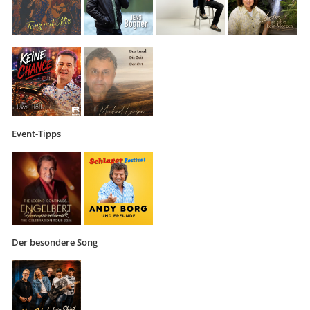
Event-Tipps
Der besondere Song