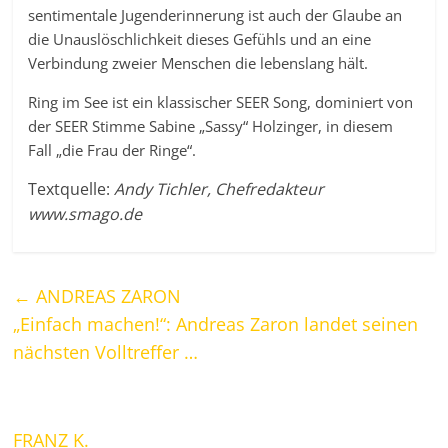
sentimentale Jugenderinnerung ist auch der Glaube an
die Unauslöschlichkeit dieses Gefühls und an eine
Verbindung zweier Menschen die lebenslang hält.
Ring im See ist ein klassischer SEER Song, dominiert von
der SEER Stimme Sabine „Sassy“ Holzinger, in diesem
Fall „die Frau der Ringe“.
Textquelle:
Andy Tichler, Chefredakteur
www.smago.de
←
ANDREAS ZARON
„Einfach machen!“: Andreas Zaron landet seinen
nächsten Volltreffer …
FRANZ K.