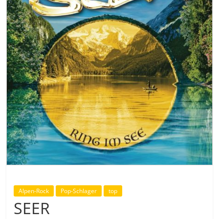
Alpen-Rock
Pop-Schlager
top
SEER