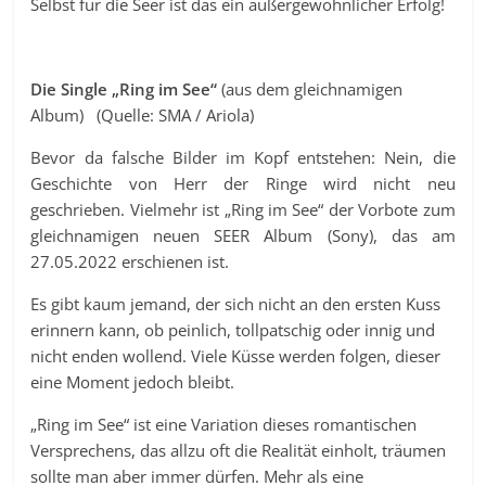
Selbst für die Seer ist das ein außergewöhnlicher Erfolg!
Die Single „Ring im See“
(aus dem gleichnamigen
Album) (Quelle: SMA / Ariola)
Bevor da falsche Bilder im Kopf entstehen: Nein, die
Geschichte von Herr der Ringe wird nicht neu
geschrieben. Vielmehr ist „Ring im See“ der Vorbote zum
gleichnamigen neuen SEER Album (Sony), das am
27.05.2022 erschienen ist.
Es gibt kaum jemand, der sich nicht an den ersten Kuss
erinnern kann, ob peinlich, tollpatschig oder innig und
nicht enden wollend. Viele Küsse werden folgen, dieser
eine Moment jedoch bleibt.
„Ring im See“ ist eine Variation dieses romantischen
Versprechens, das allzu oft die Realität einholt, träumen
sollte man aber immer dürfen. Mehr als eine