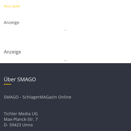
Musi spielt
Anzeige
.
.
Anzeige
.
.
Über SMAGO
SMAGO - SchlagerMAGazin Online
Tichler Media UG
Max-Planck-Str. 7
D- 59423 Unna