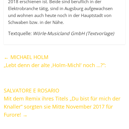
2018 erschienen ist. Beide sind beruflich in der
Elektrobranche tätig, sind in Augsburg aufgewachsen
und wohnen auch heute noch in der Hauptstadt von
Schwaben bzw. in der Nähe.
Textquelle:
Wörle-Musicland GmbH (Textvorlage)
←
MICHAEL HOLM
„Lebt denn der alte ‚Holm-Michl‘ noch …?“:
SALVATORE E ROSARIO
Mit dem Remix ihres Titels „Du bist für mich der
Knaller“ sorgten sie Mitte November 2017 für
Furore!
→