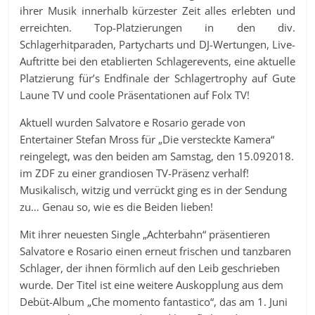
ihrer Musik innerhalb kürzester Zeit alles erlebten und
erreichten. Top-Platzierungen in den div.
Schlagerhitparaden, Partycharts und DJ-Wertungen, Live-
Auftritte bei den etablierten Schlagerevents, eine aktuelle
Platzierung für’s Endfinale der Schlagertrophy auf Gute
Laune TV und coole Präsentationen auf Folx TV!
Aktuell wurden Salvatore e Rosario gerade von
Entertainer Stefan Mross für „Die versteckte Kamera“
reingelegt, was den beiden am Samstag, den 15.092018.
im ZDF zu einer grandiosen TV-Präsenz verhalf!
Musikalisch, witzig und verrückt ging es in der Sendung
zu… Genau so, wie es die Beiden lieben!
Mit ihrer neuesten Single „Achterbahn“ präsentieren
Salvatore e Rosario einen erneut frischen und tanzbaren
Schlager, der ihnen förmlich auf den Leib geschrieben
wurde. Der Titel ist eine weitere Auskopplung aus dem
Debüt-Album „Che momento fantastico“, das am 1. Juni