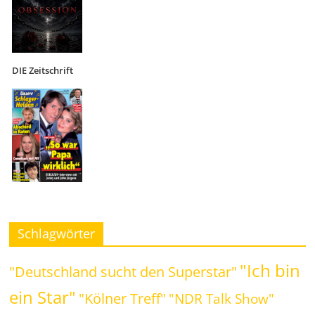
DIE Zeitschrift
Schlagwörter
"Ich bin
"Deutschland sucht den Superstar"
ein Star"
"Kölner Treff"
"NDR Talk Show"