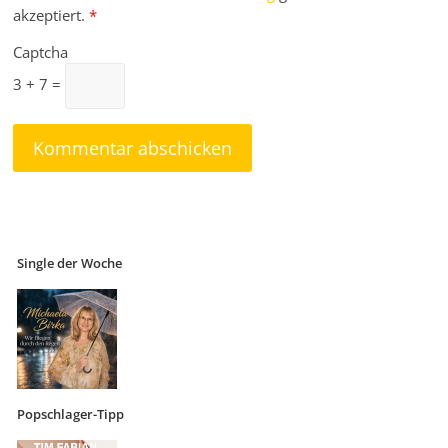
akzeptiert.
*
Captcha
3 + 7 =
Single der Woche
Popschlager-Tipp