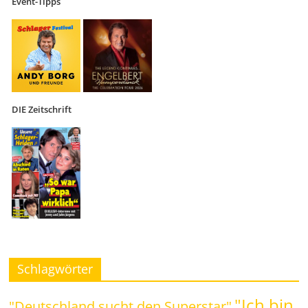
Event-Tipps
DIE Zeitschrift
Schlagwörter
"Ich bin
"Deutschland sucht den Superstar"