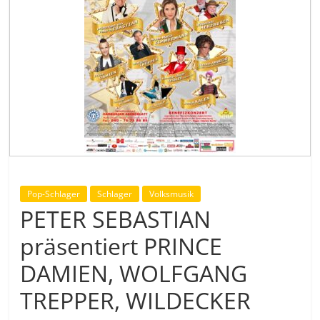
Pop-Schlager
Schlager
Volksmusik
PETER SEBASTIAN
präsentiert PRINCE
DAMIEN, WOLFGANG
TREPPER, WILDECKER