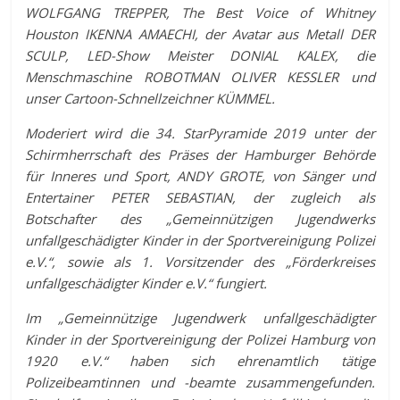
WOLFGANG TREPPER, The Best Voice of Whitney
Houston IKENNA AMAECHI, der Avatar aus Metall DER
SCULP, LED-Show Meister DONIAL KALE
X, die
Menschmaschine ROBOTMAN OLIVER KESSLER und
unser Cartoon-Schnellzeichner KÜMMEL.
Moderiert wird die 34. StarPyramide 2019 unter der
Schirmherrschaft des Präses der Hamburger Behörde
für Inneres und Sport, ANDY GROTE, von Sänger und
Entertainer PETER SEBASTIAN, der zugleich als
Botschafter des „Gemeinnützigen Jugendwerks
unfallgeschädigter Kinder in der Sportvereinigung Polizei
e.V.“, sowie als 1. Vorsitzender des „Förderkreises
unfallgeschädigter Kinder e.V.“ fungiert.
Im „Gemeinnützige Jugendwerk unfallgeschädigter
Kinder in der Sportvereinigung der Polizei Hamburg von
1920 e.V.“ haben sich ehrenamtlich tätige
Polizeibeamtinnen und -beamte zusammengefunden.