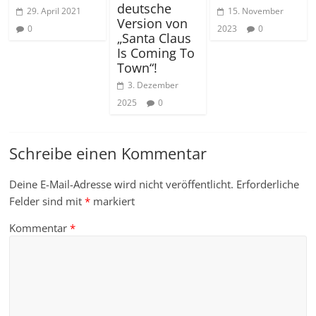
deutsche
29. April 2021
15. November
Version von
0
2023
0
„Santa Claus
Is Coming To
Town“!
3. Dezember
2025
0
Schreibe einen Kommentar
Deine E-Mail-Adresse wird nicht veröffentlicht.
Erforderliche
Felder sind mit
*
markiert
Kommentar
*