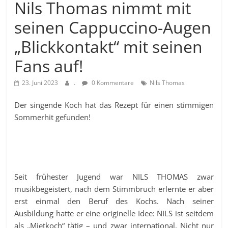
Nils Thomas nimmt mit
seinen Cappuccino-Augen
„Blickkontakt“ mit seinen
Fans auf!
23. Juni 2023
.
0 Kommentare
Nils Thomas
Der singende Koch hat das Rezept für einen stimmigen
Sommerhit gefunden!
Seit frühester Jugend war NILS THOMAS zwar
musikbegeistert, nach dem Stimmbruch erlernte er aber
erst einmal den Beruf des Kochs. Nach seiner
Ausbildung hatte er eine originelle Idee: NILS ist seitdem
als „Mietkoch“ tätig – und zwar international. Nicht nur