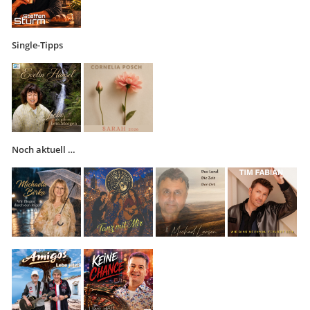
Single-Tipps
Noch aktuell …