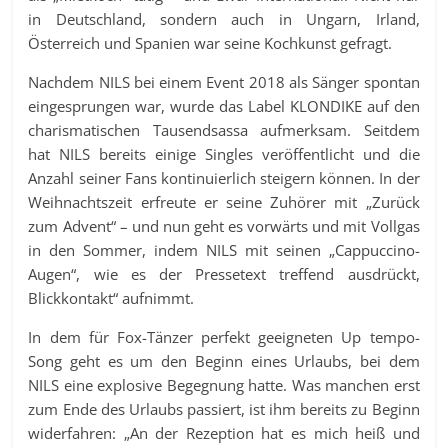
in Deutschland, sondern auch in Ungarn, Irland,
Österreich und Spanien war seine Kochkunst gefragt.
Nachdem NILS bei einem Event 2018 als Sänger spontan
eingesprungen war, wurde das Label KLONDIKE auf den
charismatischen Tausendsassa aufmerksam. Seitdem
hat NILS bereits einige Singles veröffentlicht und die
Anzahl seiner Fans kontinuierlich steigern können. In der
Weihnachtszeit erfreute er seine Zuhörer mit „Zurück
zum Advent“ – und nun geht es vorwärts und mit Vollgas
in den Sommer, indem NILS mit seinen „Cappuccino-
Augen“, wie es der Pressetext treffend ausdrückt,
Blickkontakt“ aufnimmt.
In dem für Fox-Tänzer perfekt geeigneten Up tempo-
Song geht es um den Beginn eines Urlaubs, bei dem
NILS eine explosive Begegnung hatte. Was manchen erst
zum Ende des Urlaubs passiert, ist ihm bereits zu Beginn
widerfahren: „An der Rezeption hat es mich heiß und