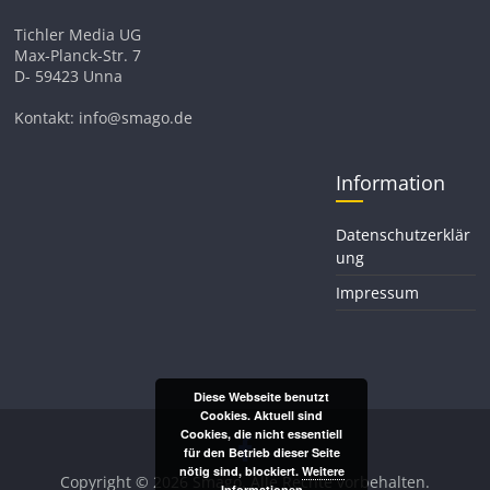
Tichler Media UG
Max-Planck-Str. 7
D- 59423 Unna
Kontakt: info@smago.de
Information
Datenschutzerklär
ung
Impressum
Diese Webseite benutzt
Cookies. Aktuell sind
Cookies, die nicht essentiell
für den Betrieb dieser Seite
nötig sind, blockiert.
Weitere
Copyright © 2026
Smago
. Alle Rechte vorbehalten.
Informationen