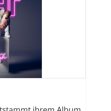
entstammt ihrem Album