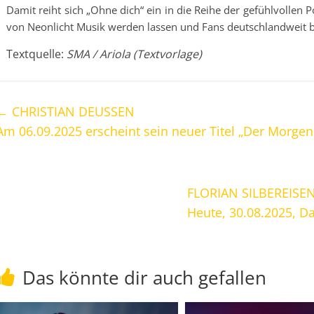
Damit reiht sich „Ohne dich“ ein in die Reihe der gefühlvollen P
von Neonlicht Musik werden lassen und Fans deutschlandweit 
Textquelle:
SMA / Ariola (Textvorlage)
←
CHRISTIAN DEUSSEN
Am 06.09.2025 erscheint sein neuer Titel „Der Morgen
FLORIAN SILBEREISE
Heute, 30.08.2025, D
Das könnte dir auch gefallen