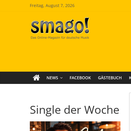
Zum
Freitag, August 7, 2026
Inhalt
springen
Smago
SchlagerMAGazinOnline
NEWS
FACEBOOK
GÄSTEBUCH
Single der Woche