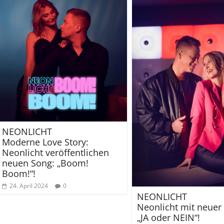
NEONLICHT
Moderne Love Story:
Neonlicht veröffentlichen
neuen Song: „Boom!
Boom!“!
24. April 2024
0
NEONLICHT
Neonlicht mit neuer 
„JA oder NEIN“!