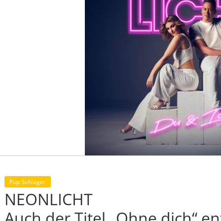
Pop-Schlager
NEONLICHT
Auch der Titel „Ohne dich“ 