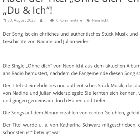
„Du & Ich“!
30. August 2025
.
0 Kommentare
Neonlicht
Der Song ist ein ehrliches und authentisches Stück Musik und 
Geschichte von Nadine und Julian wider!
Die Single „Ohne dich“ von Neonlicht aus dem aktuellen Album 
ans Radio bemustert, nachdem die Fangemeinde diesen Song so 
Der Titel ist ein ehrliches und authentisches Stück Musik, das 
von Nadine und Julian widerspiegelt: Sie lernten sich kennen, 
und gingen gemeinsam durch Höhen und Tiefen.
Die Songs auf dem Album erzählen von echten Gefühlen, gel
Der Titel wurde u. a. von Katharina Schwarz mitgeschrieben, 
schönsten ist“ beteiligt war.