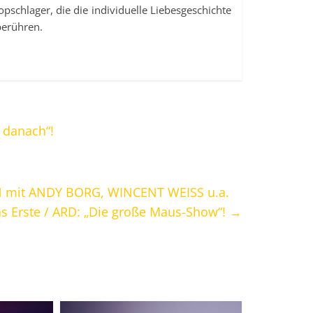
opschlager, die die individuelle Liebesgeschichte
berühren.
 danach“!
N mit ANDY BORG, WINCENT WEISS u.a.
as Erste / ARD: „Die große Maus-Show“!
→