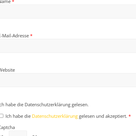
Name
*
E-Mail-Adresse
*
Website
Ich habe die Datenschutzerklärung gelesen.
Ich habe die
Datenschutzerklärung
gelesen und akzeptiert.
*
Captcha