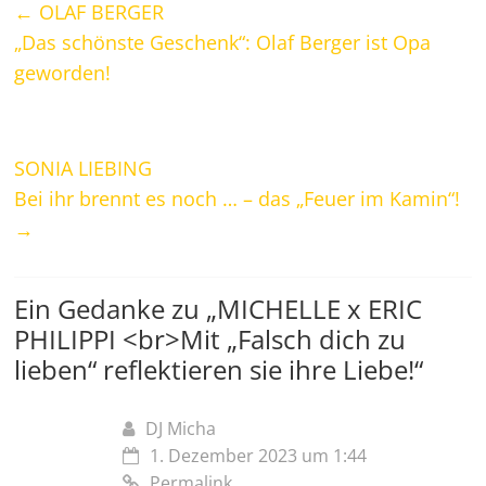
←
OLAF BERGER
„Das schönste Geschenk“: Olaf Berger ist Opa
geworden!
SONIA LIEBING
Bei ihr brennt es noch … – das „Feuer im Kamin“!
→
Ein Gedanke zu „
MICHELLE x ERIC
PHILIPPI <br>Mit „Falsch dich zu
lieben“ reflektieren sie ihre Liebe!
“
DJ Micha
1. Dezember 2023 um 1:44
Permalink