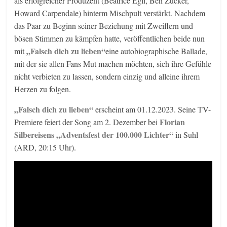
als erfolgreicher Produzent (Beatrice Egli, Ben Zucker,
Howard Carpendale) hinterm Mischpult verstärkt. Nachdem
das Paar zu Beginn seiner Beziehung mit Zweiflern und
bösen Stimmen zu kämpfen hatte, veröffentlichen beide nun
„Falsch dich zu lieben“
mit
eine autobiographische Ballade,
mit der sie allen Fans Mut machen möchten, sich ihre Gefühle
nicht verbieten zu lassen, sondern einzig und alleine ihrem
Herzen zu folgen.
„Falsch dich zu lieben“
erscheint am 01.12.2023. Seine TV-
Florian
Premiere feiert der Song am 2. Dezember bei
Silbereisens „Adventsfest der 100.000 Lichter“
in Suhl
(ARD, 20:15 Uhr).