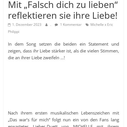
Mit „Falsch dich zu lieben“
reflektieren sie ihre Liebe!
1. Dezember 2023
.
1 Kommentar
Michelle x Eric
Philippi
In dem Song setzen die beiden ein Statement und
zeigen, dass ihr Liebe stärker ist, als die vielen Stimmen,
die an ihrer Liebe zweifeln …!
Nach ihrem ersten musikalischen Lebenszeichen mit
„Das war’s für mich“ folgt nun ein von den Fans lang
erwartetes Liebes-Duett von MICHELLE mit ihrem