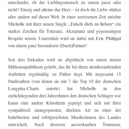
entscheidet, ob der Lieblingsmensch zu einem passt oder
nicht? Einzig und alleine das Herz – ist doch die Liebe stärker
alles andere auf dieser Welt. In einer zerrissenen Zeit möchte
Michelle
Falsch dich zu lieben“
mit ihrer neuen Single „
ein
starkes Zeichen für Toleranz, Akzeptanz und gegenseitigen
Eric Philippi
Respekt setzen. Unterstützt wird sie dabei mit
von einem ganz besonderen (Duett)Partner!
Seit drei Dekaden wird sie abgöttisch von einem treuen
Millionenpublikum geliebt, das ihr bei ihren atemberaubenden
Auftritten regelmäßig zu Füßen liegt. Mit insgesamt 15
Studioalben (von denen sie mit 7 die Top 10 der deutschen
Michelle
Longplay-Charts enterte) hat
in den
zurückliegenden drei Jahrzehnten den deutschen Schlager wie
kaum eine andere Künstlerin geprägt und sich mit ihrer
sympathisch unangepassten, direkten Art zu einer der
beliebtesten und erfolgreichsten Musikerinnen des Landes
entwickelt. Nach diversen ausverkauften Tourneen,