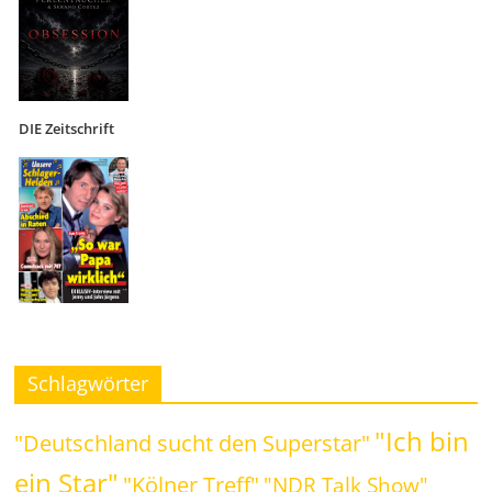
DIE Zeitschrift
Schlagwörter
"Ich bin
"Deutschland sucht den Superstar"
ein Star"
"Kölner Treff"
"NDR Talk Show"