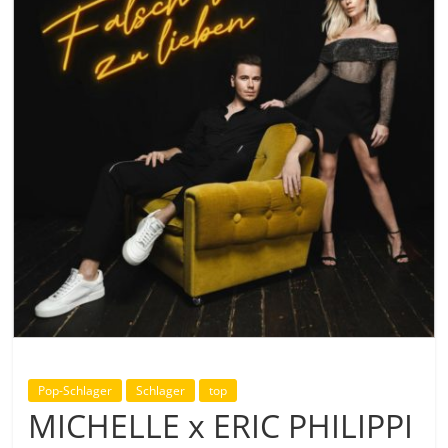
Pop-Schlager
Schlager
top
MICHELLE x ERIC PHILIPPI