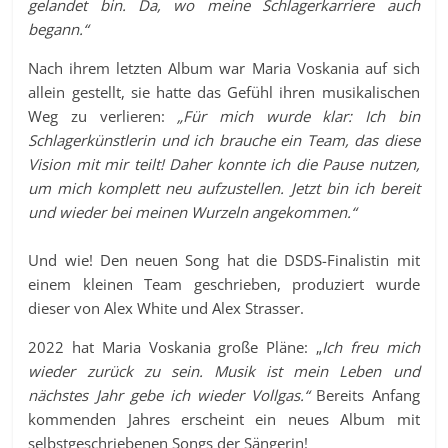
gelandet bin. Da, wo meine Schlagerkarriere auch
begann.“
Nach ihrem letzten Album war Maria Voskania auf sich
allein gestellt, sie hatte das Gefühl ihren musikalischen
Weg zu verlieren:
„Für mich wurde klar: Ich bin
Schlagerkünstlerin und ich brauche ein Team, das diese
Vision mit mir teilt! Daher konnte ich die Pause nutzen,
um mich komplett neu aufzustellen. Jetzt bin ich bereit
und wieder bei meinen Wurzeln angekommen.“
Und wie! Den neuen Song hat die DSDS-Finalistin mit
einem kleinen Team geschrieben, produziert wurde
dieser von Alex White und Alex Strasser.
2022 hat Maria Voskania große Pläne: „
Ich freu mich
wieder zurück zu sein. Musik ist mein Leben und
nächstes Jahr gebe ich wieder Vollgas.“
Bereits Anfang
kommenden Jahres erscheint ein neues Album mit
selbstgeschriebenen Songs der Sängerin!