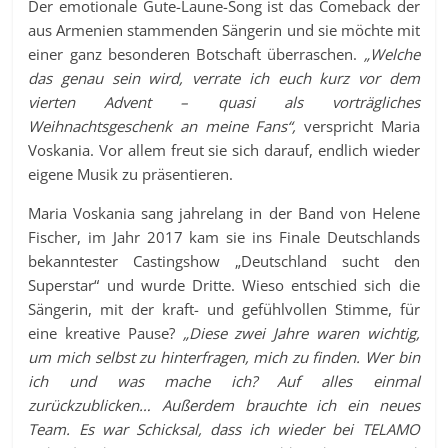
Der emotionale Gute-Laune-Song ist das Comeback der
aus Armenien stammenden Sängerin und sie möchte mit
einer ganz besonderen Botschaft überraschen.
„Welche
das genau sein wird, verrate ich euch kurz vor dem
vierten Advent – quasi als vorträgliches
Weihnachtsgeschenk an meine Fans“,
verspricht Maria
Voskania. Vor allem freut sie sich darauf, endlich wieder
eigene Musik zu präsentieren.
Maria Voskania sang jahrelang in der Band von Helene
Fischer, im Jahr 2017 kam sie ins Finale Deutschlands
bekanntester Castingshow „Deutschland sucht den
Superstar“ und wurde Dritte. Wieso entschied sich die
Sängerin, mit der kraft- und gefühlvollen Stimme, für
eine kreative Pause?
„Diese zwei Jahre waren wichtig,
um mich selbst zu hinterfragen, mich zu finden. Wer bin
ich und was mache ich? Auf alles einmal
zurückzublicken… Außerdem brauchte ich ein neues
Team. Es war Schicksal, dass ich wieder bei TELAMO