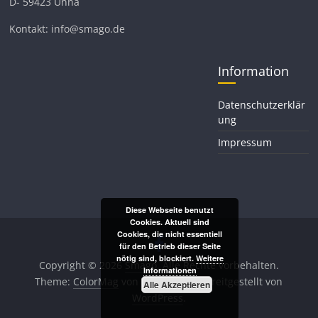
D- 59423 Unna
Kontakt: info@smago.de
Information
Datenschutzerklär
ung
Impressum
Diese Webseite benutzt
Cookies. Aktuell sind
Cookies, die nicht essentiell
für den Betrieb dieser Seite
nötig sind, blockiert.
Weitere
Copyright © 2026
Smago
. Alle Rechte vorbehalten.
Informationen
Theme:
ColorMag
von ThemeGrill. Bereitgestellt von
Alle Akzeptieren
WordPress
.