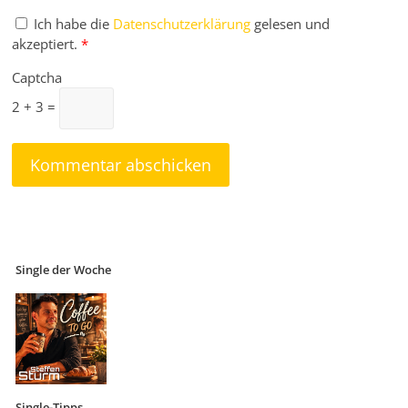
Ich habe die
Datenschutzerklärung
gelesen und
akzeptiert.
*
Captcha
2 + 3 =
Single der Woche
Single-Tipps