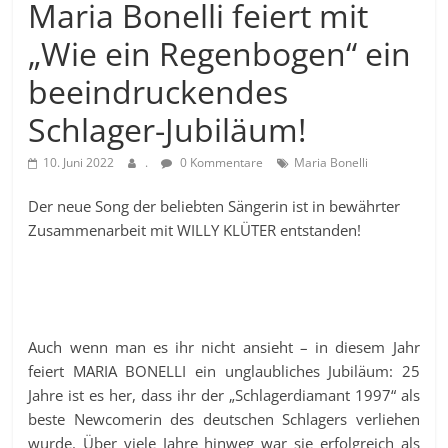
Maria Bonelli feiert mit
„Wie ein Regenbogen“ ein
beeindruckendes
Schlager-Jubiläum!
10. Juni 2022
.
0 Kommentare
Maria Bonelli
Der neue Song der beliebten Sängerin ist in bewährter
Zusammenarbeit mit WILLY KLÜTER entstanden!
Auch wenn man es ihr nicht ansieht – in diesem Jahr
feiert MARIA BONELLI ein unglaubliches Jubiläum: 25
Jahre ist es her, dass ihr der „Schlagerdiamant 1997“ als
beste Newcomerin des deutschen Schlagers verliehen
wurde. Über viele Jahre hinweg war sie erfolgreich als