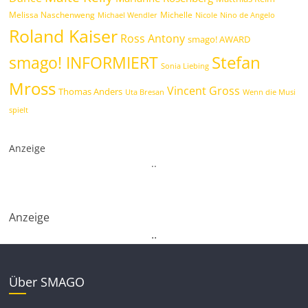
Melissa Naschenweng
Michelle
Michael Wendler
Nicole
Nino de Angelo
Roland Kaiser
Ross Antony
smago! AWARD
Stefan
smago! INFORMIERT
Sonia Liebing
Mross
Vincent Gross
Thomas Anders
Uta Bresan
Wenn die Musi
spielt
Anzeige
.
.
Anzeige
.
.
Über SMAGO