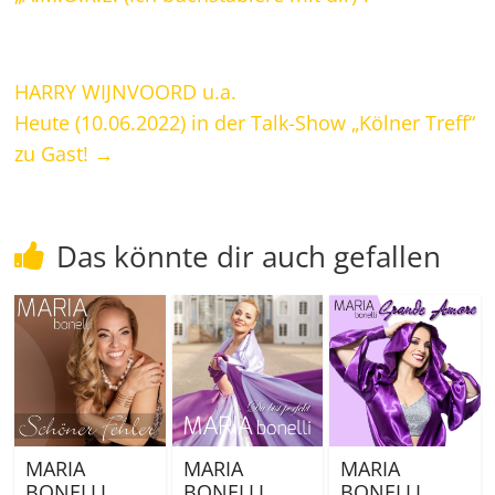
HARRY WIJNVOORD u.a.
Heute (10.06.2022) in der Talk-Show „Kölner Treff“
zu Gast!
→
Das könnte dir auch gefallen
MARIA
MARIA
MARIA
BONELLI
BONELLI
BONELLI