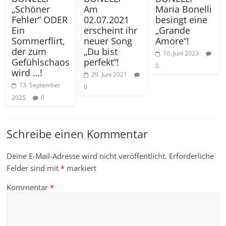
„Schöner
Am
Maria Bonelli
Fehler“ ODER
02.07.2021
besingt eine
Ein
erscheint ihr
„Grande
Sommerflirt,
neuer Song
Amore“!
der zum
„Du bist
10. Juni 2023
Gefühlschaos
perfekt“!
0
wird …!
29. Juni 2021
13. September
0
2025
0
Schreibe einen Kommentar
Deine E-Mail-Adresse wird nicht veröffentlicht.
Erforderliche
Felder sind mit
*
markiert
Kommentar
*