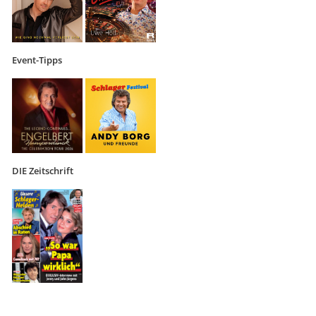
Event-Tipps
DIE Zeitschrift