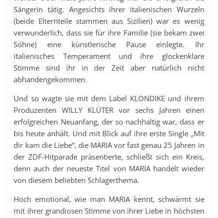
Sängerin tätig. Angesichts ihrer italienischen Wurzeln
(beide Elternteile stammen aus Sizilien) war es wenig
verwunderlich, dass sie für ihre Familie (sie bekam zwei
Söhne) eine künstlerische Pause einlegte. Ihr
italienisches Temperament und ihre glockenklare
Stimme sind ihr in der Zeit aber natürlich nicht
abhandengekommen.
Und so wagte sie mit dem Label KLONDIKE und ihrem
Produzenten WILLY KLÜTER vor sechs Jahren einen
erfolgreichen Neuanfang, der so nachhaltig war, dass er
bis heute anhält. Und mit Blick auf ihre erste Single „Mit
dir kam die Liebe“, die MARIA vor fast genau 25 Jahren in
der ZDF-Hitparade präsentierte, schließt sich ein Kreis,
denn auch der neueste Titel von MARIA handelt wieder
von diesem beliebten Schlagerthema.
Hoch emotional, wie man MARIA kennt, schwärmt sie
mit ihrer grandiosen Stimme von ihrer Liebe in höchsten