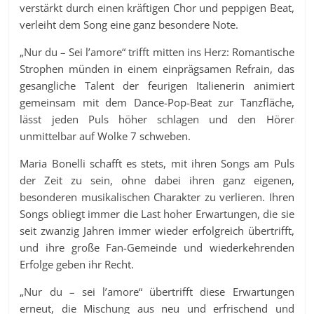
verstärkt durch einen kräftigen Chor und peppigen Beat,
verleiht dem Song eine ganz besondere Note.
„Nur du – Sei l’amore“ trifft mitten ins Herz: Romantische
Strophen münden in einem einprägsamen Refrain, das
gesangliche Talent der feurigen Italienerin animiert
gemeinsam mit dem Dance-Pop-Beat zur Tanzfläche,
lässt jeden Puls höher schlagen und den Hörer
unmittelbar auf Wolke 7 schweben.
Maria Bonelli schafft es stets, mit ihren Songs am Puls
der Zeit zu sein, ohne dabei ihren ganz eigenen,
besonderen musikalischen Charakter zu verlieren. Ihren
Songs obliegt immer die Last hoher Erwartungen, die sie
seit zwanzig Jahren immer wieder erfolgreich übertrifft,
und ihre große Fan-Gemeinde und wiederkehrenden
Erfolge geben ihr Recht.
„Nur du – sei l’amore“ übertrifft diese Erwartungen
erneut, die Mischung aus neu und erfrischend und