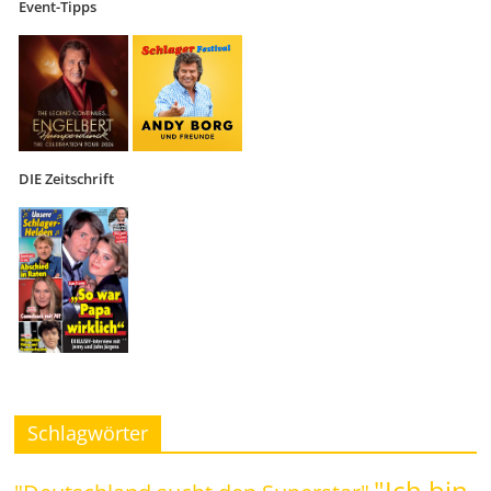
Event-Tipps
DIE Zeitschrift
Schlagwörter
"Ich bin