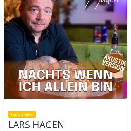
Pop-Schlager
LARS HAGEN