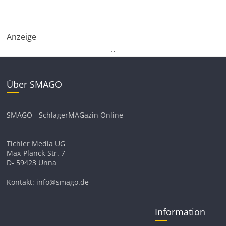
Anzeige
.
.
Über SMAGO
SMAGO - SchlagerMAGazin Online
Tichler Media UG
Max-Planck-Str. 7
D- 59423 Unna
Kontakt: info@smago.de
Information