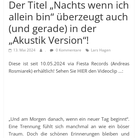
Der Titel „Nachts wenn ich
allein bin“ überzeugt auch
(und gerade) in der
„Akustik Version“!
13. Mai 2024
.
0 Kommentare
Lars Hagen
Diese ist seit 10.05.2024 via Fiesta Records (Andreas
Rosmiarek) erhältlich! Sehen Sie HIER den Videoclip …:
„Und am Morgen danach, wenn ein neuer Tag beginnt“.
Eine Trennung fühlt sich manchmal an wie ein böser
Traum. Doch die schönen Erinnerungen bleiben und