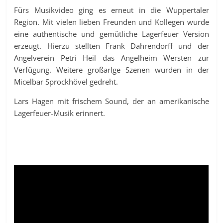
Fürs Musikvideo ging es erneut in die Wuppertaler
Region. Mit vielen lieben Freunden und Kollegen wurde
eine authentische und gemütliche Lagerfeuer Version
erzeugt. Hierzu stellten Frank Dahrendorff und der
Angelverein Petri Heil das Angelheim Wersten zur
Verfügung. Weitere großarIge Szenen wurden in der
Micelbar Sprockhövel gedreht.
Lars Hagen mit frischem Sound, der an amerikanische
Lagerfeuer-Musik erinnert.