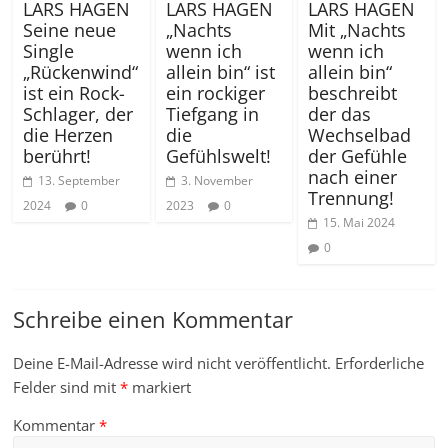
LARS HAGEN
LARS HAGEN
LARS HAGEN
Seine neue
„Nachts
Mit „Nachts
Single
wenn ich
wenn ich
„Rückenwind“
allein bin“ ist
allein bin“
ist ein Rock-
ein rockiger
beschreibt
Schlager, der
Tiefgang in
der das
die Herzen
die
Wechselbad
berührt!
Gefühlswelt!
der Gefühle
nach einer
13. September
3. November
Trennung!
2024
0
2023
0
15. Mai 2024
0
Schreibe einen Kommentar
Deine E-Mail-Adresse wird nicht veröffentlicht.
Erforderliche
Felder sind mit
*
markiert
Kommentar
*