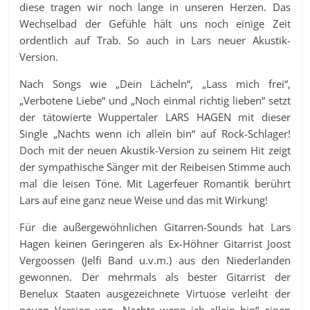
diese tragen wir noch lange in unseren Herzen. Das
Wechselbad der Gefühle hält uns noch einige Zeit
ordentlich auf Trab. So auch in Lars neuer Akustik-
Version.
Nach Songs wie „Dein Lächeln“, „Lass mich frei“,
„Verbotene Liebe“ und „Noch einmal richtig lieben“ setzt
der tätowierte Wuppertaler LARS HAGEN mit dieser
Single „Nachts wenn ich allein bin“ auf Rock-Schlager!
Doch mit der neuen Akustik-Version zu seinem Hit zeigt
der sympathische Sänger mit der Reibeisen Stimme auch
mal die leisen Töne. Mit Lagerfeuer Romantik berührt
Lars auf eine ganz neue Weise und das mit Wirkung!
Für die außergewöhnlichen Gitarren-Sounds hat Lars
Hagen keinen Geringeren als Ex-Höhner Gitarrist Joost
Vergoossen (Jelfi Band u.v.m.) aus den Niederlanden
gewonnen. Der mehrmals als bester Gitarrist der
Benelux Staaten ausgezeichnete Virtuose verleiht der