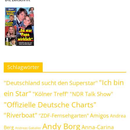
Schlagwörter
"Ich bin
"Deutschland sucht den Superstar"
ein Star"
"Kölner Treff"
"NDR Talk Show"
"Offizielle Deutsche Charts"
"Riverboat"
Amigos
"ZDF-Fernsehgarten"
Andrea
Andy Borg
Anna-Carina
Berg
Andreas Gabalier