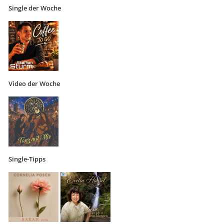
Single der Woche
Video der Woche
Single-Tipps