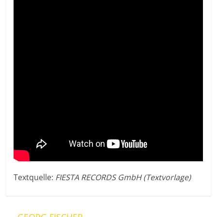
Textquelle:
FIESTA RECORDS GmbH (Textvorlage)