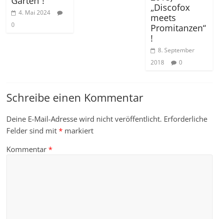
Garten“!
„Discofox
4. Mai 2024
meets
0
Promitanzen“
!
8. September
2018
0
Schreibe einen Kommentar
Deine E-Mail-Adresse wird nicht veröffentlicht.
Erforderliche
Felder sind mit
*
markiert
Kommentar
*