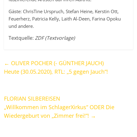
Gäste: ChrisTine Urspruch, Stefan Heine, Kerstin Ott,
Feuerherz, Patricia Kelly, Laith Al-Deen, Farina Opoku
und andere.
Textquelle:
ZDF (Textvorlage)
←
OLIVER POCHER (- GÜNTHER JAUCH)
Heute (30.05.2020), RTL: „5 gegen Jauch“!
FLORIAN SILBEREISEN
„Willkommen im SchlagerXirkus“ ODER Die
Wiedergeburt von „Zimmer frei!“!
→