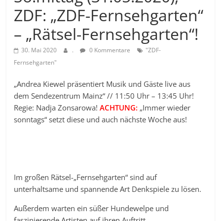
ZDF: „ZDF-Fernsehgarten“
– „Rätsel-Fernsehgarten“!
30. Mai 2020
.
0 Kommentare
"ZDF-
Fernsehgarten"
„Andrea Kiewel präsentiert Musik und Gäste live aus
dem Sendezentrum Mainz“ // 11:50 Uhr – 13:45 Uhr!
Regie: Nadja Zonsarowa!
ACHTUNG:
„Immer wieder
sonntags“ setzt diese und auch nächste Woche aus!
Im großen Rätsel-„Fernsehgarten“ sind auf
unterhaltsame und spannende Art Denkspiele zu lösen.
Außerdem warten ein süßer Hundewelpe und
faszinierende Artisten auf ihren Auftritt.