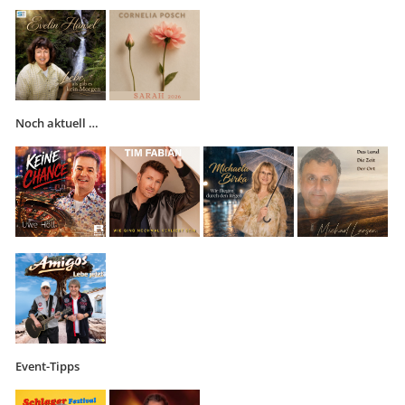
Noch aktuell …
Event-Tipps