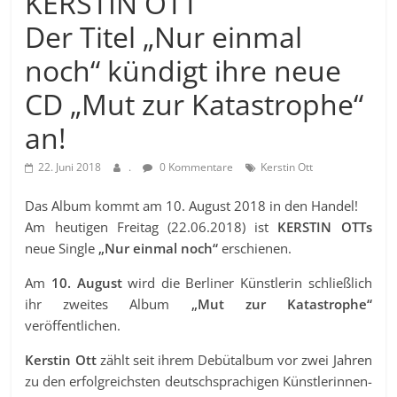
KERSTIN OTT
Der Titel „Nur einmal
noch“ kündigt ihre neue
CD „Mut zur Katastrophe“
an!
22. Juni 2018
.
0 Kommentare
Kerstin Ott
Das Album kommt am 10. August 2018 in den Handel!
Am heutigen Freitag (22.06.2018) ist
KERSTIN OTTs
neue Single
„Nur einmal noch“
erschienen.
Am
10. August
wird die Berliner Künstlerin schließlich
ihr zweites Album
„Mut zur Katastrophe“
veröffentlichen.
Kerstin Ott
zählt seit ihrem Debütalbum vor zwei Jahren
zu den erfolgreichsten deutschsprachigen Künstlerinnen-