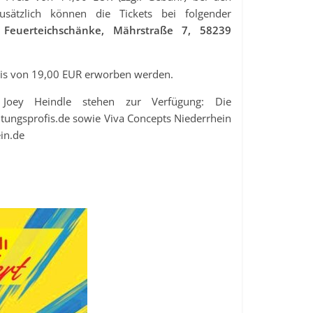
 Zusätzlich können die Tickets bei folgender
“ Feuerteichschänke, Mährstraße 7, 58239
reis von 19,00 EUR erworben werden.
r Joey Heindle stehen zur Verfügung: Die
ltungsprofis.de sowie Viva Concepts Niederrhein
in.de