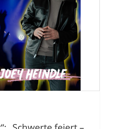
“: „Schwerte feiert –