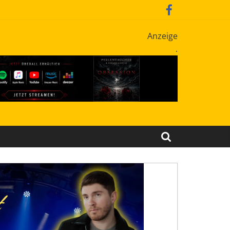
Anzeige
.