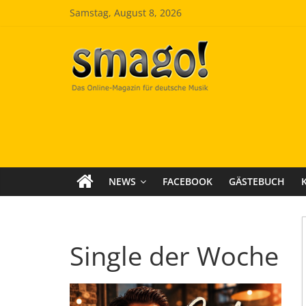
Zum
Samstag, August 8, 2026
Inhalt
springen
Smago
SchlagerMAGazinOnline
NEWS
FACEBOOK
GÄSTEBUCH
Single der Woche