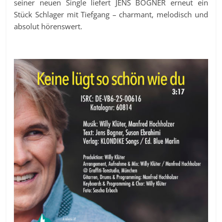
seiner neuen Single liefert JENS BOGNER erneut ein
Stück Schlager mit Tiefgang – charmant, melodisch und
absolut hörenswert.