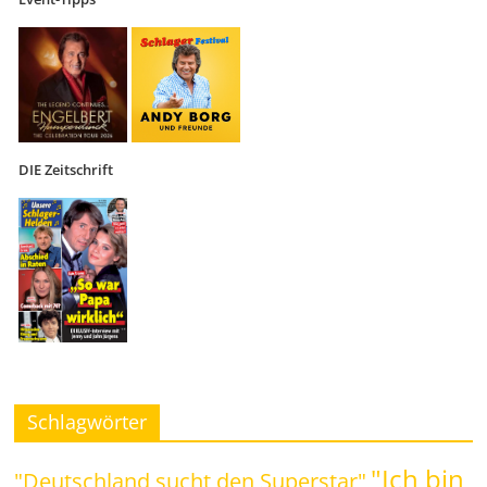
DIE Zeitschrift
Schlagwörter
"Ich bin
"Deutschland sucht den Superstar"