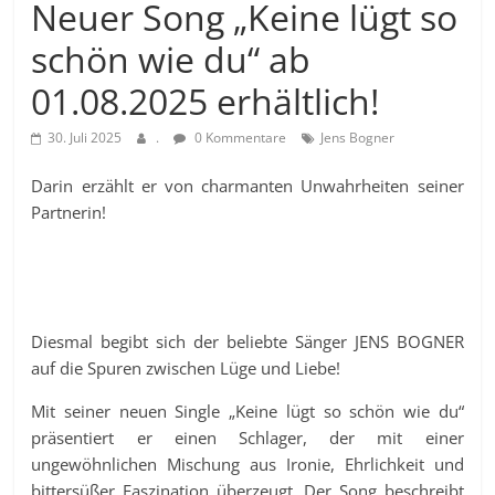
Neuer Song „Keine lügt so
schön wie du“ ab
01.08.2025 erhältlich!
30. Juli 2025
.
0 Kommentare
Jens Bogner
Darin erzählt er von charmanten Unwahrheiten seiner
Partnerin!
Diesmal begibt sich der beliebte Sänger JENS BOGNER
auf die Spuren zwischen Lüge und Liebe!
Mit seiner neuen Single „Keine lügt so schön wie du“
präsentiert er einen Schlager, der mit einer
ungewöhnlichen Mischung aus Ironie, Ehrlichkeit und
bittersüßer Faszination überzeugt. Der Song beschreibt