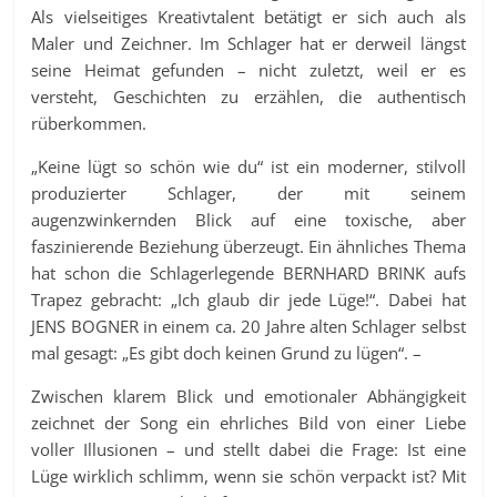
Als vielseitiges Kreativtalent betätigt er sich auch als
Maler und Zeichner. Im Schlager hat er derweil längst
seine Heimat gefunden – nicht zuletzt, weil er es
versteht, Geschichten zu erzählen, die authentisch
rüberkommen.
„Keine lügt so schön wie du“ ist ein moderner, stilvoll
produzierter Schlager, der mit seinem
augenzwinkernden Blick auf eine toxische, aber
faszinierende Beziehung überzeugt. Ein ähnliches Thema
hat schon die Schlagerlegende BERNHARD BRINK aufs
Trapez gebracht: „Ich glaub dir jede Lüge!“. Dabei hat
JENS BOGNER in einem ca. 20 Jahre alten Schlager selbst
mal gesagt: „Es gibt doch keinen Grund zu lügen“. –
Zwischen klarem Blick und emotionaler Abhängigkeit
zeichnet der Song ein ehrliches Bild von einer Liebe
voller Illusionen – und stellt dabei die Frage: Ist eine
Lüge wirklich schlimm, wenn sie schön verpackt ist? Mit