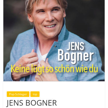
Pop-Schlager
top
JENS BOGNER