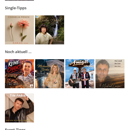
Single-Tipps
Noch aktuell …
Event-Tipps