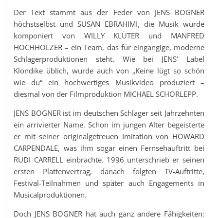
Der Text stammt aus der Feder von JENS BOGNER
höchstselbst und SUSAN EBRAHIMI, die Musik wurde
komponiert von WILLY KLÜTER und MANFRED
HOCHHOLZER – ein Team, das für eingängige, moderne
Schlagerproduktionen steht. Wie bei JENS‘ Label
Klondike üblich, wurde auch von „Keine lügt so schön
wie du“ ein hochwertiges Musikvideo produziert –
diesmal von der Filmproduktion MICHAEL SCHORLEPP.
JENS BOGNER ist im deutschen Schlager seit Jahrzehnten
ein arrivierter Name. Schon im jungen Alter begeisterte
er mit seiner originalgetreuen Imitation von HOWARD
CARPENDALE, was ihm sogar einen Fernsehauftritt bei
RUDI CARRELL einbrachte. 1996 unterschrieb er seinen
ersten Plattenvertrag, danach folgten TV-Auftritte,
Festival-Teilnahmen und später auch Engagements in
Musicalproduktionen.
Doch JENS BOGNER hat auch ganz andere Fähigkeiten: