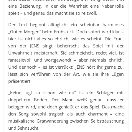
eine Beziehung, in der die Wahrheit eine Nebenrolle
spielt – und genau das macht sie so reizvoll.
Der Text beginnt alltäglich: ein scheinbar harmloses
„Guten Morgen“ beim Frühstück. Doch sofort wird klar –
hier ist nicht alles so ehrlich, wie es scheint. Die Frau,
von der JENS singt, beherrscht das Spiel mit der
Unwahrheit meisterhaft. Sie schmeichelt, redet viel, ist
fantasievoll und wortgewandt – aber niemals ehrlich.
Und dennoch – es ist verrückt: JENS hört ihr gerne zu,
lässt sich verführen von der Art, wie sie ihre Lügen
präsentiert.
„Keine lügt so schön wie du“ ist ein Schlager mit
doppeltem Boden. Der Mann weiß genau, dass er
belogen wird, und doch genießt er das Spiel. Das macht
den Song sowohl tragisch als auch charmant – eine
musikalische Gratwanderung zwischen Selbsttäuschung
und Sehnsucht.