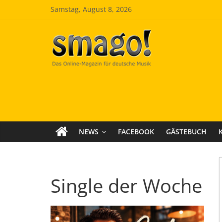
Zum
Samstag, August 8, 2026
Inhalt
springen
Smago
SchlagerMAGazinOnline
NEWS
FACEBOOK
GÄSTEBUCH
Single der Woche