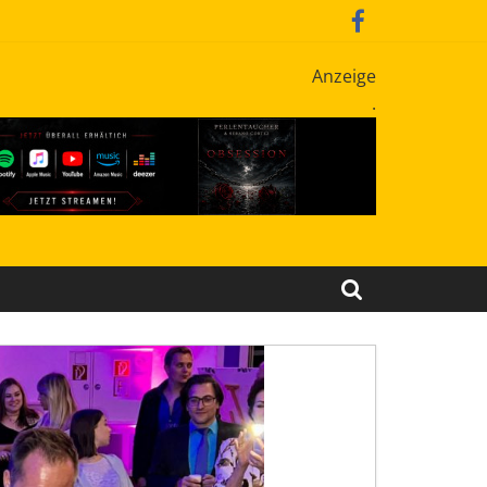
Anzeige
.