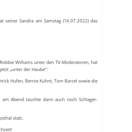
hat seiner Sandra am Samstag (16.07.2022) das
r Robbie Williams unter den TV-Moderatoren, hat
etzt „unter der Haube“.‘
atrick Hufen, Bernie Kuhnt, Tom Barcel sowie die
nd am Abend tauchte dann auch noch Schlager-
sthal statt.
hzeit!