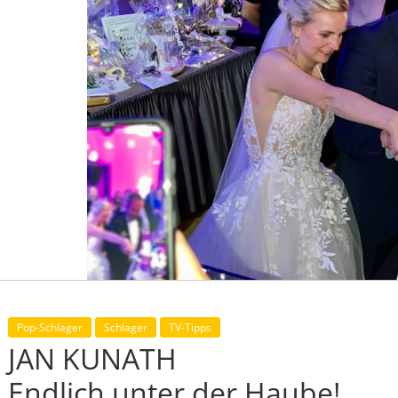
Pop-Schlager
Schlager
TV-Tipps
JAN KUNATH
Endlich unter der Haube!