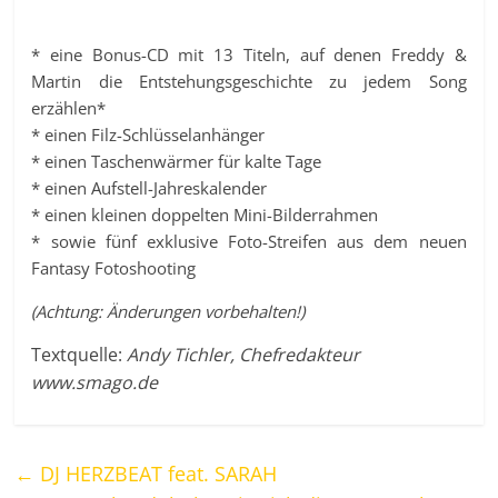
* eine Bonus-CD mit 13 Titeln, auf denen Freddy &
Martin die Entstehungsgeschichte zu jedem Song
erzählen*
* einen Filz-Schlüsselanhänger
* einen Taschenwärmer für kalte Tage
* einen Aufstell-Jahreskalender
* einen kleinen doppelten Mini-Bilderrahmen
* sowie fünf exklusive Foto-Streifen aus dem neuen
Fantasy Fotoshooting
(Achtung: Änderungen vorbehalten!)
Textquelle:
Andy Tichler, Chefredakteur
www.smago.de
←
DJ HERZBEAT feat. SARAH