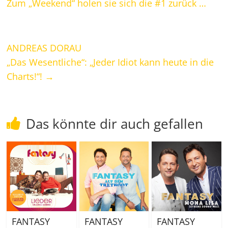
Zum „Weekend“ holen sie sich die #1 zurück …
ANDREAS DORAU
„Das Wesentliche“: „Jeder Idiot kann heute in die
Charts!“!
→
Das könnte dir auch gefallen
FANTASY
FANTASY
FANTASY