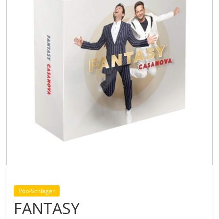
Pop-Schlager
FANTASY