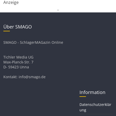
Anzeige
.
.
Über SMAGO
SMAGO - SchlagerMAGazin Online
Tichler Media UG
Max-Planck-Str. 7
D- 59423 Unna
Kontakt: info@smago.de
Information
Datenschutzerklär
ung