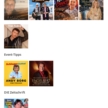
Event-Tipps
DIE Zeitschrift