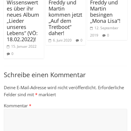
Wissenswert
Freddy und
Freddy und
es über ihr
Martin
Martin
neues Album
kommen jetzt
besingen
„Lieder
„Auf dem
„Mona Lisa“!
unseres
Tretboot“
12. September
Lebens“ (VÖ:
daher!
2019
0
18.02.2022)!
6. Juni 2020
0
15. Januar 2022
0
Schreibe einen Kommentar
Deine E-Mail-Adresse wird nicht veröffentlicht.
Erforderliche
Felder sind mit
*
markiert
Kommentar
*