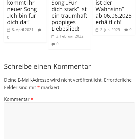
kommt ihr
Song „Für
ist der
neuer Song
dich stark“ ist
Wahnsinn“
„Ich bin für
ein traumhaft
ab 06.06.2025
dich da“!
poppiges
erhältlich!
Liebeslied!
8. April 2021
2. Juni 2025
0
3. Februar 2022
0
0
Schreibe einen Kommentar
Deine E-Mail-Adresse wird nicht veröffentlicht.
Erforderliche
Felder sind mit
*
markiert
Kommentar
*