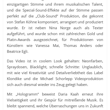
einzigartigen Stimme und ihrem musikalischen Talent,
und die Special-Sound-Effekte auf der Stimme passen
perfekt auf die „Club-Sound“ Produktion, die gekonnt
von Stefan Köhne komponiert, arrangiert und produziert
wurde. Er ist neben Nina Norge auch als Texter
aufgeführt, und wurde schon mit zahlreichen Gold und
Platin-Awards ausgezeichnet, für Produktionen von
Künstlern wie Vanessa Mai, Thomas Anders oder
Beatrice Egli.
Das Video ist in coolem Look gehalten: Neonfarben,
Spraydosen, Blacklight, schnelle Schnitte: Unglaublich,
mit wie viel Kreativität und Detailverliebtheit das Label
Klondike und die Michael Schorlepp Videoproduktion
sich auch diesmal wieder ins Zeug gelegt haben.
Mit „Hologramm“ beweist Daria Kaah erneut ihre
Vielseitigkeit und ihr Gespür für mitreißende Musik. Es
bleibt spannend, welche Überraschungen uns in Zukunft