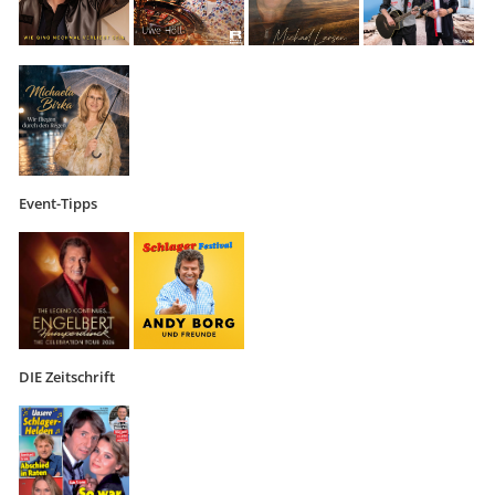
Event-Tipps
DIE Zeitschrift