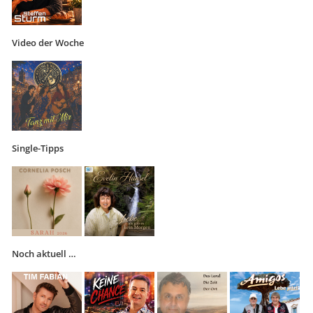
Video der Woche
Single-Tipps
Noch aktuell …