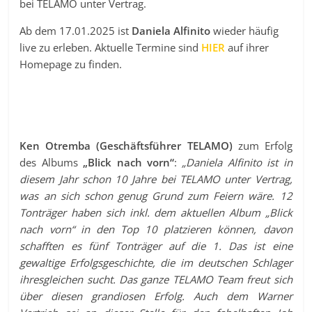
bei TELAMO unter Vertrag.
Ab dem 17.01.2025 ist
Daniela Alfinito
wieder häufig
live zu erleben. Aktuelle Termine sind
HIER
auf ihrer
Homepage zu finden.
Ken Otremba (Geschäftsführer TELAMO)
zum Erfolg
des Albums
„Blick nach vorn“
:
„Daniela Alfinito ist in
diesem Jahr schon 10 Jahre bei TELAMO unter Vertrag,
was an sich schon genug Grund zum Feiern wäre.
12
Tonträger haben sich inkl. dem aktuellen Album „Blick
nach vorn“ in den Top 10 platzieren können, davon
schafften es fünf Tonträger auf die 1. Das ist eine
gewaltige Erfolgsgeschichte, die im deutschen Schlager
ihresgleichen sucht. Das ganze TELAMO Team freut sich
über diesen grandiosen Erfolg. Auch dem Warner