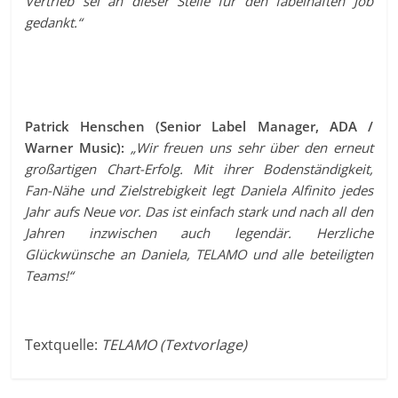
Vertrieb sei an dieser Stelle für den fabelhaften Job
gedankt.“
Patrick Henschen (Senior Label Manager, ADA /
Warner Music):
„Wir freuen uns sehr über den erneut
großartigen Chart-Erfolg. Mit ihrer Bodenständigkeit,
Fan-Nähe und Zielstrebigkeit legt Daniela Alfinito jedes
Jahr aufs Neue vor. Das ist einfach stark und nach all den
Jahren inzwischen auch legendär. Herzliche
Glückwünsche an Daniela, TELAMO und alle beteiligten
Teams!“
Textquelle:
TELAMO (Textvorlage)