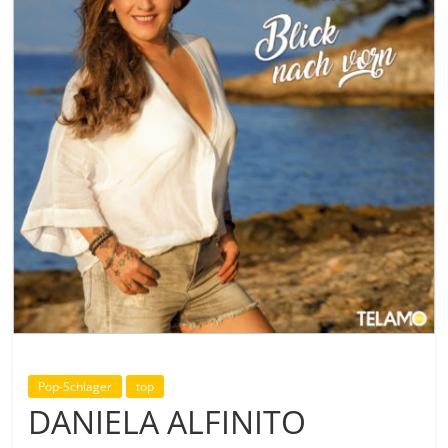
Pop-Schlager
top
DANIELA ALFINITO