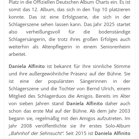
Platz in die Offiziellen Deutschen Album Charts ein. Es ist
somit das 12. Album, das sich in den Top 10 platzieren
konnte. Das ist eine Erfolgsserie, die sich in der
Schlagerszene sehen lassen kann. Das Jahr 2025 startet
also verheißungsvoll für die bodenständige
Schlagersängerin, die trotz ihres großen Erfolges auch
weiterhin als Altenpflegerin in einem Seniorenheim
arbeitet.
Daniela Alfinito
ist bekannt für ihre sinnliche Stimme
und ihre außergewöhnliche Präsenz auf der Bühne. Sie
ist eine der populärsten Sängerinnen in der
Schlagerszene und die Tochter von Bernd Ulrich, einem
Mitglied des Schlagerduos die Amigos. Bereits im Alter
von sieben Jahren stand
Daniela Alfinito
daher auch
schon das erste Mal auf der Bühne. Ab dem Jahr 2003
begann sie, regelmäßig mit den Amigos aufzutreten. Im
Jahr 2008 veröffentlichte sie ihr erstes Solo-Album
„Bahnhof der Sehnsucht“
. Seit 2015 ist
Daniela Alfinito