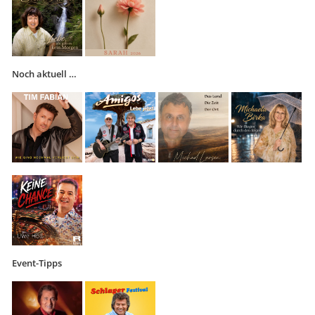
Noch aktuell …
Event-Tipps