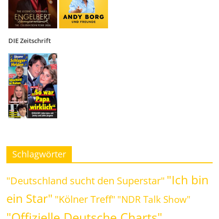
DIE Zeitschrift
Schlagwörter
"Ich bin
"Deutschland sucht den Superstar"
ein Star"
"Kölner Treff"
"NDR Talk Show"
"Offizielle Deutsche Charts"