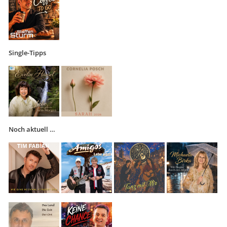
Single-Tipps
Noch aktuell …