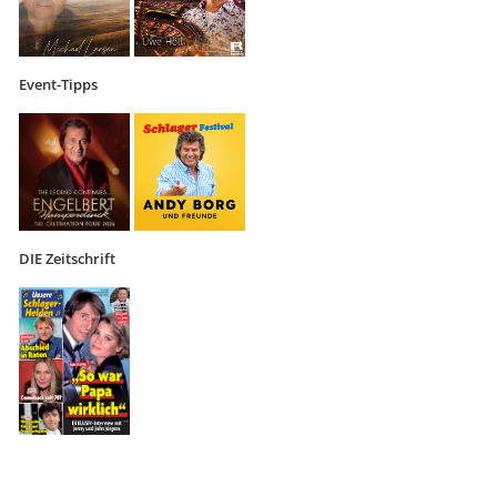
Event-Tipps
DIE Zeitschrift