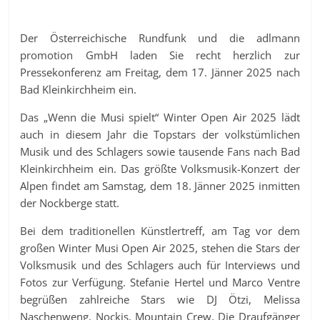
Der Österreichische Rundfunk und die adlmann
promotion GmbH laden Sie recht herzlich zur
Pressekonferenz am Freitag, dem 17. Jänner 2025 nach
Bad Kleinkirchheim ein.
Das „Wenn die Musi spielt“ Winter Open Air 2025 lädt
auch in diesem Jahr die Topstars der volkstümlichen
Musik und des Schlagers sowie tausende Fans nach Bad
Kleinkirchheim ein. Das größte Volksmusik-Konzert der
Alpen findet am Samstag, dem 18. Jänner 2025 inmitten
der Nockberge statt.
Bei dem traditionellen Künstlertreff, am Tag vor dem
großen Winter Musi Open Air 2025, stehen die Stars der
Volksmusik und des Schlagers auch für Interviews und
Fotos zur Verfügung. Stefanie Hertel und Marco Ventre
begrüßen zahlreiche Stars wie DJ Ötzi, Melissa
Naschenweng, Nockis, Mountain Crew, Die Draufgänger