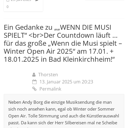
0
Ein Gedanke zu „
„WENN DIE MUSI
SPIELT“ <br>Der Countdown läuft …
für das große „Wenn die Musi spielt –
Winter Open Air 2025“ am 17.01. +
18.01.2025 in Bad Kleinkirchheim!
“
Thorsten
13. Januar 2025 um 20:23
Permalink
Neben Andy Borg die einzige Musiksendung die man
sich noch ansehen kann, egal ob Winter oder Sommer
Open Air. Tolle Stimmung und auch die Künstlerauswahl
passt. Da kann sich der Herr Silbereisen mal ne Scheibe