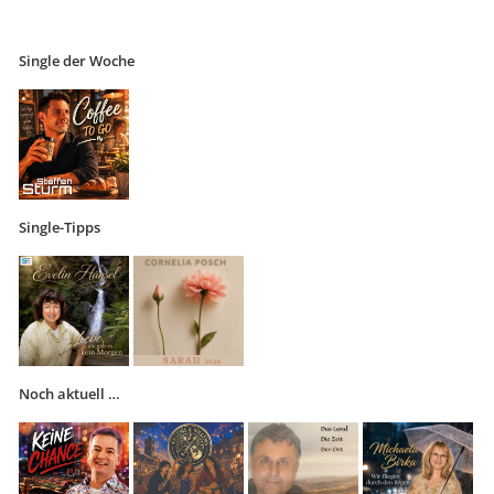
Single der Woche
Single-Tipps
Noch aktuell …