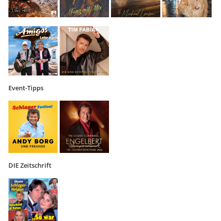
Event-Tipps
DIE Zeitschrift