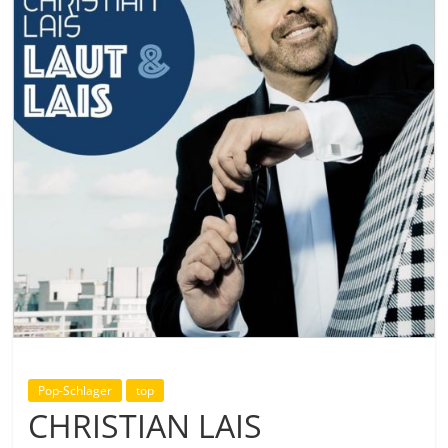
Pop-Schlager
top
CHRISTIAN LAIS