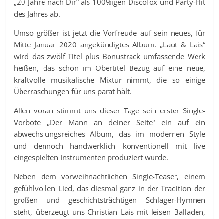
„20 Jahre nach Dir“ als 100%igen Discofox und Party-Hit
des Jahres ab.
Umso größer ist jetzt die Vorfreude auf sein neues, für
Mitte Januar 2020 angekündigtes Album. „Laut & Lais“
wird das zwölf Titel plus Bonustrack umfassende Werk
heißen, das schon im Obertitel Bezug auf eine neue,
kraftvolle musikalische Mixtur nimmt, die so einige
Überraschungen für uns parat hält.
Allen voran stimmt uns dieser Tage sein erster Single-
Vorbote „Der Mann an deiner Seite“ ein auf ein
abwechslungsreiches Album, das im modernen Style
und dennoch handwerklich konventionell mit live
eingespielten Instrumenten produziert wurde.
Neben dem vorweihnachtlichen Single-Teaser, einem
gefühlvollen Lied, das diesmal ganz in der Tradition der
großen und geschichtsträchtigen Schlager-Hymnen
steht, überzeugt uns Christian Lais mit leisen Balladen,