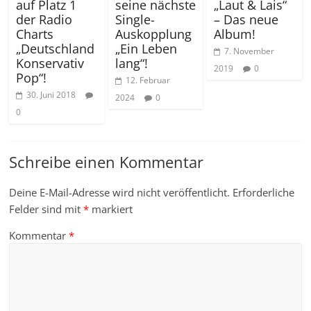
auf Platz 1
seine nächste
„Laut & Lais“
der Radio
Single-
– Das neue
Charts
Auskopplung
Album!
„Deutschland
„Ein Leben
7. November
Konservativ
lang“!
2019
0
Pop“!
12. Februar
30. Juni 2018
2024
0
0
Schreibe einen Kommentar
Deine E-Mail-Adresse wird nicht veröffentlicht.
Erforderliche
Felder sind mit
*
markiert
Kommentar
*