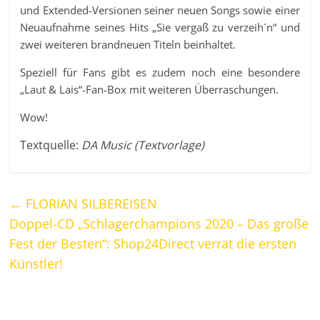
und Extended-Versionen seiner neuen Songs sowie einer
Neuaufnahme seines Hits „Sie vergaß zu verzeih´n“ und
zwei weiteren brandneuen Titeln beinhaltet.
Speziell für Fans gibt es zudem noch eine besondere
„Laut & Lais“-Fan-Box mit weiteren Überraschungen.
Wow!
Textquelle:
DA Music (Textvorlage)
←
FLORIAN SILBEREISEN
Doppel-CD „Schlagerchampions 2020 – Das große
Fest der Besten“: Shop24Direct verrät die ersten
Künstler!