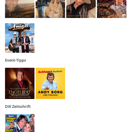
Event-Tipps
DIE Zeitschrift