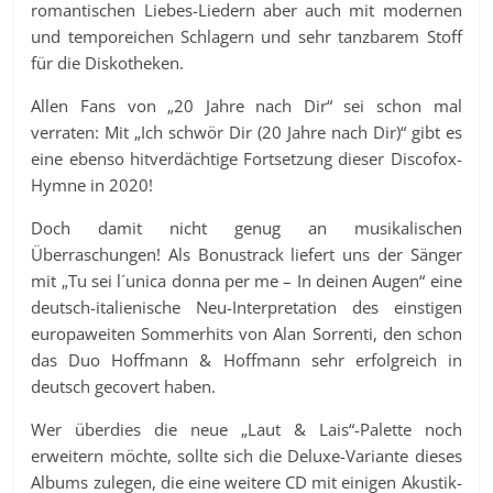
romantischen Liebes-Liedern aber auch mit modernen
und temporeichen Schlagern und sehr tanzbarem Stoff
für die Diskotheken.
Allen Fans von „20 Jahre nach Dir“ sei schon mal
verraten: Mit „Ich schwör Dir (20 Jahre nach Dir)“ gibt es
eine ebenso hitverdächtige Fortsetzung dieser Discofox-
Hymne in 2020!
Doch damit nicht genug an musikalischen
Überraschungen! Als Bonustrack liefert uns der Sänger
mit „Tu sei l´unica donna per me – In deinen Augen“ eine
deutsch-italienische Neu-Interpretation des einstigen
europaweiten Sommerhits von Alan Sorrenti, den schon
das Duo Hoffmann & Hoffmann sehr erfolgreich in
deutsch gecovert haben.
Wer überdies die neue „Laut & Lais“-Palette noch
erweitern möchte, sollte sich die Deluxe-Variante dieses
Albums zulegen, die eine weitere CD mit einigen Akustik-