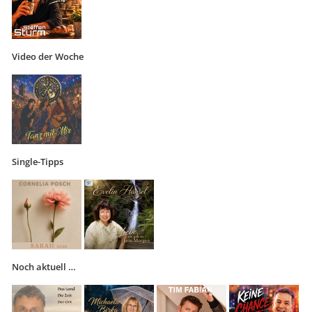
Video der Woche
Single-Tipps
Noch aktuell …