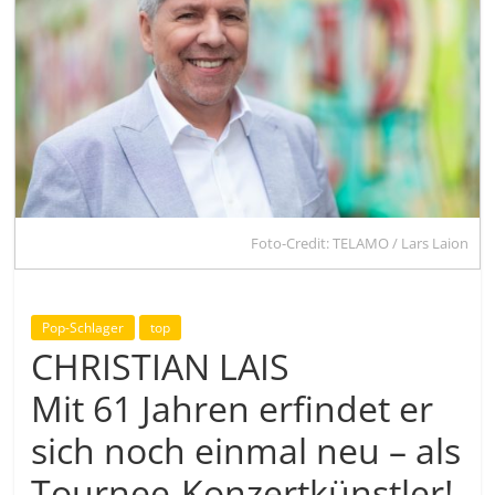
Foto-Credit: TELAMO / Lars Laion
Pop-Schlager
top
CHRISTIAN LAIS
Mit 61 Jahren erfindet er
sich noch einmal neu – als
Tournee-Konzertkünstler!