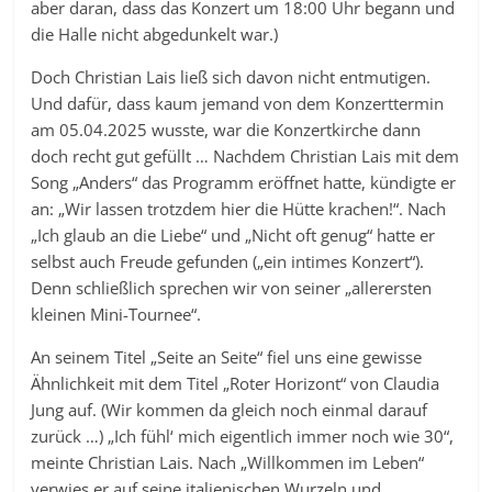
aber daran, dass das Konzert um 18:00 Uhr begann und
die Halle nicht abgedunkelt war.)
Doch Christian Lais ließ sich davon nicht entmutigen.
Und dafür, dass kaum jemand von dem Konzerttermin
am 05.04.2025 wusste, war die Konzertkirche dann
doch recht gut gefüllt … Nachdem Christian Lais mit dem
Song „Anders“ das Programm eröffnet hatte, kündigte er
an: „Wir lassen trotzdem hier die Hütte krachen!“. Nach
„Ich glaub an die Liebe“ und „Nicht oft genug“ hatte er
selbst auch Freude gefunden („ein intimes Konzert“).
Denn schließlich sprechen wir von seiner „allerersten
kleinen Mini-Tournee“.
An seinem Titel „Seite an Seite“ fiel uns eine gewisse
Ähnlichkeit mit dem Titel „Roter Horizont“ von Claudia
Jung auf. (Wir kommen da gleich noch einmal darauf
zurück …) „Ich fühl‘ mich eigentlich immer noch wie 30“,
meinte Christian Lais. Nach „Willkommen im Leben“
verwies er auf seine italienischen Wurzeln und