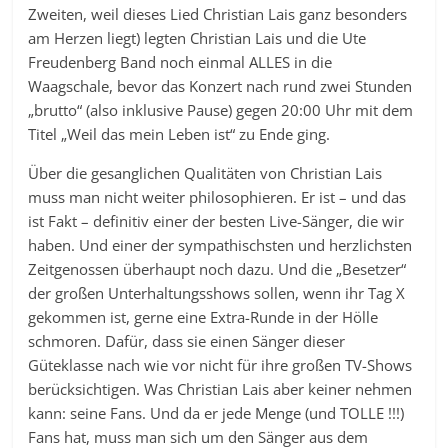
Zweiten, weil dieses Lied Christian Lais ganz besonders
am Herzen liegt) legten Christian Lais und die Ute
Freudenberg Band noch einmal ALLES in die
Waagschale, bevor das Konzert nach rund zwei Stunden
„brutto“ (also inklusive Pause) gegen 20:00 Uhr mit dem
Titel „Weil das mein Leben ist“ zu Ende ging.
Über die gesanglichen Qualitäten von Christian Lais
muss man nicht weiter philosophieren. Er ist – und das
ist Fakt – definitiv einer der besten Live-Sänger, die wir
haben. Und einer der sympathischsten und herzlichsten
Zeitgenossen überhaupt noch dazu. Und die „Besetzer“
der großen Unterhaltungsshows sollen, wenn ihr Tag X
gekommen ist, gerne eine Extra-Runde in der Hölle
schmoren. Dafür, dass sie einen Sänger dieser
Güteklasse nach wie vor nicht für ihre großen TV-Shows
berücksichtigen. Was Christian Lais aber keiner nehmen
kann: seine Fans. Und da er jede Menge (und TOLLE !!!)
Fans hat, muss man sich um den Sänger aus dem