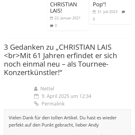
CHRISTIAN
Pop“!
LAIS!
31. Juli 2023
22. Januar 2021
0
0
3 Gedanken zu „
CHRISTIAN LAIS
<br>Mit 61 Jahren erfindet er sich
noch einmal neu – als Tournee-
Konzertkünstler!
“
Nettel
9. April 2025 um 12:34
Permalink
Vielen Dank für den tollen Artikel. Du hast es wieder
perfekt auf den Punkt gebracht, lieber Andy