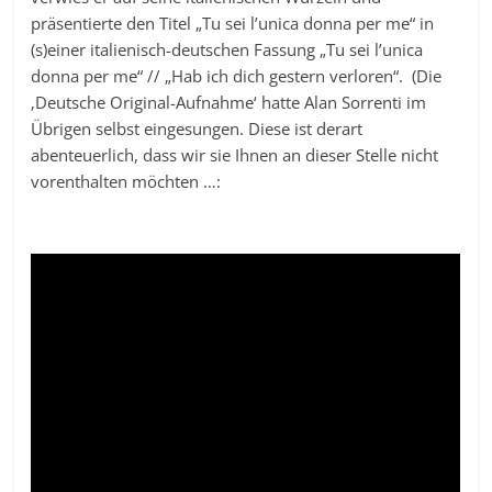
präsentierte den Titel „Tu sei l’unica donna per me“ in
(s)einer italienisch-deutschen Fassung „Tu sei l’unica
donna per me“ // „Hab ich dich gestern verloren“. (Die
‚Deutsche Original-Aufnahme‘ hatte Alan Sorrenti im
Übrigen selbst eingesungen. Diese ist derart
abenteuerlich, dass wir sie Ihnen an dieser Stelle nicht
vorenthalten möchten …: