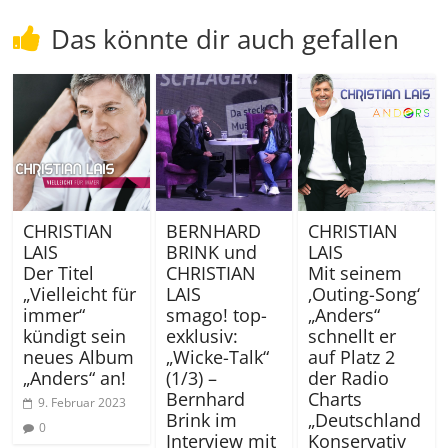
Das könnte dir auch gefallen
CHRISTIAN
BERNHARD
CHRISTIAN
LAIS
BRINK und
LAIS
Der Titel
CHRISTIAN
Mit seinem
„Vielleicht für
LAIS
‚Outing-Song‘
immer“
smago! top-
„Anders“
kündigt sein
exklusiv:
schnellt er
neues Album
„Wicke-Talk“
auf Platz 2
„Anders“ an!
(1/3) –
der Radio
Bernhard
Charts
9. Februar 2023
Brink im
„Deutschland
0
Interview mit
Konservativ