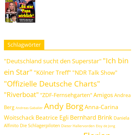
Schlagwörter
"Ich bin
"Deutschland sucht den Superstar"
ein Star"
"Kölner Treff"
"NDR Talk Show"
"Offizielle Deutsche Charts"
"Riverboat"
Amigos
"ZDF-Fernsehgarten"
Andrea
Andy Borg
Anna-Carina
Berg
Andreas Gabalier
Bernhard Brink
Beatrice Egli
Woitschack
Daniela
Alfinito
Die Schlagerpiloten
Dieter Hallervorden
Eloy de Jong