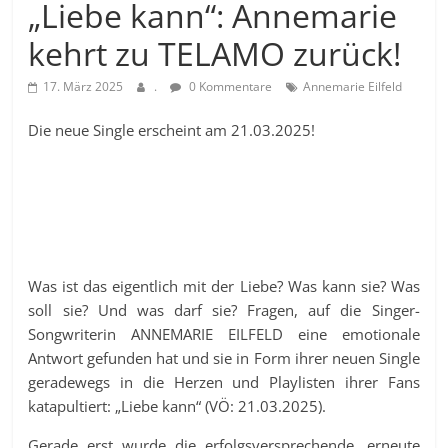
„Liebe kann“: Annemarie
kehrt zu TELAMO zurück!
17. März 2025
.
0 Kommentare
Annemarie Eilfeld
Die neue Single erscheint am 21.03.2025!
Was ist das eigentlich mit der Liebe? Was kann sie? Was
soll sie? Und was darf sie? Fragen, auf die Singer-
Songwriterin ANNEMARIE EILFELD eine emotionale
Antwort gefunden hat und sie in Form ihrer neuen Single
geradewegs in die Herzen und Playlisten ihrer Fans
katapultiert: „Liebe kann“ (VÖ: 21.03.2025).
Gerade erst wurde die erfolgsversprechende, erneute