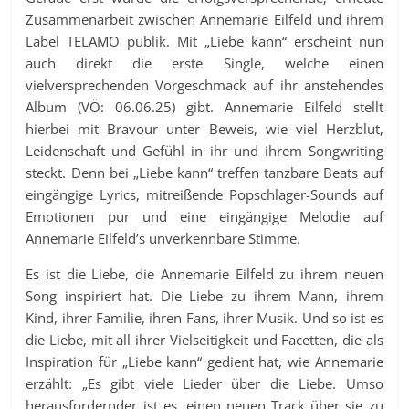
Zusammenarbeit zwischen Annemarie Eilfeld und ihrem
Label TELAMO publik. Mit „Liebe kann“ erscheint nun
auch direkt die erste Single, welche einen
vielversprechenden Vorgeschmack auf ihr anstehendes
Album (VÖ: 06.06.25) gibt. Annemarie Eilfeld stellt
hierbei mit Bravour unter Beweis, wie viel Herzblut,
Leidenschaft und Gefühl in ihr und ihrem Songwriting
steckt. Denn bei „Liebe kann“ treffen tanzbare Beats auf
eingängige Lyrics, mitreißende Popschlager-Sounds auf
Emotionen pur und eine eingängige Melodie auf
Annemarie Eilfeld’s unverkennbare Stimme.
Es ist die Liebe, die Annemarie Eilfeld zu ihrem neuen
Song inspiriert hat. Die Liebe zu ihrem Mann, ihrem
Kind, ihrer Familie, ihren Fans, ihrer Musik. Und so ist es
die Liebe, mit all ihrer Vielseitigkeit und Facetten, die als
Inspiration für „Liebe kann“ gedient hat, wie Annemarie
erzählt: „Es gibt viele Lieder über die Liebe. Umso
herausfordernder ist es, einen neuen Track über sie zu