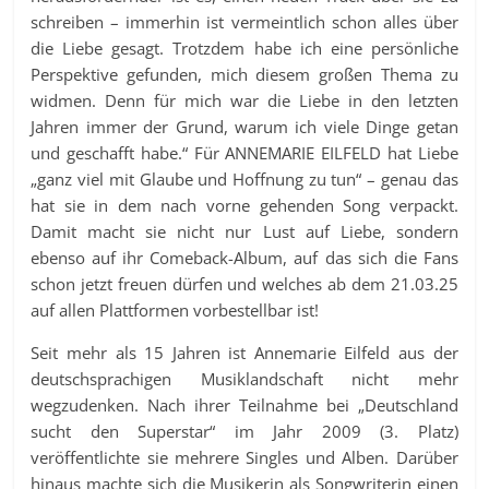
schreiben – immerhin ist vermeintlich schon alles über
die Liebe gesagt. Trotzdem habe ich eine persönliche
Perspektive gefunden, mich diesem großen Thema zu
widmen. Denn für mich war die Liebe in den letzten
Jahren immer der Grund, warum ich viele Dinge getan
und geschafft habe.“ Für ANNEMARIE EILFELD hat Liebe
„ganz viel mit Glaube und Hoffnung zu tun“ – genau das
hat sie in dem nach vorne gehenden Song verpackt.
Damit macht sie nicht nur Lust auf Liebe, sondern
ebenso auf ihr Comeback-Album, auf das sich die Fans
schon jetzt freuen dürfen und welches ab dem 21.03.25
auf allen Plattformen vorbestellbar ist!
Seit mehr als 15 Jahren ist Annemarie Eilfeld aus der
deutschsprachigen Musiklandschaft nicht mehr
wegzudenken. Nach ihrer Teilnahme bei „Deutschland
sucht den Superstar“ im Jahr 2009 (3. Platz)
veröffentlichte sie mehrere Singles und Alben. Darüber
hinaus machte sich die Musikerin als Songwriterin einen