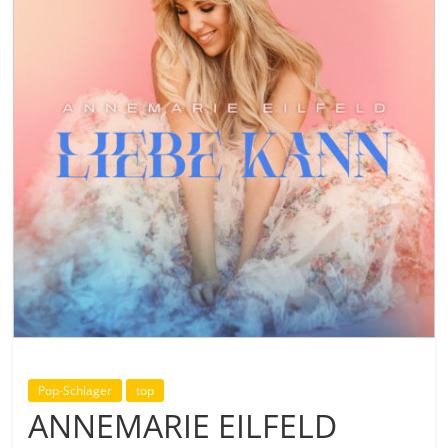
Pop-Schlager
top
ANNEMARIE EILFELD