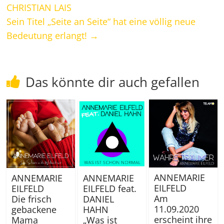
CHRISTIAN LAIS
Sein Titel „Seite an Seite“ hat eine völlig neue
Bedeutung erlangt!
→
Das könnte dir auch gefallen
ANNEMARIE
ANNEMARIE
ANNEMARIE
EILFELD
EILFELD
EILFELD feat.
Am
Die frisch
DANIEL
11.09.2020
gebackene
HAHN
erscheint ihre
Mama
„Was ist