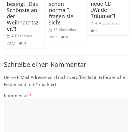
neue CD
besingt „Das
schon
„Wilde
Schönste an
normal“,
Träumer“!
der
fragen sie
Weihnachtsz
sich!
4. August 2020
eit“!
17. November
0
4. Dezember
2022
0
2022
0
Schreibe einen Kommentar
Deine E-Mail-Adresse wird nicht veröffentlicht.
Erforderliche
Felder sind mit
*
markiert
Kommentar
*