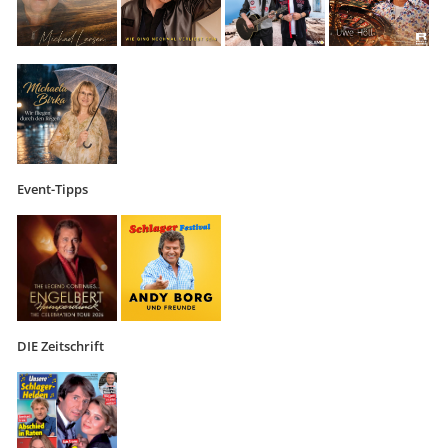
Event-Tipps
DIE Zeitschrift