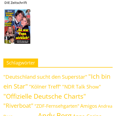
DIE Zeitschrift
Schlagwörter
"Ich bin
"Deutschland sucht den Superstar"
ein Star"
"Kölner Treff"
"NDR Talk Show"
"Offizielle Deutsche Charts"
"Riverboat"
Amigos
"ZDF-Fernsehgarten"
Andrea
Andy Borg