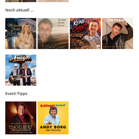
Noch aktuell …
Event-Tipps