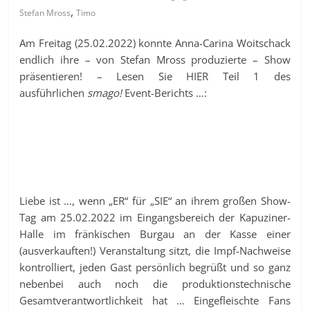
,
Stefan Mross
Timo
Am Freitag (25.02.2022) konnte Anna-Carina Woitschack
endlich ihre – von Stefan Mross produzierte – Show
präsentieren! – Lesen Sie HIER Teil 1 des
ausführlichen
smago!
Event-Berichts …:
Liebe ist …, wenn „ER“ für „SIE“ an ihrem großen Show-
Tag am 25.02.2022 im Eingangsbereich der Kapuziner-
Halle im fränkischen Burgau an der Kasse einer
(ausverkauften!) Veranstaltung sitzt, die Impf-Nachweise
kontrolliert, jeden Gast persönlich begrüßt und so ganz
nebenbei auch noch die produktionstechnische
Gesamtverantwortlichkeit hat … Eingefleischte Fans