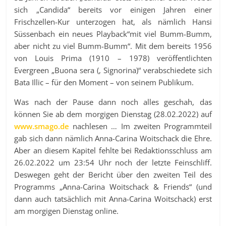
sich „Candida“ bereits vor einigen Jahren einer
Frischzellen-Kur unterzogen hat, als nämlich Hansi
Süssenbach ein neues Playback“mit viel Bumm-Bumm,
aber nicht zu viel Bumm-Bumm“. Mit dem bereits 1956
von Louis Prima (1910 – 1978) veröffentlichten
Evergreen „Buona sera (, Signorina)“ verabschiedete sich
Bata Illic – für den Moment – von seinem Publikum.
Was nach der Pause dann noch alles geschah, das
können Sie ab dem morgigen Dienstag (28.02.2022) auf
www.smago.de
nachlesen … Im zweiten Programmteil
gab sich dann nämlich Anna-Carina Woitschack die Ehre.
Aber an diesem Kapitel fehlte bei Redaktionsschluss am
26.02.2022 um 23:54 Uhr noch der letzte Feinschliff.
Deswegen geht der Bericht über den zweiten Teil des
Programms „Anna-Carina Woitschack & Friends“ (und
dann auch tatsächlich mit Anna-Carina Woitschack) erst
am morgigen Dienstag online.