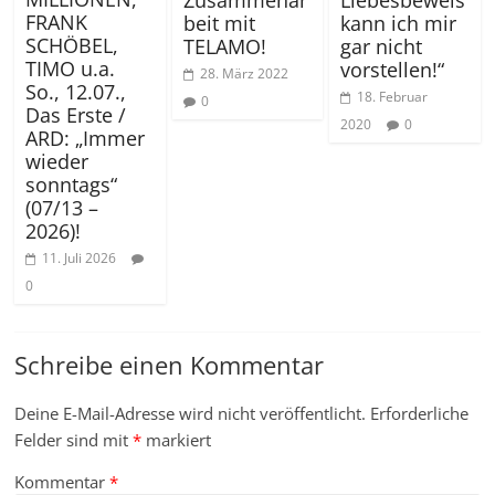
Liebesbeweis
FRANK
beit mit
kann ich mir
SCHÖBEL,
TELAMO!
gar nicht
TIMO u.a.
vorstellen!“
28. März 2022
So., 12.07.,
18. Februar
0
Das Erste /
2020
0
ARD: „Immer
wieder
sonntags“
(07/13 –
2026)!
11. Juli 2026
0
Schreibe einen Kommentar
Deine E-Mail-Adresse wird nicht veröffentlicht.
Erforderliche
Felder sind mit
*
markiert
Kommentar
*