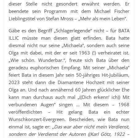
dieser Stelle nicht gesondert erwähnt werden. Er
beendete sein Programm mit dem Michael Fischer
Lieblingstitel von Stefan Mross – „Mehr als mein Leben“.
Gäbe es den Begriff „Schlagerlegende“ nicht – für BATA
ILLIC müsste man diesen glatt erfinden. Bata hatte
diesmal nicht nur seine „Michaela“, sondern auch seine
Olga mit dabei, mit der er seit 1963 (!) verheiratet ist.
„Wie schön. Wunderbar.“, freute sich Bata über den
geradezu euphorischen Empfang. Mit seiner „Michaela“
feiert Bata in diesem Jahr sein 50-jähriges Hit-Jubiläum,
2023 steht dann die Diamantene Hochzeit mit seiner
Olga an. Und nach annähernd 60 Jahren glücklicher Ehe
kann man durchaus auch mal „((Dich erkenn‘ ich)) Mit
verbundenen Augen“ singen … Mit diesem – 1968
veröffentlichten – Hit gelang Bata ein echter
Wunschkonzert-Evergreen. Bescheiden, wie Bata nun
einmal ist, sagte er:
„Das war aber nicht mein Verdienst,
sondern der Verdienst der Autoren ((Karl Götz, 1922 –