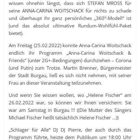
wissen ohnehin längst, dass sich STEFAN MROSS für
seine ANNA-CARINA WOITSCHACK für nichts zu schade
und überhaupt ihr ganz persönliches „360°-Modell“ ist
(und das absolut ultimative Rundum-Wohlfühl-Paket
bietet).
Am Freitag (25.02.2022) konnte Anna-Carina Woitschack
endlich ihr Programm „Anna-Carina Woitschack &
Friends“ (unter 2G+-Bedingungen) durchziehen – Corona
(und Putin) zum Trotze. Martin Brenner, Bürgermeister
der Stadt Burgau, ließ es sich nicht nehmen, mit seiner
Frau an dieser Veranstaltung teilzunehmen.
Und wenn Sie wissen wollen, wo „Helene Fischer“ am
26.02.2022 war, so können wir Ihnen versichern: Sie
war am Samstag in Burgau !!! ((Die Mutter des Sängers
Michael Fischer heißt tatsächlich Helene Fischer …))
„Schlager für Alle“ DJ DJ Pierre, der auch durch das
Programm führte, heizte dem Publikum um 18:00 Uhr