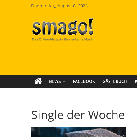
Zum
Donnerstag, August 6, 2026
Inhalt
springen
Smago
SchlagerMAGazinOnline
NEWS
FACEBOOK
GÄSTEBUCH
Single der Woche