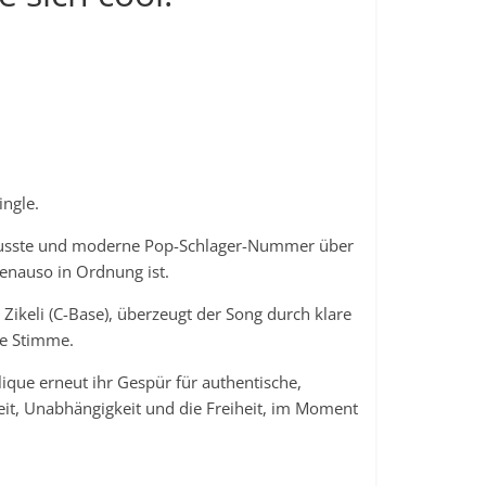
ingle.
tbewusste und moderne Pop-Schlager-Nummer über
genauso in Ordnung ist.
ikeli (C-Base), überzeugt der Song durch klare
re Stimme.
ique erneut ihr Gespür für authentische,
keit, Unabhängigkeit und die Freiheit, im Moment