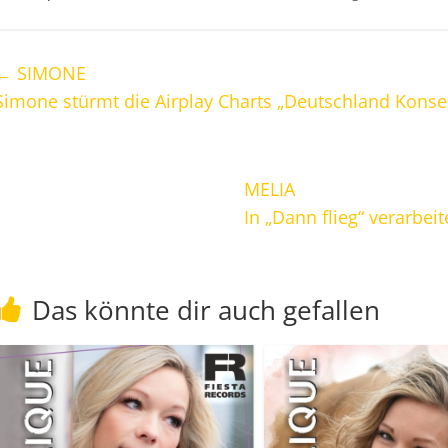
←
SIMONE
Simone stürmt die Airplay Charts „Deutschland Konserv
MELIA
In „Dann flieg“ verarbei
Das könnte dir auch gefallen