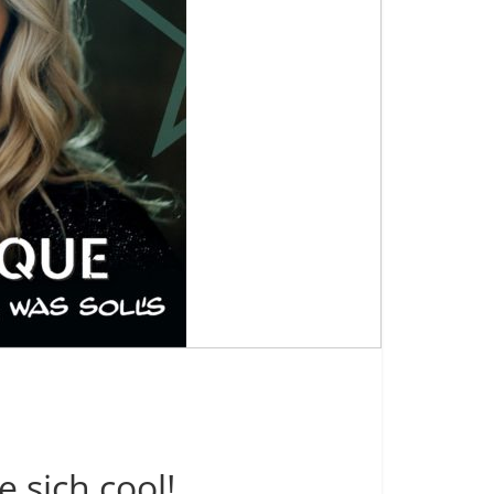
e sich cool!