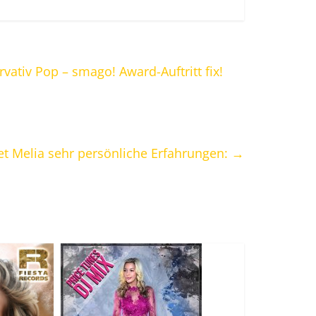
ativ Pop – smago! Award-Auftritt fix!
tet Melia sehr persönliche Erfahrungen:
→