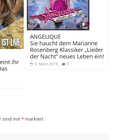
ANGELIQUE
Sie haucht dem Marianne
Rosenberg Klassiker „Lieder
der Nacht“ neues Leben ein!
int ihr
5. März 2019
0
Das
r sind mit
*
markiert