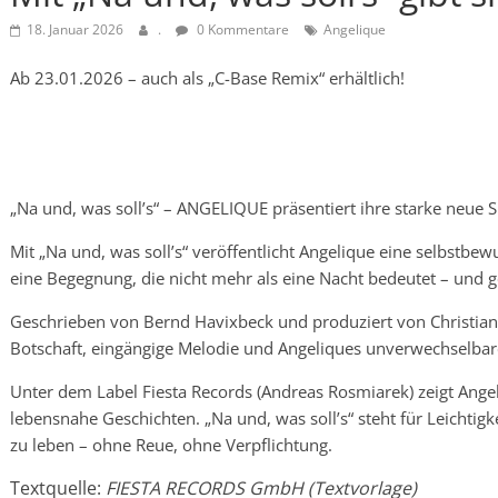
18. Januar 2026
.
0 Kommentare
Angelique
Ab 23.01.2026 – auch als „C-Base Remix“ erhältlich!
„Na und, was soll’s“ – ANGELIQUE präsentiert ihre starke neue S
Mit „Na und, was soll’s“ veröffentlicht Angelique eine selbs
eine Begegnung, die nicht mehr als eine Nacht bedeutet – und 
Geschrieben von Bernd Havixbeck und produziert von Christian Z
Botschaft, eingängige Melodie und Angeliques unverwechselba
Unter dem Label Fiesta Records (Andreas Rosmiarek) zeigt Angel
lebensnahe Geschichten. „Na und, was soll’s“ steht für Leichtig
zu leben – ohne Reue, ohne Verpflichtung.
Textquelle:
FIESTA RECORDS GmbH (Textvorlage)