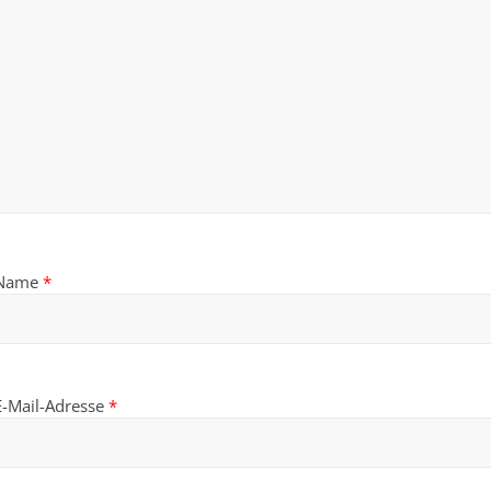
Name
*
E-Mail-Adresse
*