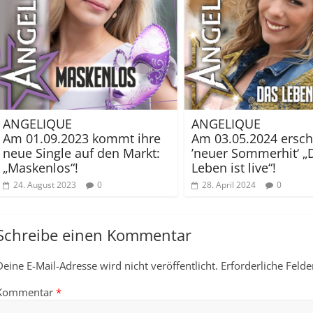
ANGELIQUE
ANGELIQUE
Am 01.09.2023 kommt ihre
Am 03.05.2024 ersche
neue Single auf den Markt:
’neuer Sommerhit‘ „
„Maskenlos“!
Leben ist live“!
24. August 2023
0
28. April 2024
0
Schreibe einen Kommentar
Deine E-Mail-Adresse wird nicht veröffentlicht.
Erforderliche Felde
Kommentar
*