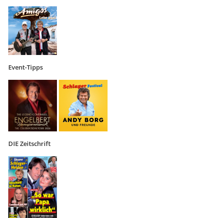
Event-Tipps
DIE Zeitschrift