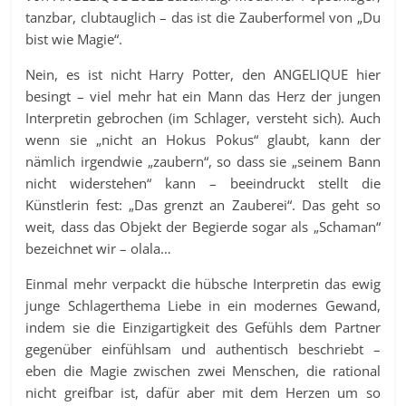
tanzbar, clubtauglich – das ist die Zauberformel von „Du
bist wie Magie“.
Nein, es ist nicht Harry Potter, den ANGELIQUE hier
besingt – viel mehr hat ein Mann das Herz der jungen
Interpretin gebrochen (im Schlager, versteht sich). Auch
wenn sie „nicht an Hokus Pokus“ glaubt, kann der
nämlich irgendwie „zaubern“, so dass sie „seinem Bann
nicht widerstehen“ kann – beeindruckt stellt die
Künstlerin fest: „Das grenzt an Zauberei“. Das geht so
weit, dass das Objekt der Begierde sogar als „Schaman“
bezeichnet wir – olala…
Einmal mehr verpackt die hübsche Interpretin das ewig
junge Schlagerthema Liebe in ein modernes Gewand,
indem sie die Einzigartigkeit des Gefühls dem Partner
gegenüber einfühlsam und authentisch beschriebt –
eben die Magie zwischen zwei Menschen, die rational
nicht greifbar ist, dafür aber mit dem Herzen um so