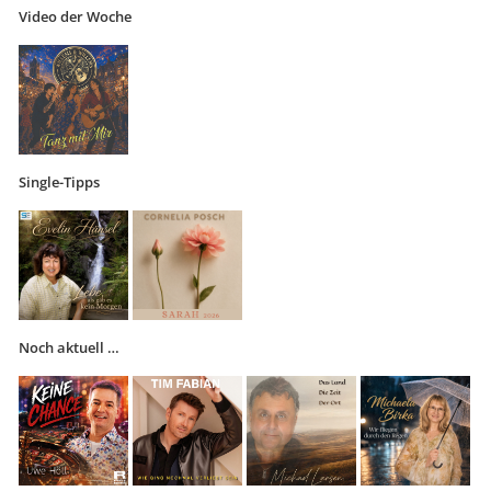
Video der Woche
Single-Tipps
Noch aktuell …