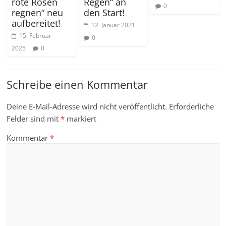
rote Rosen
Regen“ an
0
regnen“ neu
den Start!
aufbereitet!
12. Januar 2021
15. Februar
0
2025
0
Schreibe einen Kommentar
Deine E-Mail-Adresse wird nicht veröffentlicht.
Erforderliche
Felder sind mit
*
markiert
Kommentar
*