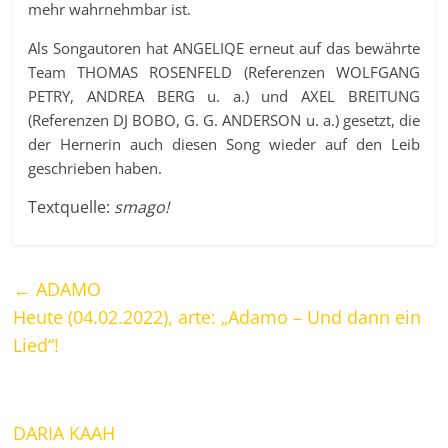
mehr wahrnehmbar ist.
Als Songautoren hat ANGELIQE erneut auf das bewährte
Team THOMAS ROSENFELD (Referenzen WOLFGANG
PETRY, ANDREA BERG u. a.) und AXEL BREITUNG
(Referenzen DJ BOBO, G. G. ANDERSON u. a.) gesetzt, die
der Hernerin auch diesen Song wieder auf den Leib
geschrieben haben.
Textquelle:
smago!
←
ADAMO
Heute (04.02.2022), arte: „Adamo – Und dann ein
Lied“!
DARIA KAAH