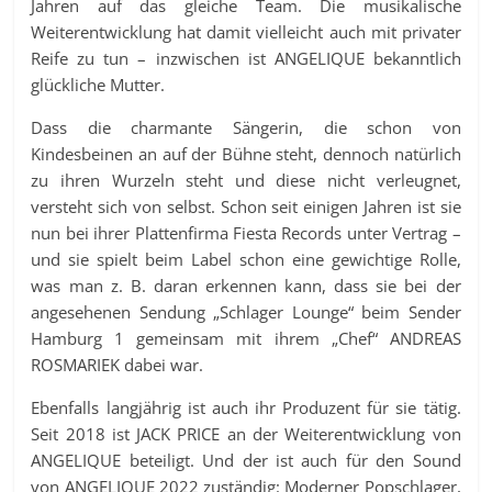
Jahren auf das gleiche Team. Die musikalische
Weiterentwicklung hat damit vielleicht auch mit privater
Reife zu tun – inzwischen ist ANGELIQUE bekanntlich
glückliche Mutter.
Dass die charmante Sängerin, die schon von
Kindesbeinen an auf der Bühne steht, dennoch natürlich
zu ihren Wurzeln steht und diese nicht verleugnet,
versteht sich von selbst. Schon seit einigen Jahren ist sie
nun bei ihrer Plattenfirma Fiesta Records unter Vertrag –
und sie spielt beim Label schon eine gewichtige Rolle,
was man z. B. daran erkennen kann, dass sie bei der
angesehenen Sendung „Schlager Lounge“ beim Sender
Hamburg 1 gemeinsam mit ihrem „Chef“ ANDREAS
ROSMARIEK dabei war.
Ebenfalls langjährig ist auch ihr Produzent für sie tätig.
Seit 2018 ist JACK PRICE an der Weiterentwicklung von
ANGELIQUE beteiligt. Und der ist auch für den Sound
von ANGELIQUE 2022 zuständig: Moderner Popschlager,