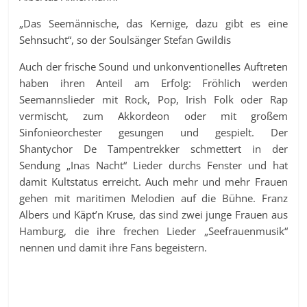
„Das Seemännische, das Kernige, dazu gibt es eine
Sehnsucht“, so der Soulsänger Stefan Gwildis
Auch der frische Sound und unkonventionelles Auftreten
haben ihren Anteil am Erfolg: Fröhlich werden
Seemannslieder mit Rock, Pop, Irish Folk oder Rap
vermischt, zum Akkordeon oder mit großem
Sinfonieorchester gesungen und gespielt. Der
Shantychor De Tampentrekker schmettert in der
Sendung „Inas Nacht“ Lieder durchs Fenster und hat
damit Kultstatus erreicht. Auch mehr und mehr Frauen
gehen mit maritimen Melodien auf die Bühne. Franz
Albers und Käpt’n Kruse, das sind zwei junge Frauen aus
Hamburg, die ihre frechen Lieder „Seefrauenmusik“
nennen und damit ihre Fans begeistern.