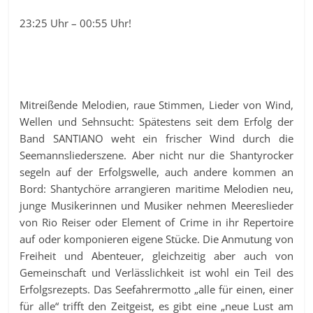
23:25 Uhr – 00:55 Uhr!
Mitreißende Melodien, raue Stimmen, Lieder von Wind,
Wellen und Sehnsucht: Spätestens seit dem Erfolg der
Band SANTIANO weht ein frischer Wind durch die
Seemannsliederszene. Aber nicht nur die Shantyrocker
segeln auf der Erfolgswelle, auch andere kommen an
Bord: Shantychöre arrangieren maritime Melodien neu,
junge Musikerinnen und Musiker nehmen Meereslieder
von Rio Reiser oder Element of Crime in ihr Repertoire
auf oder komponieren eigene Stücke. Die Anmutung von
Freiheit und Abenteuer, gleichzeitig aber auch von
Gemeinschaft und Verlässlichkeit ist wohl ein Teil des
Erfolgsrezepts. Das Seefahrermotto „alle für einen, einer
für alle“ trifft den Zeitgeist, es gibt eine „neue Lust am