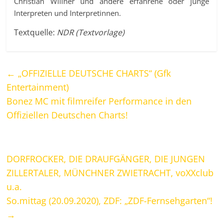
Christian Willner und andere erfahrene oder junge
Interpreten und Interpretinnen.
Textquelle:
NDR (Textvorlage)
←
„OFFIZIELLE DEUTSCHE CHARTS“ (Gfk
Entertainment)
Bonez MC mit filmreifer Performance in den
Offiziellen Deutschen Charts!
DORFROCKER, DIE DRAUFGÄNGER, DIE JUNGEN
ZILLERTALER, MÜNCHNER ZWIETRACHT, voXXclub
u.a.
So.mittag (20.09.2020), ZDF: „ZDF-Fernsehgarten“!
→