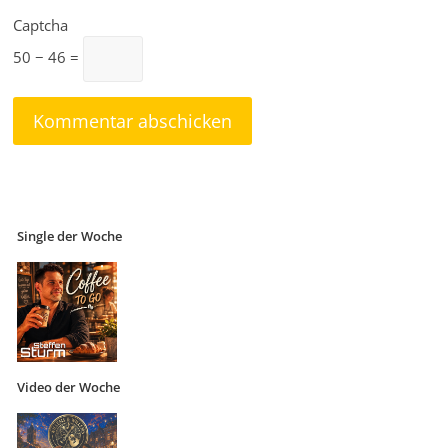
Captcha
50 − 46 =
Single der Woche
Video der Woche