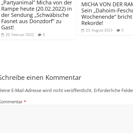
„Partyanimal“ Micha von der
MICHA VON DER RA
Rampe heute (20.02.2022) in
Sein „Dahoim-Fesch
der Sendung „Schwäbische
Wochenende“ bricht 
Fasnet aus Donzdorf“ zu
Rekorde!
Gast!
23. August 2023
0
20. Februar 2022
0
Schreibe einen Kommentar
Deine E-Mail-Adresse wird nicht veröffentlicht.
Erforderliche Felde
Kommentar
*