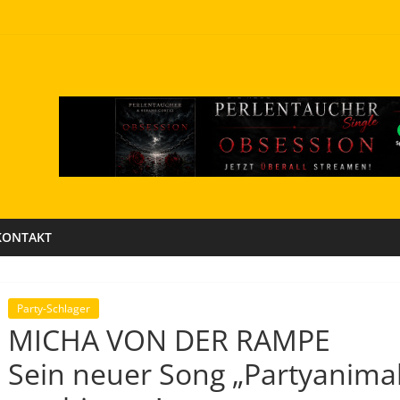
KONTAKT
Party-Schlager
MICHA VON DER RAMPE
Sein neuer Song „Partyanimal“ 