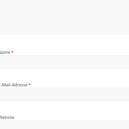
Name
*
E-Mail-Adresse
*
Website