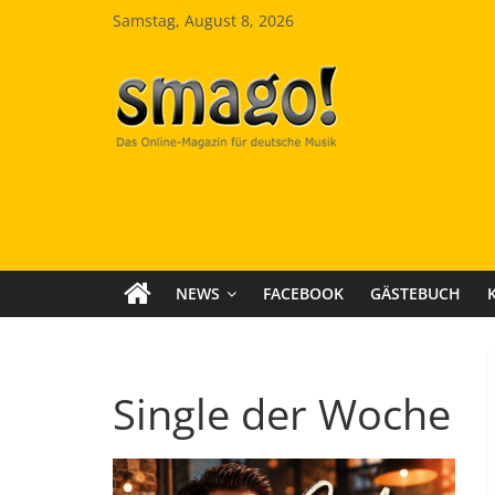
Zum
Samstag, August 8, 2026
Inhalt
springen
Smago
SchlagerMAGazinOnline
NEWS
FACEBOOK
GÄSTEBUCH
Single der Woche