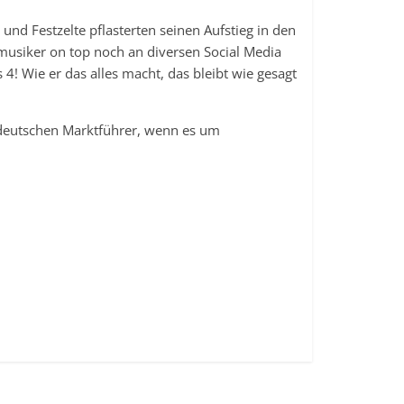
 und Festzelte pflasterten seinen Aufstieg in den
tmusiker on top noch an diversen Social Media
4! Wie er das alles macht, das bleibt wie gesagt
m deutschen Marktführer, wenn es um