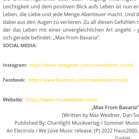
Leichtigkeit und dem positiven Blick aufs Leben ist nun e
Leben, die Liebe und jede Menge Abenteuer macht. Und d
dabei aus den Augen zu verlieren. Zu all diesen Gefühlen 
der das Leben mit einer unvergleichlichen Art angeht – 
sich gerade befindet: „Max From Bavaria“.
SOCIAL MEDIA:
Instagram:
https://www.instagram.com/maxweidner_musik
Facebook:
https://www.facebook.com/maxweidnermusik
Website:
https://www.maxweidner.com/
„Max From Bavaria“ 
(Written by Max Weidner, Dan S
Published By: Chartlight Musikverlag / Sommer Music 
An Electrola / We Love Music release; (P) 2022 Haus2000,
GmbH