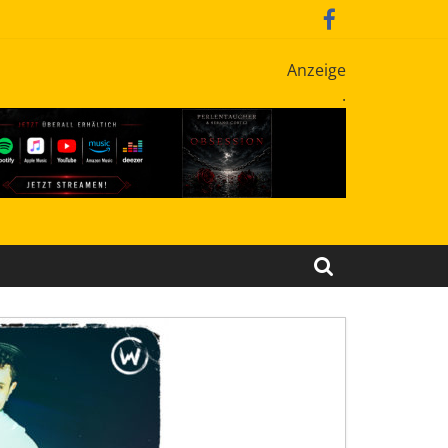
Anzeige
.