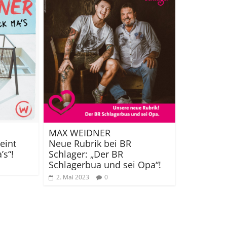
MAX WEIDNER
eint
Neue Rubrik bei BR
’s“!
Schlager: „Der BR
Schlagerbua und sei Opa“!
2. Mai 2023
0