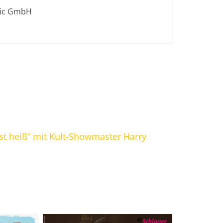
sic GmbH
ist heiß“ mit Kult-Showmaster Harry