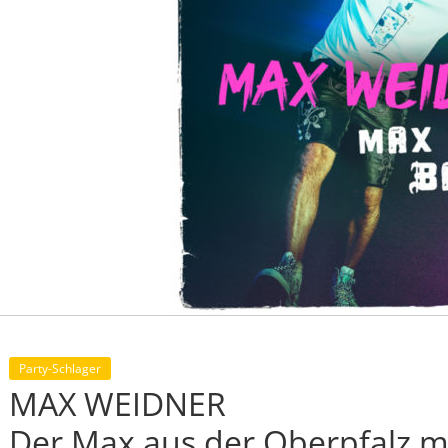
Party-Schlager
MAX WEIDNER
Der Max aus der Oberpfalz m