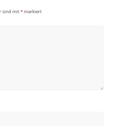
r sind mit
*
markiert