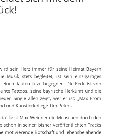
ück!
ird sein Herz immer für seine Heimat Bayern
Musik stets begleitet, ist sein einzigartiges
einem lauten Ja zu begegnen. Die Rede ist von
nte Tattoos, seine bayrische Herkunft und die
euen Single allen zeigt, wer er ist: „Max From
und und Künstlerkollege Tim Peters.
aria“ lässt Max Weidner die Menschen durch den
 schon in seinen bisher veröffentlichten Tracks
ine motivierende Botschaft und lebensbejahende