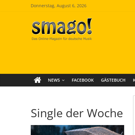
Zum
Donnerstag, August 6, 2026
Inhalt
springen
Smago
SchlagerMAGazinOnline
NEWS
FACEBOOK
GÄSTEBUCH
Single der Woche