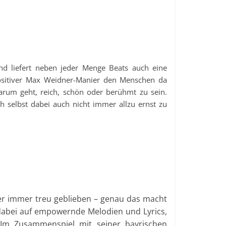
und liefert neben jeder Menge Beats auch eine
positiver Max Weidner-Manier den Menschen da
arum geht, reich, schön oder berühmt zu sein.
h selbst dabei auch nicht immer allzu ernst zu
her immer treu geblieben – genau das macht
t dabei auf empowernde Melodien und Lyrics,
 Im Zusammenspiel mit seiner bayrischen