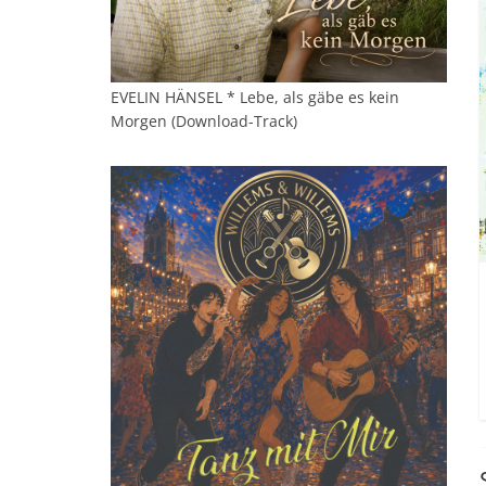
EVELIN HÄNSEL * Lebe, als gäbe es kein
Morgen (Download-Track)