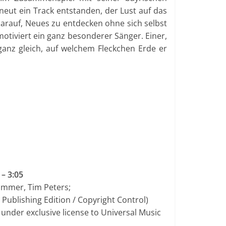
rneut ein Track entstanden, der Lust auf das
arauf, Neues zu entdecken ohne sich selbst
motiviert ein ganz besonderer Sänger. Einer,
ganz gleich, auf welchem Fleckchen Erde er
– 3:05
ommer, Tim Peters;
Publishing Edition / Copyright Control)
 under exclusive license to Universal Music