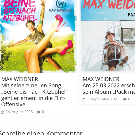
MAX WEIDNER
MAX WEIDNER
Mit seinem neuen Song
Am 25.03.2022 ersch
„Beine bis nach Kitzbühel“
sein Album „Pack ma
geht er erneut in die Flirt-
1. September 2021
0
Offensive!
24. August 2023
0
Schreibe einen Kommentar