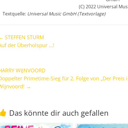
(C) 2022 Universal Mu
Textquelle:
Universal Music GmbH (Textvorlage)
←
STEFFEN STURM
Auf der Überholspur …!
HARRY WIJNVOORD
Doppelter Primetime-Sieg für 2. Folge von „Der Preis 
Wijnvoord!
→
Das könnte dir auch gefallen