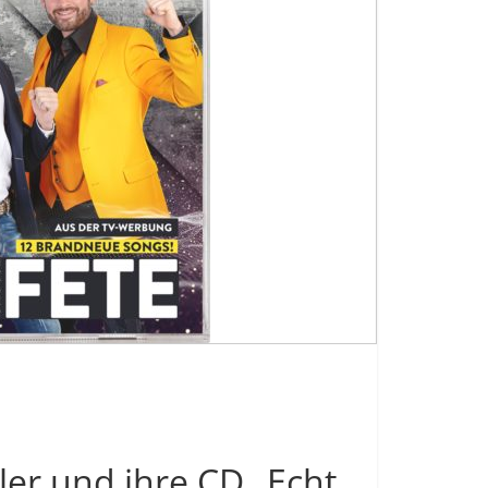
ler und ihre CD „Echt