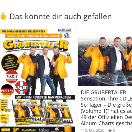
Das könnte dir auch gefallen
DIE GRUBERTALER
Sensation: Ihre CD „
Schlager – Die große
(Volume 1)“ hat es au
49 der Offiziellen D
Album Charts gescha
8. Mai 2020
0