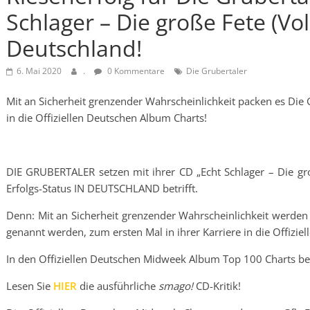
Schlager – Die große Fete (Vo
Deutschland!
6. Mai 2020
.
0 Kommentare
Die Grubertaler
Mit an Sicherheit grenzender Wahrscheinlichkeit packen es Die G
in die Offiziellen Deutschen Album Charts!
DIE GRUBERTALER setzen mit ihrer CD „Echt Schlager – Die gr
Erfolgs-Status IN DEUTSCHLAND betrifft.
Denn: Mit an Sicherheit grenzender Wahrscheinlichkeit werden e
genannt werden, zum ersten Mal in ihrer Karriere in die Offizie
In den Offiziellen Deutschen Midweek Album Top 100 Charts bel
Lesen Sie
HIER
die ausführliche
smago!
CD-Kritik!