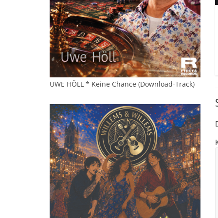
UWE HÖLL * Keine Chance (Download-Track)