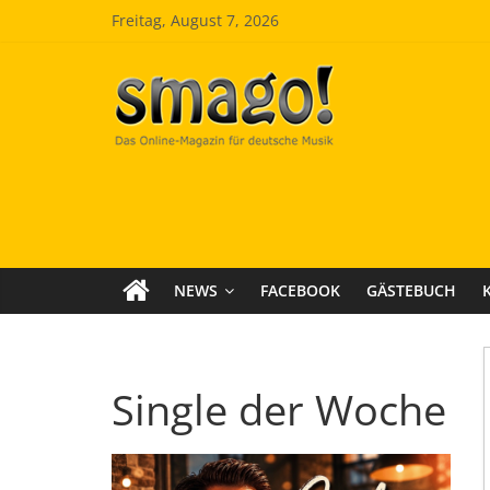
Zum
Freitag, August 7, 2026
Inhalt
springen
Smago
SchlagerMAGazinOnline
NEWS
FACEBOOK
GÄSTEBUCH
Single der Woche