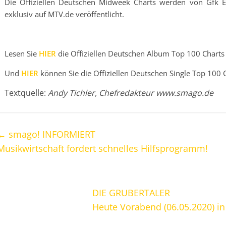
Die Offiziellen Deutschen Midweek Charts werden von Gfk En
exklusiv auf MTV.de veröffentlicht.
Lesen Sie
HIER
die Offiziellen Deutschen Album Top 100 Charts
Und
HIER
können Sie die Offiziellen Deutschen Single Top 100 
Textquelle:
Andy Tichler, Chefredakteur www.smago.de
←
smago! INFORMIERT
Musikwirtschaft fordert schnelles Hilfsprogramm!
DIE GRUBERTALER
Heute Vorabend (06.05.2020) in