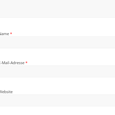
Name
*
E-Mail-Adresse
*
Website