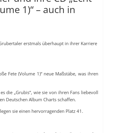
lume 1)“ – auch in
rubertaler erstmals überhaupt in ihrer Karriere
oße Fete (Volume 1)“ neue Maßstäbe, was ihren
s die „Grubis“, wie sie von ihren Fans liebevoll
llen Deutschen Album Charts schaffen.
egen sie einen hervorragenden Platz 41.