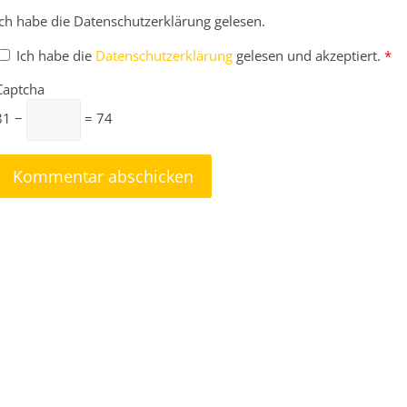
Ich habe die Datenschutzerklärung gelesen.
Ich habe die
Datenschutzerklärung
gelesen und akzeptiert.
*
Captcha
81 −
= 74