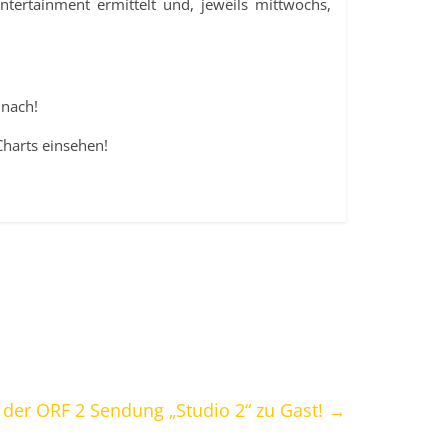
tertainment ermittelt und, jeweils mittwochs,
 nach!
Charts einsehen!
 der ORF 2 Sendung „Studio 2“ zu Gast!
→