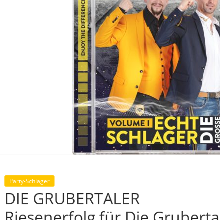
Party-Schlager
DIE GRUBERTALER
Riesenerfolg für Die Gruberta