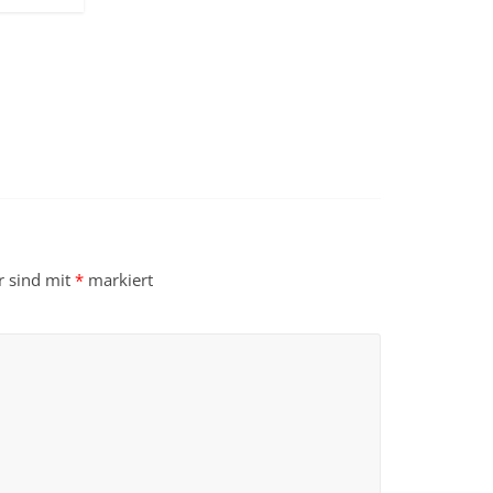
r sind mit
*
markiert