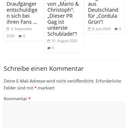
Draufgänger
von „Mario &
aus
entschuldige
Christoph“:
Deutschland
n sich bei
„Dieser PR
für „Cordula
ihren Fans …
Gag ist
Grün“!
unterste
3. September
8. Juni 2024
0
Schublade!“!
2020
0
31. August 2020
0
Schreibe einen Kommentar
Deine E-Mail-Adresse wird nicht veröffentlicht.
Erforderliche
Felder sind mit
*
markiert
Kommentar
*