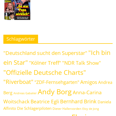
Schlagwörter
"Ich bin
"Deutschland sucht den Superstar"
ein Star"
"Kölner Treff"
"NDR Talk Show"
"Offizielle Deutsche Charts"
"Riverboat"
Amigos
"ZDF-Fernsehgarten"
Andrea
Andy Borg
Anna-Carina
Berg
Andreas Gabalier
Bernhard Brink
Beatrice Egli
Woitschack
Daniela
Alfinito
Die Schlagerpiloten
Dieter Hallervorden
Eloy de Jong