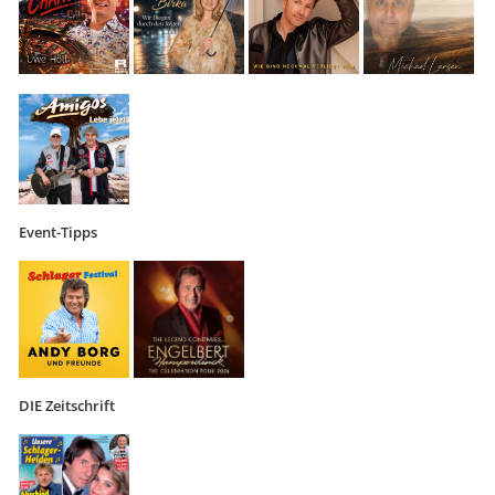
Event-Tipps
DIE Zeitschrift