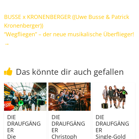
BUSSE x KRONENBERGER ((Uwe Busse & Patrick
Kronenberger))
“Wegfliegen” – der neue musikalische Überflieger!
→
Das könnte dir auch gefallen
DIE
DIE
DIE
DRAUFGÄNG
DRAUFGÄNG
DRAUFGÄNG
ER
ER
ER
Die
Christoph
Single-Gold