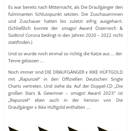
Es war bereits nach Mitternacht, als Die Draufgänger den
fulminanten Schlusspunkt setzten. Die Zuschauerinnen
und Zuschauer hatten bis zuletzt eifrig ausgeharrt.
(Schließlich konnte der
smago!
Award Österreich &
Südtirol Corona bedingt in den Jahren 2020 – 2022 nicht
stattfinden.)
Und so wurde noch einmal so richtig die Katze aus … der
Tenne gelassen …
Noch immer sind DIE DRAUFGÄNGER x IKKE HÜFTGOLD
mit „Rapunzel“ in den Offiziellen Deutschen Single
Charts vertreten. Und siehe da: Auf der Doppel-CD „Die
großen Stars & Gewinner –
smago!
Award 2023″ ist
„Rapunzel“ eben auch in der Version von Die
Draufgänger x Ikke Hüftgold enthalten …