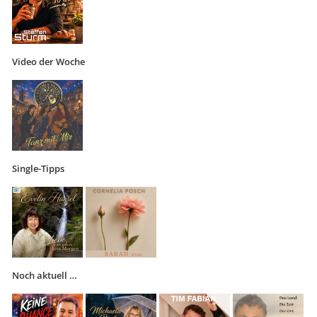
Video der Woche
Single-Tipps
Noch aktuell …