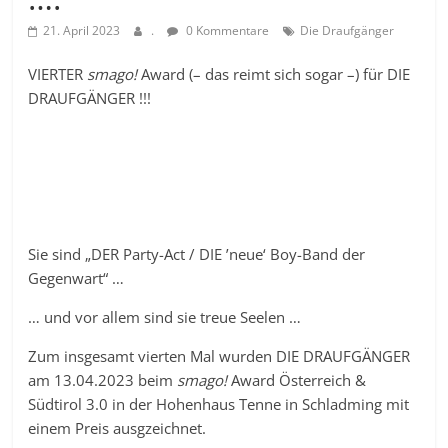
21. April 2023
.
0 Kommentare
Die Draufgänger
VIERTER
smago!
Award (– das reimt sich sogar –) für DIE
DRAUFGÄNGER !!!
Sie sind „DER Party-Act / DIE ’neue‘ Boy-Band der
Gegenwart“ …
… und vor allem sind sie treue Seelen …
Zum insgesamt vierten Mal wurden DIE DRAUFGÄNGER
am 13.04.2023 beim
smago!
Award Österreich &
Südtirol 3.0 in der Hohenhaus Tenne in Schladming mit
einem Preis ausgzeichnet.