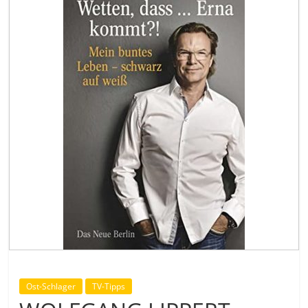
Ost-Schlager
TV-Tipps