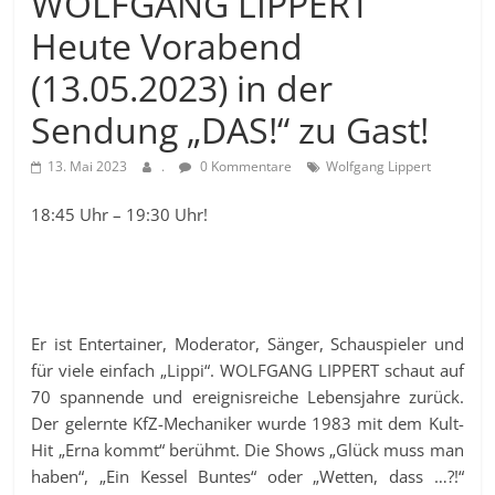
WOLFGANG LIPPERT
Heute Vorabend
(13.05.2023) in der
Sendung „DAS!“ zu Gast!
13. Mai 2023
.
0 Kommentare
Wolfgang Lippert
18:45 Uhr – 19:30 Uhr!
Er ist Entertainer, Moderator, Sänger, Schauspieler und
für viele einfach „Lippi“. WOLFGANG LIPPERT schaut auf
70 spannende und ereignisreiche Lebensjahre zurück.
Der gelernte KfZ-Mechaniker wurde 1983 mit dem Kult-
Hit „Erna kommt“ berühmt. Die Shows „Glück muss man
haben“, „Ein Kessel Buntes“ oder „Wetten, dass …?!“