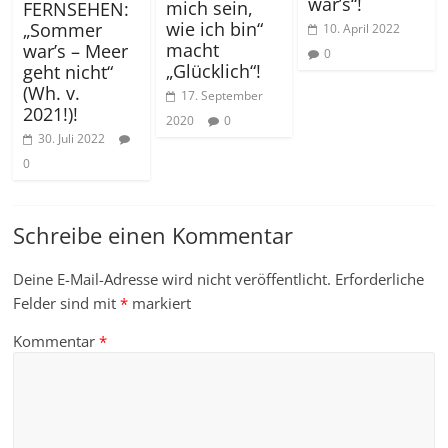
war’s“!
mich sein,
FERNSEHEN:
wie ich bin“
„Sommer
10. April 2022
macht
war’s – Meer
0
„Glücklich“!
geht nicht“
(Wh. v.
17. September
2021!)!
2020
0
30. Juli 2022
0
Schreibe einen Kommentar
Deine E-Mail-Adresse wird nicht veröffentlicht.
Erforderliche
Felder sind mit
*
markiert
Kommentar
*