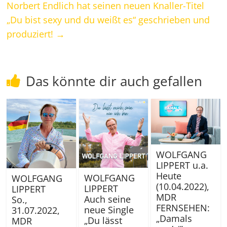
Norbert Endlich hat seinen neuen Knaller-Titel
„Du bist sexy und du weißt es“ geschrieben und
produziert!
→
Das könnte dir auch gefallen
WOLFGANG
LIPPERT u.a.
Heute
WOLFGANG
WOLFGANG
(10.04.2022),
LIPPERT
LIPPERT
MDR
Auch seine
So.,
FERNSEHEN:
neue Single
31.07.2022,
„Damals
„Du lässt
MDR