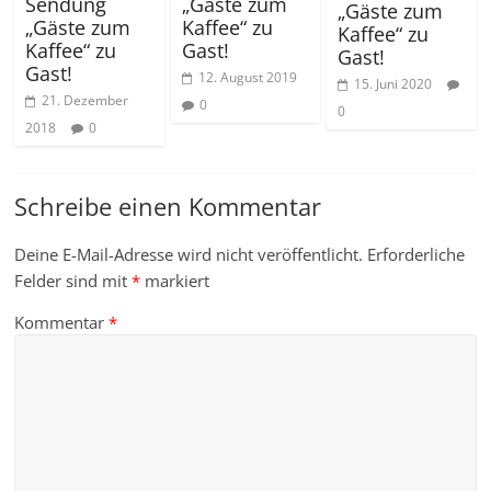
Sendung
„Gäste zum
„Gäste zum
„Gäste zum
Kaffee“ zu
Kaffee“ zu
Kaffee“ zu
Gast!
Gast!
Gast!
12. August 2019
15. Juni 2020
21. Dezember
0
0
2018
0
Schreibe einen Kommentar
Deine E-Mail-Adresse wird nicht veröffentlicht.
Erforderliche
Felder sind mit
*
markiert
Kommentar
*