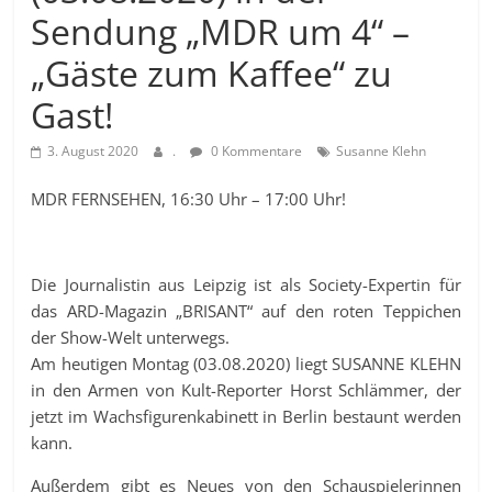
Sendung „MDR um 4“ –
„Gäste zum Kaffee“ zu
Gast!
3. August 2020
.
0 Kommentare
Susanne Klehn
MDR FERNSEHEN, 16:30 Uhr – 17:00 Uhr!
Die Journalistin aus Leipzig ist als Society-Expertin für
das ARD-Magazin „BRISANT“ auf den roten Teppichen
der Show-Welt unterwegs.
Am heutigen Montag (03.08.2020) liegt SUSANNE KLEHN
in den Armen von Kult-Reporter Horst Schlämmer, der
jetzt im Wachsfigurenkabinett in Berlin bestaunt werden
kann.
Außerdem gibt es Neues von den Schauspielerinnen