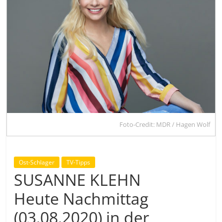
Foto-Credit: MDR / Hagen Wolf
Ost-Schlager
TV-Tipps
SUSANNE KLEHN
Heute Nachmittag
(03.08.2020) in der