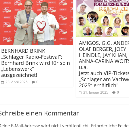
AMIGOS, G.G. ANDE
OLAF BERGER, JOEY
BERNHARD BRINK
HEINDLE, JAY KHAN, 
„Schlager Radio-Festival“:
ANNA-CARINA WOIT
Bernhard Brink wird für sein
u.a.
„Lebenswerk“
Jetzt auch VIP-Ticket
ausgezeichnet!
„Schlager am Vachw
23. April 2025
0
2025“ erhältlich!
31. Januar 2025
0
Schreibe einen Kommentar
Deine E-Mail-Adresse wird nicht veröffentlicht.
Erforderliche Felde