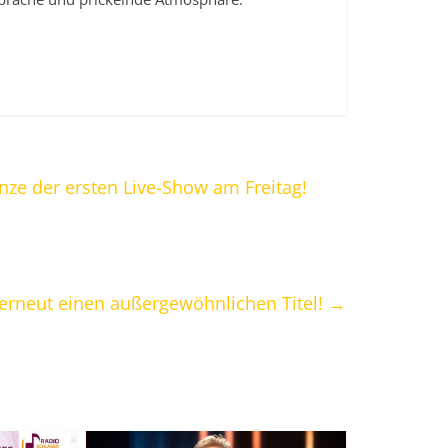
änze der ersten Live-Show am Freitag!
e erneut einen außergewöhnlichen Titel!
→