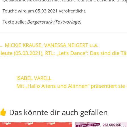
Touché wird am 05.03.2021 veröffentlicht.
Textquelle:
Bergerstark (Textvorlage)
←
MICKIE KRAUSE, VANESSA NEIGERT u.a.
Heute (05.03.2021), RTL: „Let’s Dance“: Das sind die T
ISABEL VARELL
Mit „Hallo Aliens und Aliinnen“ präsentiert si
Das könnte dir auch gefallen