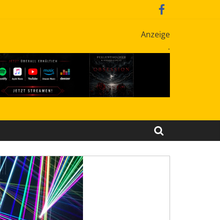
Anzeige
.