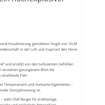
ound-Visualisierung getriebene Single von OLAF
eidenschaft in der Luft und inspiriert den Hörer
uché“ und erzählt von den turbulenten Gefühlen
em einzelnen gesungenem Wort die
strahlende Flair.
enes Temperament und markante Eigenheiten –
ßender Ganzjahressong ist.
– steht Olaf Berger für erstklassige
sprache und prickelnde Atmosphäre.