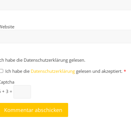
Website
Ich habe die Datenschutzerklärung gelesen.
Ich habe die
Datenschutzerklärung
gelesen und akzeptiert.
*
Captcha
6 + 3 =