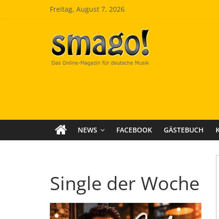
Zum
Freitag, August 7, 2026
Inhalt
springen
Smago
SchlagerMAGazinOnline
NEWS
FACEBOOK
GÄSTEBUCH
Single der Woche