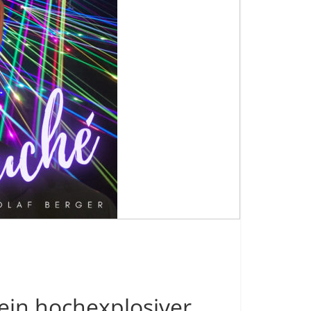
 ein hochexplosiver