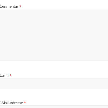
Kommentar
*
Name
*
E-Mail-Adresse
*