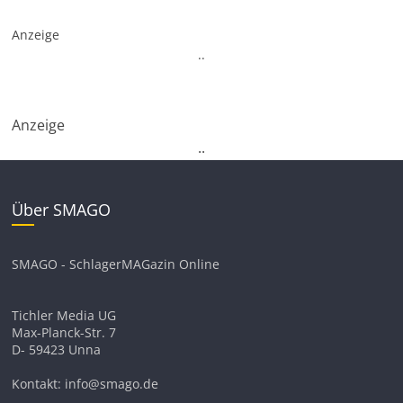
Anzeige
.
.
Anzeige
.
.
Über SMAGO
SMAGO - SchlagerMAGazin Online
Tichler Media UG
Max-Planck-Str. 7
D- 59423 Unna
Kontakt: info@smago.de