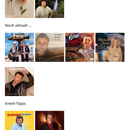
Noch aktuell …
Event-Tipps