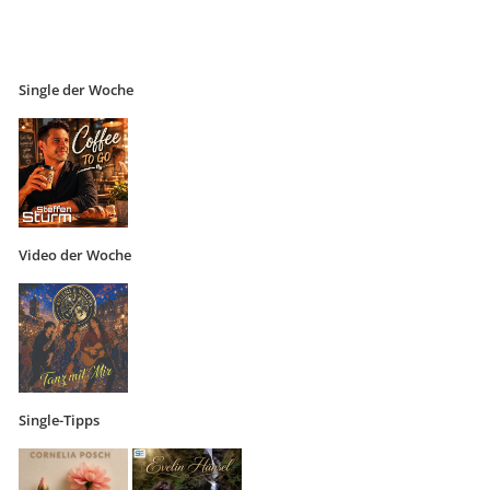
Single der Woche
Video der Woche
Single-Tipps