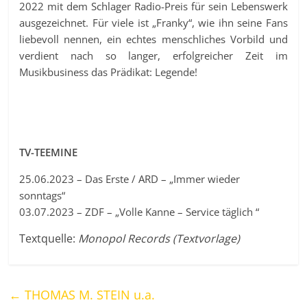
2022 mit dem Schlager Radio-Preis für sein Lebenswerk
ausgezeichnet. Für viele ist „Franky“, wie ihn seine Fans
liebevoll nennen, ein echtes menschliches Vorbild und
verdient nach so langer, erfolgreicher Zeit im
Musikbusiness das Prädikat: Legende!
TV-TEEMINE
25.06.2023 – Das Erste / ARD – „Immer wieder
sonntags“
03.07.2023 – ZDF – „Volle Kanne – Service täglich “
Textquelle:
Monopol Records (Textvorlage)
←
THOMAS M. STEIN u.a.