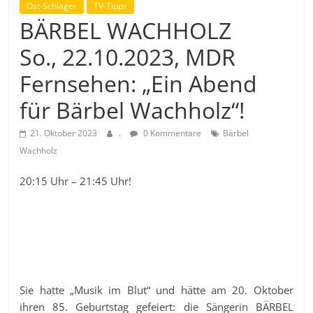
Ost-Schlager
TV-Tipps
BÄRBEL WACHHOLZ
So., 22.10.2023, MDR
Fernsehen: „Ein Abend
für Bärbel Wachholz“!
21. Oktober 2023
.
0 Kommentare
Bärbel
Wachholz
20:15 Uhr – 21:45 Uhr!
Sie hatte „Musik im Blut“ und hätte am 20. Oktober
ihren 85. Geburtstag gefeiert: die Sängerin BÄRBEL