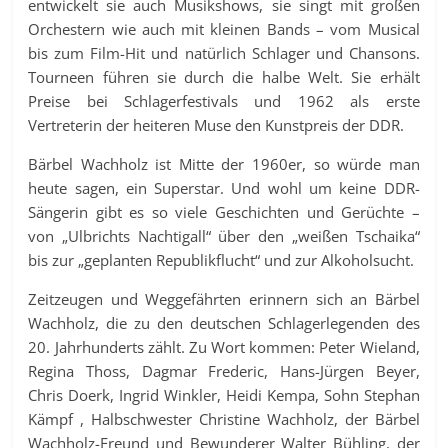
entwickelt sie auch Musikshows, sie singt mit großen
Orchestern wie auch mit kleinen Bands – vom Musical
bis zum Film-Hit und natürlich Schlager und Chansons.
Tourneen führen sie durch die halbe Welt. Sie erhält
Preise bei Schlagerfestivals und 1962 als erste
Vertreterin der heiteren Muse den Kunstpreis der DDR.
Bärbel Wachholz ist Mitte der 1960er, so würde man
heute sagen, ein Superstar. Und wohl um keine DDR-
Sängerin gibt es so viele Geschichten und Gerüchte –
von „Ulbrichts Nachtigall“ über den „weißen Tschaika“
bis zur „geplanten Republikflucht“ und zur Alkoholsucht.
Zeitzeugen und Weggefährten erinnern sich an Bärbel
Wachholz, die zu den deutschen Schlagerlegenden des
20. Jahrhunderts zählt. Zu Wort kommen: Peter Wieland,
Regina Thoss, Dagmar Frederic, Hans-Jürgen Beyer,
Chris Doerk, Ingrid Winkler, Heidi Kempa, Sohn Stephan
Kämpf , Halbschwester Christine Wachholz, der Bärbel
Wachholz-Freund und Bewunderer Walter Bühling, der