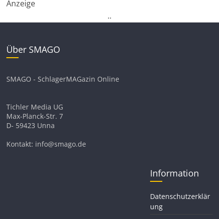
Anzeige
.
.
Über SMAGO
SMAGO - SchlagerMAGazin Online
Tichler Media UG
Max-Planck-Str. 7
D- 59423 Unna
Kontakt: info@smago.de
Information
Datenschutzerklär
ung