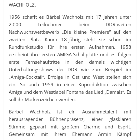
WACHHOLZ.
1956 schafft es Bärbel Wachholz mit 17 Jahren unter
2.000 Teilnehmer beim DDR-weiten
Nachwuchswettbewerb „Die kleine Premiere“ auf den
zweiten Platz. Kaum 18-jährig steht sie schon im
Rundfunkstudio für ihre ersten Aufnahmen. 1958
erscheint ihre ersten AMIGA-Schallplatte und es folgen
erste Fernsehauftritte in den damals wichtigen
Unterhaltungsshows der DDR wie zum Beispiel im
„Amiga-Cocktail“. Erfolge in Ost und West stellen sich
ein. So auch 1959 in einer Koproduktion zwischen
Amiga und dem Westlabel Fontana das Lied „Damals“. Es
soll ihr Markenzeichen werden.
Bärbel Wachholz ist ein Ausnahmetalent mit
herausragender Bühnenpräsenz, einer glasklaren
Stimme gepaart mit großem Charme und Esprit.
Gemeinsam mit ihrem Ehemann Armin Kämpf