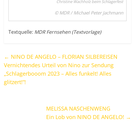
Christine Wachholz beim Schlagerfest
© MDR / Michael Peter Jachmann
Textquelle:
MDR Fernsehen (Textvorlage)
←
NINO DE ANGELO – FLORIAN SILBEREISEN
Vernichtendes Urteil von Nino zur Sendung
„Schlagerbooom 2023 – Alles funkelt! Alles
glitzert!“!
MELISSA NASCHENWENG
Ein Lob von NINO DE ANGELO!
→