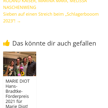
ROLAND KAISER, MARINA MARX, MELISSA
NASCHENWENG
Sieben auf einen Streich beim „Schlagerbooom
2023“!
→
Das könnte dir auch gefallen
MARIE DIOT
Hans-
Bradtke-
Förderpreis
2021 für
Marie Diot!