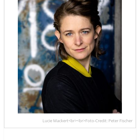
Lucie Mackert<br><br>Foto-Credit: Peter Fischer