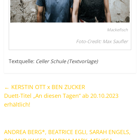
Mackefisch
Foto-Credit: Max Saufler
Textquelle:
Celler Schule (Textvorlage)
←
KERSTIN OTT x BEN ZUCKER
Duett-Titel „An diesen Tagen“ ab 20.10.2023
erhältlich!
ANDREA BERG*, BEATRICE EGLI, SARAH ENGELS,