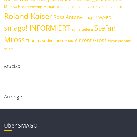
Melissa Naschenweng
Michelle
Michael Wendler
Nicole
Nino de Angelo
Roland Kaiser
Ross Antony
smago! AWARD
Stefan
smago! INFORMIERT
Sonia Liebing
Mross
Vincent Gross
Thomas Anders
Uta Bresan
Wenn die Musi
spielt
Anzeige
.
.
Anzeige
.
.
Über SMAGO