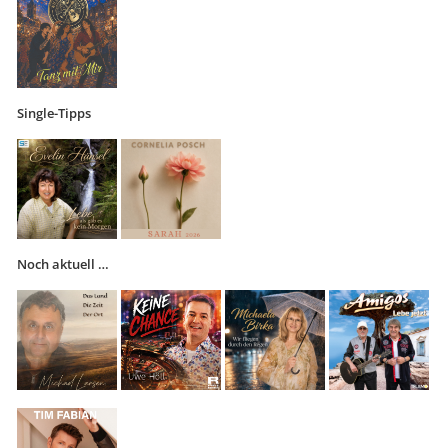
Single-Tipps
Noch aktuell …