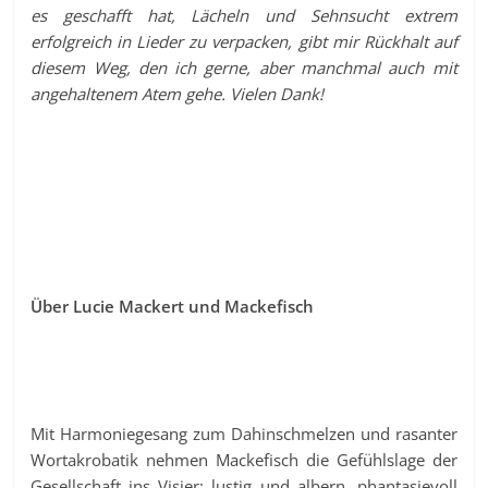
es geschafft hat, Lächeln und Sehnsucht extrem
erfolgreich in Lieder zu verpacken, gibt mir Rückhalt auf
diesem Weg, den ich gerne, aber manchmal auch mit
angehaltenem Atem gehe. Vielen Dank!
Über Lucie Mackert und Mackefisch
Mit Harmoniegesang zum Dahinschmelzen und rasanter
Wortakrobatik nehmen Mackefisch die Gefühlslage der
Gesellschaft ins Visier: lustig und albern, phantasievoll