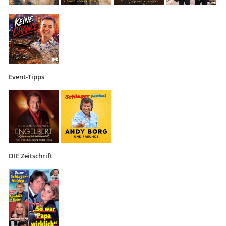
Event-Tipps
DIE Zeitschrift