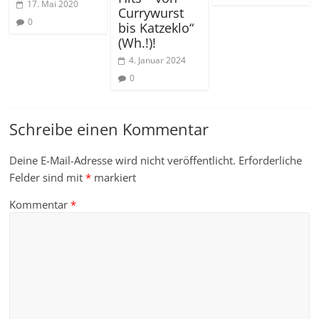
17. Mai 2020
Currywurst
0
bis Katzeklo“
(Wh.!)!
4. Januar 2024
0
Schreibe einen Kommentar
Deine E-Mail-Adresse wird nicht veröffentlicht.
Erforderliche
Felder sind mit
*
markiert
Kommentar
*