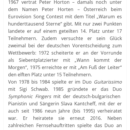
1967 vertrat Peter Horton – damals noch unter
dem Namen Peter Horten – Österreich beim
Eurovision Song Contest mit dem Titel „Warum es
hunderttausend Sterne“ gibt. Mit nur zwei Punkten
landete er auf einem geteilten 14. Platz unter 17
Teilnehmern. Zudem versuchte er sein Glück
zweimal bei der deutschen Vorentscheidung zum
Wettbewerb: 1972 scheiterte er an der Vorrunde
als Siebentplatzierter mit „Wann kommt der
Morgen“, 1975 erreichte er mit „Am Fuß der Leiter“
den elften Platz unter 15 Teilnehmern.
Von 1978 bis 1984 spielte er im Duo
Guitarissimo
mit Sigi Schwab. 1985 gründete er das Duo
Symphonic Fingers
mit der deutsch-bulgarischen
Pianistin und Sängerin Slava Kantcheff, mit der er
auch seit 1986 neun Jahre (bis 1995) verheiratet
war. Er heiratete sie erneut 2016. Neben
zahlreichen Fernsehauftritten spielte das Duo an