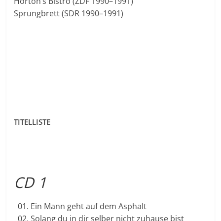
Horton’s Bistro (ZDF 1990–1991)
Sprungbrett (SDR 1990–1991)
TITELLISTE
CD 1
01. Ein Mann geht auf dem Asphalt
02. Solang du in dir selber nicht zuhause bist