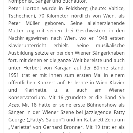
Komponist, Sänger und Buchautor.
Peter Horton wurde in Feldsberg (heute: Valtice,
Tschechien), 70 Kilometer nördlich von Wien, als
Peter Müller geboren. Seine alleinerziehende
Mutter zog mit seinen drei Geschwistern in den
Nachkriegswirren nach Wien, wo er 1948 ersten
Klavierunterricht erhielt. Seine musikalische
Ausbildung setzte er bei den Wiener Sängerknaben
fort, mit denen er die ganze Welt bereiste und auch
unter Herbert von Karajan auf der Bühne stand.
1951 trat er mit ihnen zum ersten Mal in einem
öffentlichen Konzert auf. Er lernte in Wien Klavier
und Klarinette, u. a. auch am Wiener
Konservatorium. Mit 16 gründete er die Band
Six
Aces
. Mit 18 hatte er seine erste Bühnenshow als
Sänger in der Wiener Szene bei Jazzlegende Fatty
George („Fatty’s Saloon“) und im Kabarett-Zentrum
„Marietta“ von Gerhard Bronner. Mit 19 trat er als