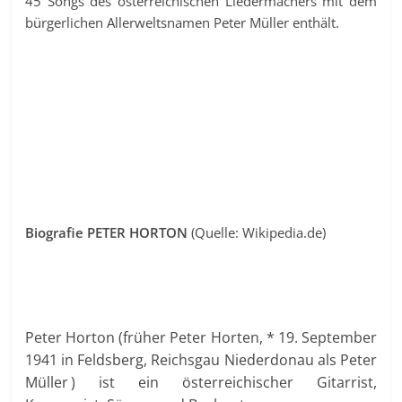
45 Songs des österreichischen Liedermachers mit dem
bürgerlichen Allerweltsnamen Peter Müller enthält.
Biografie PETER HORTON
(Quelle: Wikipedia.de)
Peter Horton (früher Peter Horten, * 19. September
1941 in Feldsberg, Reichsgau Niederdonau als Peter
Müller ) ist ein österreichischer Gitarrist,