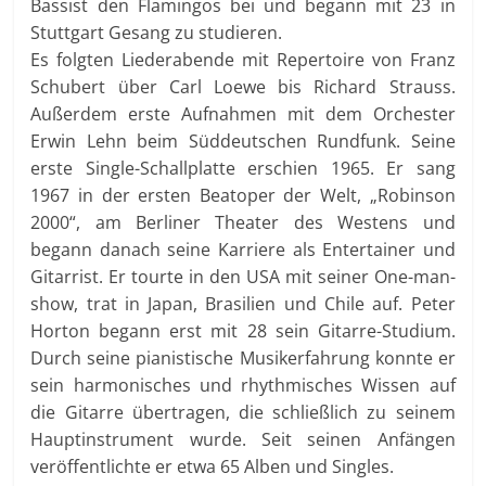
Bassist den Flamingos bei und begann mit 23 in
Stuttgart Gesang zu studieren.
Es folgten Liederabende mit Repertoire von Franz
Schubert über Carl Loewe bis Richard Strauss.
Außerdem erste Aufnahmen mit dem Orchester
Erwin Lehn beim Süddeutschen Rundfunk. Seine
erste Single-Schallplatte erschien 1965. Er sang
1967 in der ersten Beatoper der Welt, „Robinson
2000“, am Berliner Theater des Westens und
begann danach seine Karriere als Entertainer und
Gitarrist. Er tourte in den USA mit seiner One-man-
show, trat in Japan, Brasilien und Chile auf. Peter
Horton begann erst mit 28 sein Gitarre-Studium.
Durch seine pianistische Musikerfahrung konnte er
sein harmonisches und rhythmisches Wissen auf
die Gitarre übertragen, die schließlich zu seinem
Hauptinstrument wurde. Seit seinen Anfängen
veröffentlichte er etwa 65 Alben und Singles.