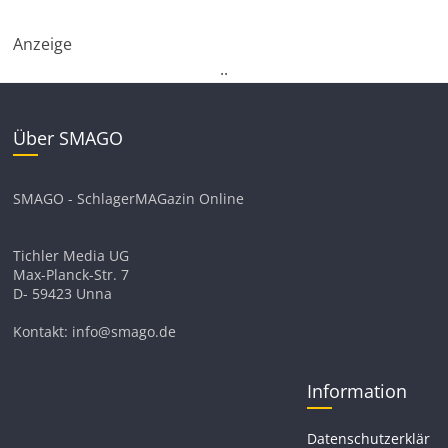
Anzeige
.
.
Über SMAGO
SMAGO - SchlagerMAGazin Online
Tichler Media UG
Max-Planck-Str. 7
D- 59423 Unna
Kontakt: info@smago.de
Information
Datenschutzerklär