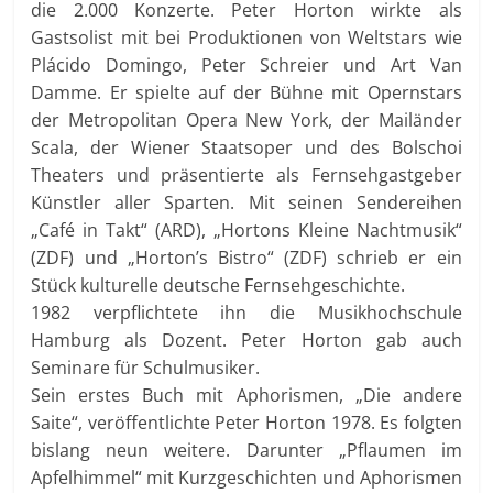
die 2.000 Konzerte. Peter Horton wirkte als
Gastsolist mit bei Produktionen von Weltstars wie
Plácido Domingo, Peter Schreier und Art Van
Damme. Er spielte auf der Bühne mit Opernstars
der Metropolitan Opera New York, der Mailänder
Scala, der Wiener Staatsoper und des Bolschoi
Theaters und präsentierte als Fernsehgastgeber
Künstler aller Sparten. Mit seinen Sendereihen
„Café in Takt“ (ARD), „Hortons Kleine Nachtmusik“
(ZDF) und „Horton’s Bistro“ (ZDF) schrieb er ein
Stück kulturelle deutsche Fernsehgeschichte.
1982 verpflichtete ihn die Musikhochschule
Hamburg als Dozent. Peter Horton gab auch
Seminare für Schulmusiker.
Sein erstes Buch mit Aphorismen, „Die andere
Saite“, veröffentlichte Peter Horton 1978. Es folgten
bislang neun weitere. Darunter „Pflaumen im
Apfelhimmel“ mit Kurzgeschichten und Aphorismen