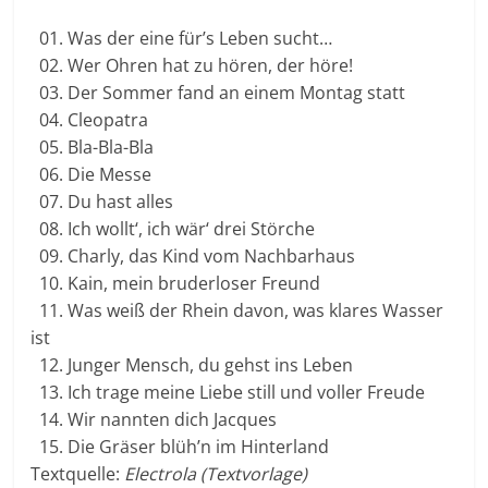
01. Was der eine für’s Leben sucht…
02. Wer Ohren hat zu hören, der höre!
03. Der Sommer fand an einem Montag statt
04. Cleopatra
05. Bla-Bla-Bla
06. Die Messe
07. Du hast alles
08. Ich wollt‘, ich wär‘ drei Störche
09. Charly, das Kind vom Nachbarhaus
10. Kain, mein bruderloser Freund
11. Was weiß der Rhein davon, was klares Wasser
ist
12. Junger Mensch, du gehst ins Leben
13. Ich trage meine Liebe still und voller Freude
14. Wir nannten dich Jacques
15. Die Gräser blüh’n im Hinterland
Textquelle:
Electrola (Textvorlage)