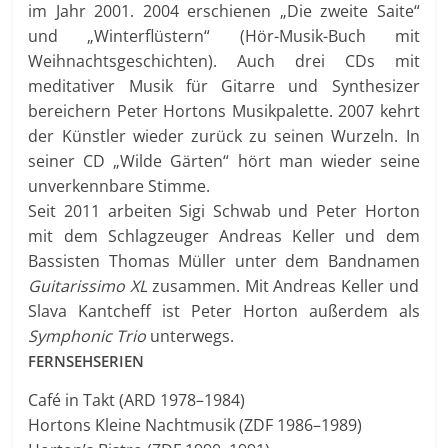
im Jahr 2001. 2004 erschienen „Die zweite Saite“
und „Winterflüstern“ (Hör-Musik-Buch mit
Weihnachtsgeschichten). Auch drei CDs mit
meditativer Musik für Gitarre und Synthesizer
bereichern Peter Hortons Musikpalette. 2007 kehrt
der Künstler wieder zurück zu seinen Wurzeln. In
seiner CD „Wilde Gärten“ hört man wieder seine
unverkennbare Stimme.
Seit 2011 arbeiten Sigi Schwab und Peter Horton
mit dem Schlagzeuger Andreas Keller und dem
Bassisten Thomas Müller unter dem Bandnamen
Guitarissimo XL
zusammen. Mit Andreas Keller und
Slava Kantcheff ist Peter Horton außerdem als
Symphonic Trio
unterwegs.
FERNSEHSERIEN
Café in Takt (ARD 1978–1984)
Hortons Kleine Nachtmusik (ZDF 1986–1989)