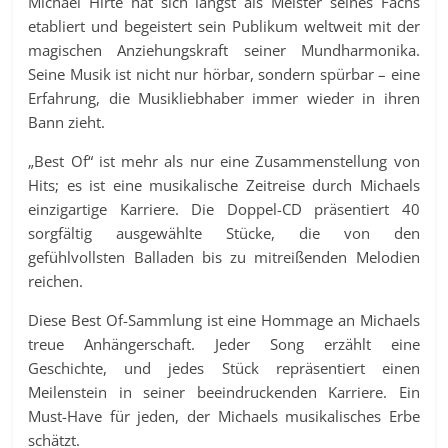
Michael Hirte hat sich längst als Meister seines Fachs
etabliert und begeistert sein Publikum weltweit mit der
magischen Anziehungskraft seiner Mundharmonika.
Seine Musik ist nicht nur hörbar, sondern spürbar – eine
Erfahrung, die Musikliebhaber immer wieder in ihren
Bann zieht.
„Best Of“ ist mehr als nur eine Zusammenstellung von
Hits; es ist eine musikalische Zeitreise durch Michaels
einzigartige Karriere. Die Doppel-CD präsentiert 40
sorgfältig ausgewählte Stücke, die von den
gefühlvollsten Balladen bis zu mitreißenden Melodien
reichen.
Diese Best Of-Sammlung ist eine Hommage an Michaels
treue Anhängerschaft. Jeder Song erzählt eine
Geschichte, und jedes Stück repräsentiert einen
Meilenstein in seiner beeindruckenden Karriere. Ein
Must-Have für jeden, der Michaels musikalisches Erbe
schätzt.