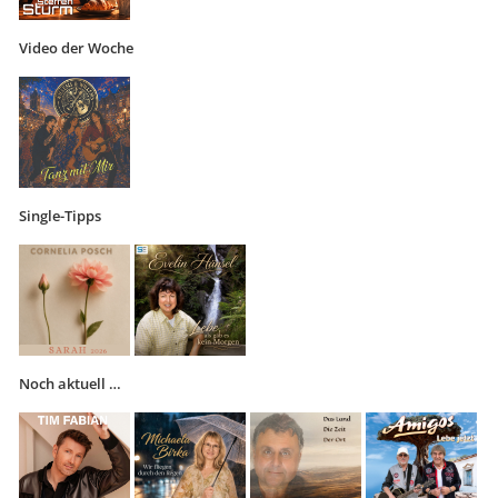
Video der Woche
Single-Tipps
Noch aktuell …